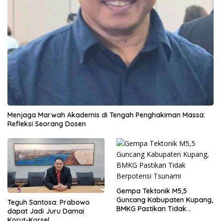
Menjaga Marwah Akademis di Tengah Penghakiman Massa:
Refleksi Seorang Dosen
Gempa Tektonik M5,5
Guncang Kabupaten Kupang,
Teguh Santosa: Prabowo
BMKG Pastikan Tidak
dapat Jadi Juru Damai
Berpotensi Tsunami
Korut-Korsel