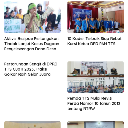
Aktivis Besipae Pertanyakan
10 Kader Terbaik Siap Rebut
Tindak Lanjut Kasus Dugaan
Kursi Ketua DPD PAN TTS
Penyelewengan Dana Desa
Spaha oleh Kejaksaan
Negeri TTS
Pertarungan Sengit di DPRD
TTS Cup II 2025, Fraksi
Golkar Raih Gelar Juara
Pemda TTS Mulai Revisi
Perda Nomor 10 tahun 2012
tentang RTRW