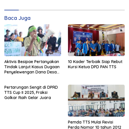
Baca Juga
Aktivis Besipae Pertanyakan
10 Kader Terbaik Siap Rebut
Tindak Lanjut Kasus Dugaan
Kursi Ketua DPD PAN TTS
Penyelewengan Dana Desa
Spaha oleh Kejaksaan
Negeri TTS
Pertarungan Sengit di DPRD
TTS Cup II 2025, Fraksi
Golkar Raih Gelar Juara
Pemda TTS Mulai Revisi
Perda Nomor 10 tahun 2012