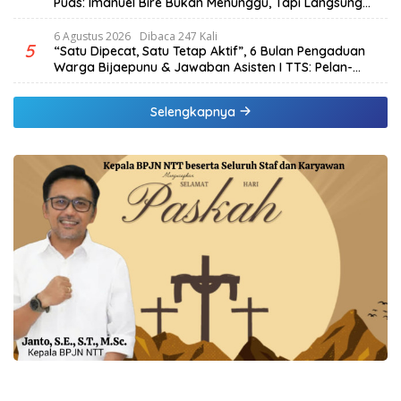
Puas: Imanuel Bire Bukan Menunggu, Tapi Langsung
Bekerja
6 Agustus 2026
Dibaca 247 Kali
5
“Satu Dipecat, Satu Tetap Aktif”, 6 Bulan Pengaduan
Warga Bijaepunu & Jawaban Asisten I TTS: Pelan-
pelan, Tapi Pasti.
Selengkapnya