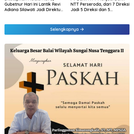
Gubetnur Hari Ini Lantik Revi
NTT Perseroda, dari 7 Direksi
Adiana Silawati Jadi Direktur
Jadi 5 Direksi dan 5
Kepatuhan Bank NTT
Komisaris jadi 3 Komisaris
Selengkapnya