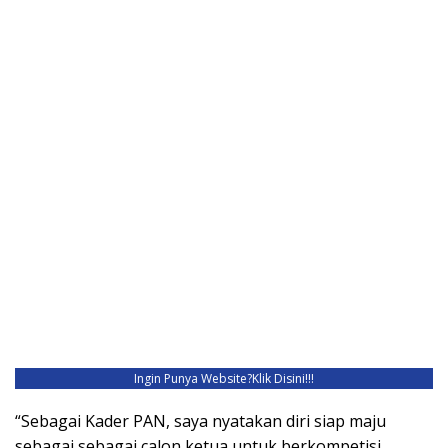
Ingin Punya Website?
Klik Disini!!!
“Sebagai Kader PAN, saya nyatakan diri siap maju
sebagai sebagai calon ketua untuk berkompetisi