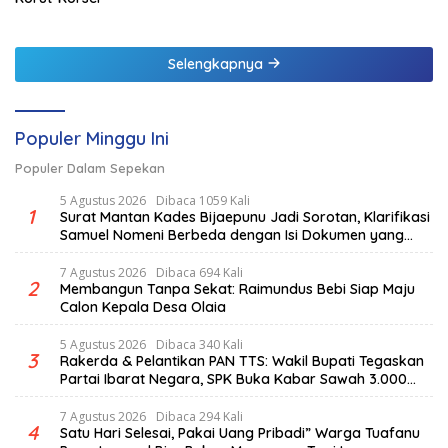
Selengkapnya
Populer Minggu Ini
Populer Dalam Sepekan
5 Agustus 2026
Dibaca 1059 Kali
1
Surat Mantan Kades Bijaepunu Jadi Sorotan, Klarifikasi
Samuel Nomeni Berbeda dengan Isi Dokumen yang
Beredar
7 Agustus 2026
Dibaca 694 Kali
2
Membangun Tanpa Sekat: Raimundus Bebi Siap Maju
Calon Kepala Desa Olaia
5 Agustus 2026
Dibaca 340 Kali
3
Rakerda & Pelantikan PAN TTS: Wakil Bupati Tegaskan
Partai Ibarat Negara, SPK Buka Kabar Sawah 3.000
Hektar & Larangan Politik Uang
7 Agustus 2026
Dibaca 294 Kali
4
Satu Hari Selesai, Pakai Uang Pribadi” Warga Tuafanu