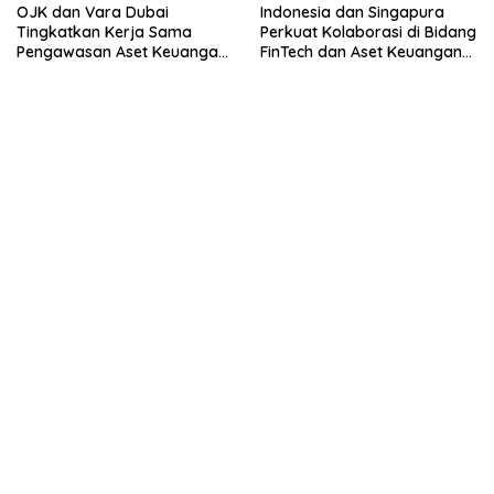
OJK dan Vara Dubai
Indonesia dan Singapura
Tingkatkan Kerja Sama
Perkuat Kolaborasi di Bidang
Pengawasan Aset Keuangan
FinTech dan Aset Keuangan
Digital
Digital