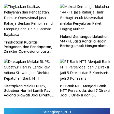
Maknai Semangat Iduladha
1447 H, Jasa Raharja Hadir
Tingkatkan Kualitas
Berbagi untuk Masyarakat
Pelayanan dan Pendapatan,
melalui Penyaluran Paket
Direktur Operasional Jasa
Daging Kurban
Raharja Berikan Pembinaan
di Lampung dan Tinjau
Samsat Rajabasa
Ditetapkan Melalui RUPS,
PT Bank NTT Menjadi Bank
Gubetnur Hari Ini Lantik Revi
NTT Perseroda, dari 7 Direksi
Adiana Silawati Jadi Direktur
Jadi 5 Direksi dan 5
Kepatuhan Bank NTT
Komisaris jadi 3 Komisaris
Selengkapnya