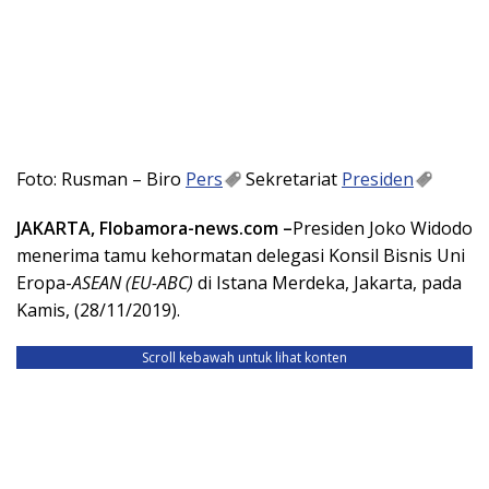
Foto: Rusman – Biro
Pers
Sekretariat
Presiden
JAKARTA, Flobamora-news.com –
Presiden Joko Widodo
menerima tamu kehormatan delegasi Konsil Bisnis Uni
Eropa-
ASEAN (EU-ABC)
di Istana Merdeka, Jakarta, pada
Kamis, (28/11/2019).
Scroll kebawah untuk lihat konten