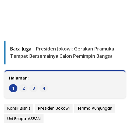
Baca Juga :
Presiden Jokowi: Gerakan Pramuka
Tempat Bersemainya Calon Pemimpin Bangsa
Halaman:
1
2
3
4
Konsil Bisnis
Presiden Jokowi
Terima Kunjungan
Uni Eropa-ASEAN