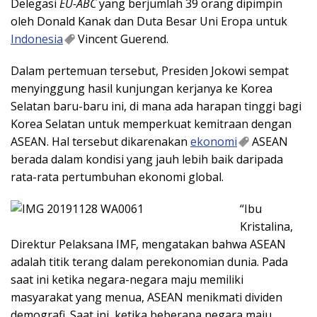
Delegasi
EU-ABC
yang berjumlah 39 orang dipimpin
oleh Donald Kanak dan Duta Besar Uni Eropa untuk
Indonesia
Vincent Guerend.
Dalam pertemuan tersebut, Presiden Jokowi sempat
menyinggung hasil kunjungan kerjanya ke Korea
Selatan baru-baru ini, di mana ada harapan tinggi bagi
Korea Selatan untuk memperkuat kemitraan dengan
ASEAN. Hal tersebut dikarenakan
ekonomi
ASEAN
berada dalam kondisi yang jauh lebih baik daripada
rata-rata pertumbuhan ekonomi global.
“Ibu
Kristalina,
Direktur Pelaksana IMF, mengatakan bahwa ASEAN
adalah titik terang dalam perekonomian dunia. Pada
saat ini ketika negara-negara maju memiliki
masyarakat yang menua, ASEAN menikmati dividen
demografi. Saat ini, ketika beberapa negara maju