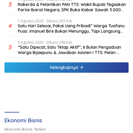
3
Rakerda & Pelantikan PAN TTS: Wakil Bupati Tegaskan
Partai Ibarat Negara, SPK Buka Kabar Sawah 3.000
Hektar & Larangan Politik Uang
7 Agustus 2026
Dibaca 303 Kali
4
Satu Hari Selesai, Pakai Uang Pribadi” Warga Tuafanu
Puas: Imanuel Bire Bukan Menunggu, Tapi Langsung
Bekerja
6 Agustus 2026
Dibaca 248 Kali
5
“Satu Dipecat, Satu Tetap Aktif”, 6 Bulan Pengaduan
Warga Bijaepunu & Jawaban Asisten I TTS: Pelan-
pelan, Tapi Pasti.
Selengkapnya
Ekonomi Bisnis
Ekonomi Bisnis Terkini