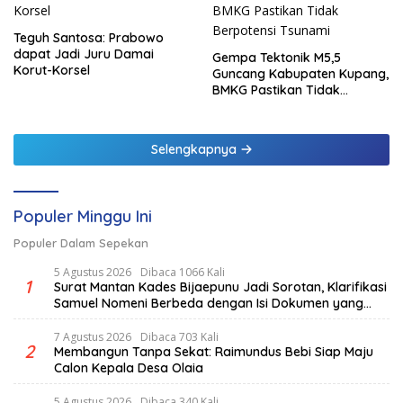
Teguh Santosa: Prabowo
dapat Jadi Juru Damai
Gempa Tektonik M5,5
Korut-Korsel
Guncang Kabupaten Kupang,
BMKG Pastikan Tidak
Berpotensi Tsunami
Selengkapnya
Populer Minggu Ini
Populer Dalam Sepekan
5 Agustus 2026
Dibaca 1066 Kali
1
Surat Mantan Kades Bijaepunu Jadi Sorotan, Klarifikasi
Samuel Nomeni Berbeda dengan Isi Dokumen yang
Beredar
7 Agustus 2026
Dibaca 703 Kali
2
Membangun Tanpa Sekat: Raimundus Bebi Siap Maju
Calon Kepala Desa Olaia
5 Agustus 2026
Dibaca 340 Kali