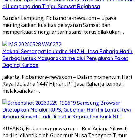
di Lampung dan Tinjau Samsat Rajabasa
Bandar Lampung, Flobamora-news.com – Upaya
meningkatkan kualitas pelayanan Samsat dan
memperkuat sinergi antarinstansi terus dilakukan…
Maknai Semangat Iduladha 1447 H, Jasa Raharja Hadir
Berbagi untuk Masyarakat melalui Penyaluran Paket
Daging Kurban
Jakarta, Flobamora-news.com – Dalam momentum Hari
Raya Iduladha 1447 Hijriah, PT Jasa Raharja kembali
melaksanakan…
Ditetapkan Melalui RUPS, Gubetnur Hari Ini Lantik Revi
Adiana Silawati Jadi Direktur Kepatuhan Bank NTT
KUPANG, Flobamora-news.com. – Revi Adiana Silawati
hari ini dilantik oleh Gubernur Nusa Tenggara Timur