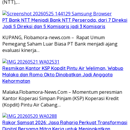
(NTT),…
PT Bank NTT Menjadi Bank NTT Perseroda, dari 7 Direksi
Jadi 5 Direksi dan 5 Komisaris jadi 3 Komisaris
KUPANG, Flobamora-news.com – Rapat Umum
Pemegang Saham Luar Biasa PT Bank menjadi ajang
evaluasi kinerja…
Resmikan Kantor KSP Kopdit Pintu Air Weliman, Wabup
Malaka dan Romo Okto Dinobatkan Jadi Anggota
Kehormatan
Malaka.Flobamora-News.Com – Momentum peresmian
Kantor Koperasi Simpan Pinjam (KSP) Koperasi Kredit
(Kopdit) Pintu Air Cabang…
Rakor Samsat 2026: Jasa Raharja Perkuat Transformasi
Digital Bersama Mitra Kerja untuk Meningkatkan