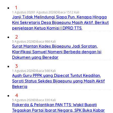
1
1 Agustus 2026
1 Agustus 2026
Dibaca 1512 Kali
Janji Tidak Melindungi Siapa Pun, Kenapa Hingga
Kini Sekretaris Desa Bijaepunu Masih Aktif. Berikut
penjelasan Ketua Komisi I DPRD TTS.
2
5 Agustus 2026
Dibaca 986 Kali
Surat Mantan Kades Bijaepunu Jadi Sorotan,
Klarifikasi Samuel Nomeni Berbeda dengan Isi
Dokumen yang Beredar
3
1 Agustus 2026
Dibaca 566 Kali
Ayah Guru PPPK yang Dipecat Tuntut Keadilan,
Soroti Status Sekdes Bijaepunu yang Masih Aktif
Bekerja
4
5 Agustus 2026
Dibaca 330 Kali
Rakerda & Pelantikan PAN TTS: Wakil Bupati
Tegaskan Partai Ibarat Negara, SPK Buka Kabar