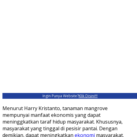
Ingin Punya Website?
Klik Disini!!!
Menurut Harry Kristanto, tanaman mangrove
mempunyai manfaat ekonomis yang dapat
meninggkatkan taraf hidup masyarakat. Khususnya,
masyarakat yang tinggal di pesisir pantai. Dengan
demikian, dapat meningkatkan
ekonomi
masyarakat.