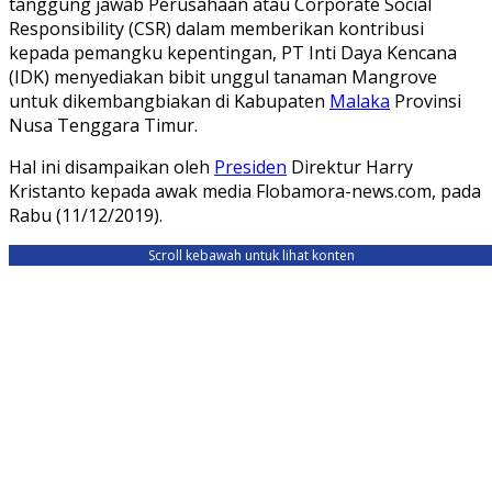
tanggung jawab Perusahaan atau Corporate Social
Responsibility (CSR) dalam memberikan kontribusi
kepada pemangku kepentingan, PT Inti Daya Kencana
(IDK) menyediakan bibit unggul tanaman Mangrove
untuk dikembangbiakan di Kabupaten
Malaka
Provinsi
Nusa Tenggara Timur.
Hal ini disampaikan oleh
Presiden
Direktur Harry
Kristanto kepada awak media Flobamora-news.com, pada
Rabu (11/12/2019).
Scroll kebawah untuk lihat konten