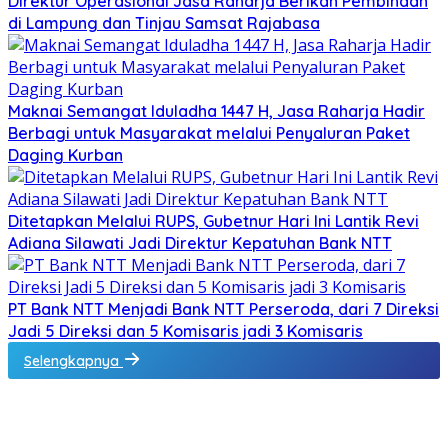
Direktur Operasional Jasa Raharja Berikan Pembinaan
di Lampung dan Tinjau Samsat Rajabasa
Maknai Semangat Iduladha 1447 H, Jasa Raharja Hadir
Berbagi untuk Masyarakat melalui Penyaluran Paket
Daging Kurban
Ditetapkan Melalui RUPS, Gubetnur Hari Ini Lantik Revi
Adiana Silawati Jadi Direktur Kepatuhan Bank NTT
PT Bank NTT Menjadi Bank NTT Perseroda, dari 7 Direksi
Jadi 5 Direksi dan 5 Komisaris jadi 3 Komisaris
Selengkapnya