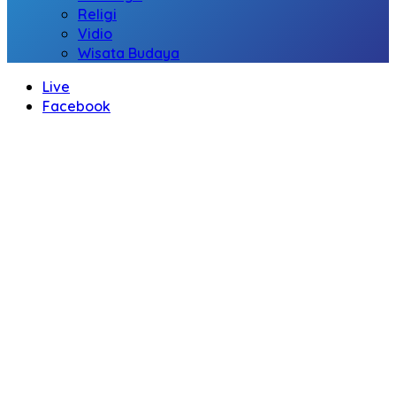
Religi
Vidio
Wisata Budaya
Live
Facebook