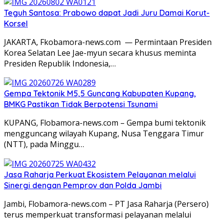
Teguh Santosa: Prabowo dapat Jadi Juru Damai Korut-
Korsel
JAKARTA, Fkobamora-news.com — Permintaan Presiden
Korea Selatan Lee Jae-myun secara khusus meminta
Presiden Republik Indonesia,…
Gempa Tektonik M5,5 Guncang Kabupaten Kupang,
BMKG Pastikan Tidak Berpotensi Tsunami
KUPANG, Flobamora-news.com – Gempa bumi tektonik
mengguncang wilayah Kupang, Nusa Tenggara Timur
(NTT), pada Minggu…
Jasa Raharja Perkuat Ekosistem Pelayanan melalui
Sinergi dengan Pemprov dan Polda Jambi
Jambi, Flobamora-news.com – PT Jasa Raharja (Persero)
terus memperkuat transformasi pelayanan melalui