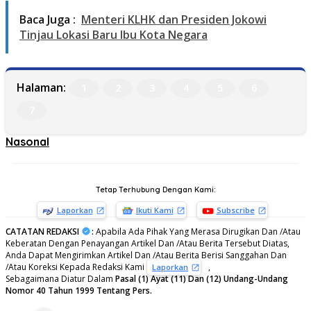
Baca Juga :
Menteri KLHK dan Presiden Jokowi
Tinjau Lokasi Baru Ibu Kota Negara
Halaman:
1
2
3
4
5
6
7
Nasonal
Tetap Terhubung Dengan Kami:
Laporkan
Ikuti Kami
Subscribe
CATATAN REDAKSI
:
Apabila Ada Pihak Yang Merasa Dirugikan Dan /Atau
Keberatan Dengan Penayangan Artikel Dan /Atau Berita Tersebut Diatas,
Anda Dapat Mengirimkan Artikel Dan /Atau Berita Berisi Sanggahan Dan
/Atau Koreksi Kepada Redaksi Kami
,
Laporkan
Sebagaimana Diatur Dalam
Pasal (1) Ayat (11) Dan (12) Undang-Undang
Nomor 40 Tahun 1999 Tentang Pers.