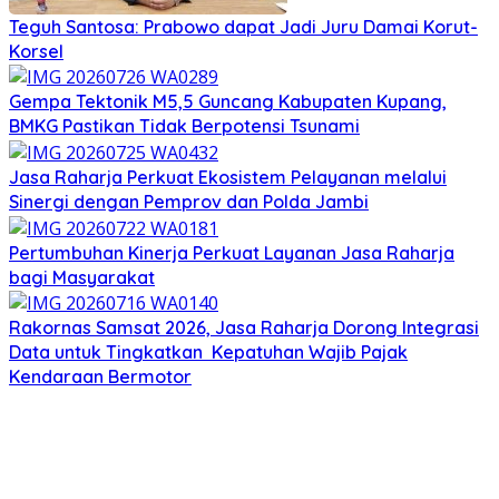
Teguh Santosa: Prabowo dapat Jadi Juru Damai Korut-
Korsel
Gempa Tektonik M5,5 Guncang Kabupaten Kupang,
BMKG Pastikan Tidak Berpotensi Tsunami
Jasa Raharja Perkuat Ekosistem Pelayanan melalui
Sinergi dengan Pemprov dan Polda Jambi
Pertumbuhan Kinerja Perkuat Layanan Jasa Raharja
bagi Masyarakat
Rakornas Samsat 2026, Jasa Raharja Dorong Integrasi
Data untuk Tingkatkan Kepatuhan Wajib Pajak
Kendaraan Bermotor