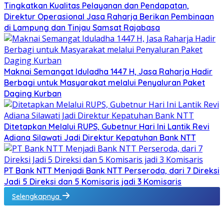
Tingkatkan Kualitas Pelayanan dan Pendapatan,
Direktur Operasional Jasa Raharja Berikan Pembinaan
di Lampung dan Tinjau Samsat Rajabasa
Maknai Semangat Iduladha 1447 H, Jasa Raharja Hadir
Berbagi untuk Masyarakat melalui Penyaluran Paket
Daging Kurban
Ditetapkan Melalui RUPS, Gubetnur Hari Ini Lantik Revi
Adiana Silawati Jadi Direktur Kepatuhan Bank NTT
PT Bank NTT Menjadi Bank NTT Perseroda, dari 7 Direksi
Jadi 5 Direksi dan 5 Komisaris jadi 3 Komisaris
Selengkapnya