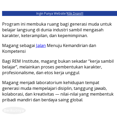
Ingin Punya Website?
Klik Disini!!!
Program ini membuka ruang bagi generasi muda untuk
belajar langsung di dunia industri sambil mengasah
karakter, keterampilan, dan kepemimpinan.
Magang sebagai
Jalan
Menuju Kemandirian dan
Kompetensi
Bagi REM Institute, magang bukan sekadar “kerja sambil
belajar”, melainkan proses pembentukan karakter,
profesionalisme, dan etos kerja unggul.
Magang menjadi laboratorium kehidupan tempat
generasi muda mempelajari disiplin, tanggung jawab,
kolaborasi, dan kreativitas — nilai-nilai yang membentuk
pribadi mandiri dan berdaya saing global.
Berikutnya