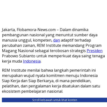
Jakarta, Flobamora-News.com – Dalam dinamika
pembangunan nasional yang menuntut sumber daya
manusia unggul, kompeten,
dan
adaptif terhadap
perubahan zaman, REM Institute memandang Program
Magang Nasional sebagai terobosan strategis
Presiden
Prabowo Subianto untuk memperkuat daya saing tenaga
kerja muda
Indonesia
.
REM Institute menilai bahwa langkah pemerintah ini
merupakan wujud nyata komitmen menuju Indonesia
Siap Kerja dan Siap Berkarya, di mana pendidikan,
pelatihan, dan pengalaman kerja disatukan dalam satu
ekosistem pembelajaran nasional.
Scroll kebawah untuk lihat konten