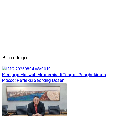
Baca Juga
Menjaga Marwah Akademis di Tengah Penghakiman
Massa: Refleksi Seorang Dosen