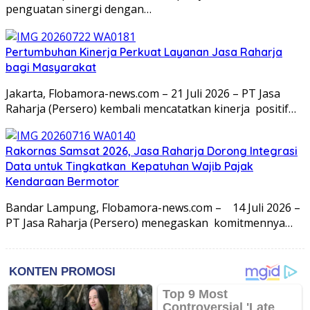
penguatan sinergi dengan…
Pertumbuhan Kinerja Perkuat Layanan Jasa Raharja
bagi Masyarakat
Jakarta, Flobamora-news.com – 21 Juli 2026 – PT Jasa
Raharja (Persero) kembali mencatatkan kinerja positif…
Rakornas Samsat 2026, Jasa Raharja Dorong Integrasi
Data untuk Tingkatkan Kepatuhan Wajib Pajak
Kendaraan Bermotor
Bandar Lampung, Flobamora-news.com – 14 Juli 2026 –
PT Jasa Raharja (Persero) menegaskan komitmennya…