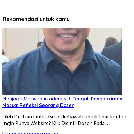
Rekomendasi untuk kamu
Menjaga Marwah Akademis di Tengah Penghakiman
Massa: Refleksi Seorang Dosen
Oleh Dr. Tian LiufetoScroll kebawah untuk lihat konten
Ingin Punya Website? Klik Disini!!! Dosen Pada…