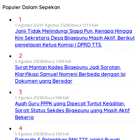
Populer Dalam Sepekan
1
1 Agustus 2026
1 Agustus 2026
Dibaca 1519 Kali
Janji Tidak Melindungi Siapa Pun, Kenapa Hingga
Kini Sekretaris Desa Bijaepunu Masih Aktif. Berikut
penjelasan Ketua Komisi I DPRD TTS.
2
5 Agustus 2026
Dibaca 1009 Kali
Surat Mantan Kades Bijaepunu Jadi Sorotan,
Klarifikasi Samuel Nomeni Berbeda dengan Isi
Dokumen yang Beredar
3
1 Agustus 2026
Dibaca 568 Kali
Ayah Guru PPPK yang Dipecat Tuntut Keadilan,
Soroti Status Sekdes Bijaepunu yang Masih Aktif
Bekerja
4
5 Agustus 2026
Dibaca 336 Kali
Rakerda & Pelantikan PAN TTS: Wakil Bupati