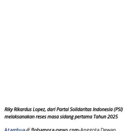
Riky Rikardus Lopez, dari Partai Solidaritas Indonesia (PSI)
melaksanakan reses masa sidang pertama Tahun 2025
Atambua
,flobamora-news.com-
Anggota Dewan