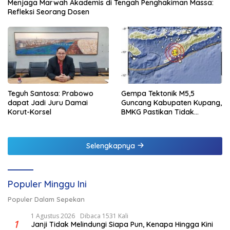
Menjaga Marwah Akademis di Tengah Penghakiman Massa:
Refleksi Seorang Dosen
Teguh Santosa: Prabowo
Gempa Tektonik M5,5
dapat Jadi Juru Damai
Guncang Kabupaten Kupang,
Korut-Korsel
BMKG Pastikan Tidak
Berpotensi Tsunami
Selengkapnya
Populer Minggu Ini
Populer Dalam Sepekan
1 Agustus 2026
Dibaca 1531 Kali
1
Janji Tidak Melindungi Siapa Pun, Kenapa Hingga Kini