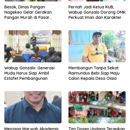
Besok, Dinas Pangan
Pernah Jadi Ketua KUB,
Nagekeo Gelar Gerakan
Wabup Gonzalo Dorong OMK
Pangan Murah di Pasar
Perkuat Iman dan Karakter
Maunori
Wabup Gonzalo: Generasi
Membangun Tanpa Sekat:
Muda Harus Siap Ambil
Raimundus Bebi Siap Maju
Estafet Pembangunan
Calon Kepala Desa Olaia
Menjaga Marwah Akademis
Tim Dosen Undana Terapkan