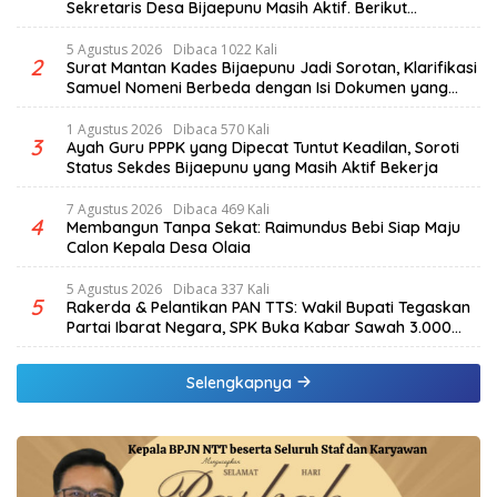
Sekretaris Desa Bijaepunu Masih Aktif. Berikut
penjelasan Ketua Komisi I DPRD TTS.
5 Agustus 2026
Dibaca 1022 Kali
2
Surat Mantan Kades Bijaepunu Jadi Sorotan, Klarifikasi
Samuel Nomeni Berbeda dengan Isi Dokumen yang
Beredar
1 Agustus 2026
Dibaca 570 Kali
3
Ayah Guru PPPK yang Dipecat Tuntut Keadilan, Soroti
Status Sekdes Bijaepunu yang Masih Aktif Bekerja
7 Agustus 2026
Dibaca 469 Kali
4
Membangun Tanpa Sekat: Raimundus Bebi Siap Maju
Calon Kepala Desa Olaia
5 Agustus 2026
Dibaca 337 Kali
5
Rakerda & Pelantikan PAN TTS: Wakil Bupati Tegaskan
Partai Ibarat Negara, SPK Buka Kabar Sawah 3.000
Hektar & Larangan Politik Uang
Selengkapnya