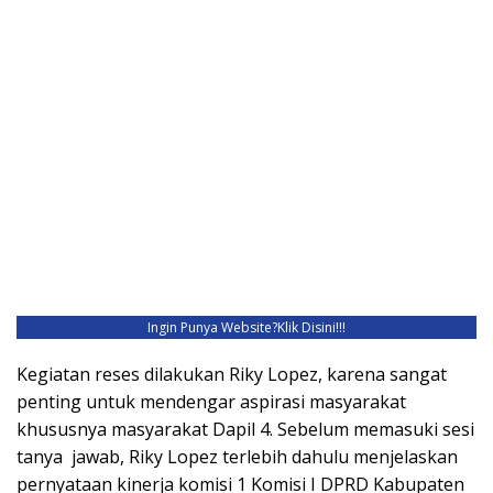
Ingin Punya Website?
Klik Disini!!!
Kegiatan reses dilakukan Riky Lopez, karena sangat
penting untuk mendengar aspirasi masyarakat
khususnya masyarakat Dapil 4. Sebelum memasuki sesi
tanya jawab, Riky Lopez terlebih dahulu menjelaskan
pernyataan kinerja komisi 1 Komisi I DPRD Kabupaten