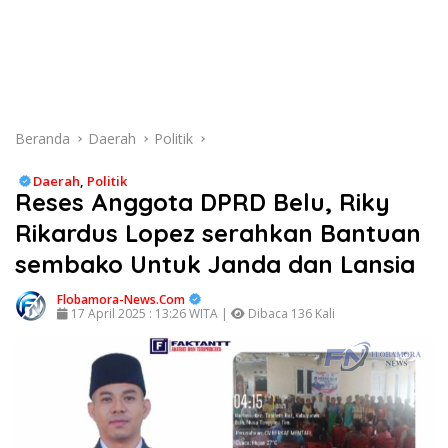
Beranda
Daerah
Politik
Daerah
,
Politik
Reses Anggota DPRD Belu, Riky
Rikardus Lopez serahkan Bantuan
sembako Untuk Janda dan Lansia
Flobamora-News.Com
17 April 2025 : 13:26 WITA |
Dibaca 136 Kali