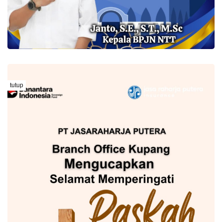
tutup