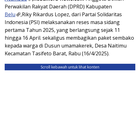
Perwakilan Rakyat Daerah (DPRD) Kabupaten
Belu
,Riky Rikardus Lopez, dari Partai Solidaritas
Indonesia (PSI) melaksanakan reses masa sidang
pertama Tahun 2025, yang berlangsung sejak 11
hingga 16 April. sekaligus membagikan paket sembako
kepada warga di Dusun umamakerek, Desa Naitimu
Kecamatan Tasifeto Barat, Rabu (16/4/2025).
Scroll kebawah untuk lihat konten