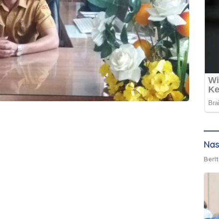
Nas
Berit