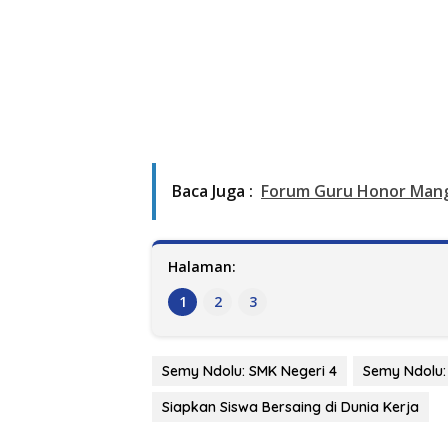
Baca Juga :
Forum Guru Honor Mangg
Halaman:
1
2
3
Semy Ndolu: SMK Negeri 4
Semy Ndolu: 
Siapkan Siswa Bersaing di Dunia Kerja