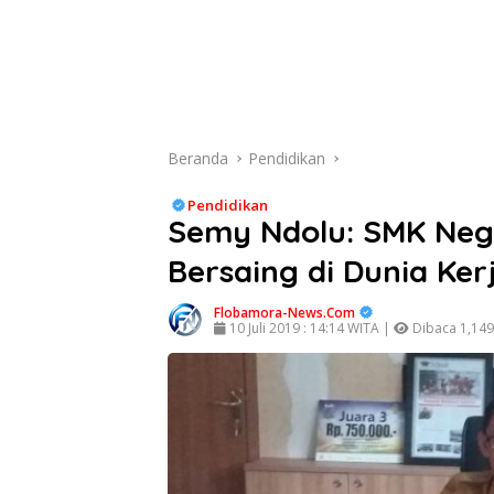
Beranda
Pendidikan
Pendidikan
Semy Ndolu: SMK Nege
Bersaing di Dunia Ker
Flobamora-News.Com
10 Juli 2019 : 14:14 WITA |
Dibaca 1,149 