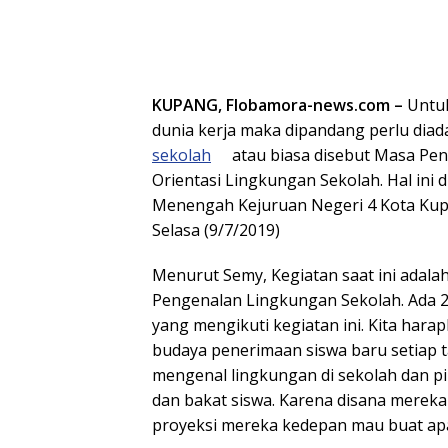
KUPANG, Flobamora-news.com –
Untu
dunia kerja maka dipandang perlu dia
sekolah
atau biasa disebut Masa Pe
Orientasi Lingkungan Sekolah. Hal ini
Menengah Kejuruan Negeri 4 Kota Kup
Selasa (9/7/2019)
Menurut Semy, Kegiatan saat ini ada
Pengenalan Lingkungan Sekolah. Ada 2
yang mengikuti kegiatan ini. Kita hara
budaya penerimaan siswa baru setiap ta
mengenal lingkungan di sekolah dan pi
dan bakat siswa. Karena disana mereka 
proyeksi mereka kedepan mau buat apa,