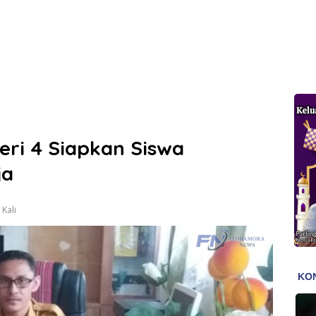
ri 4 Siapkan Siswa
ja
Kali