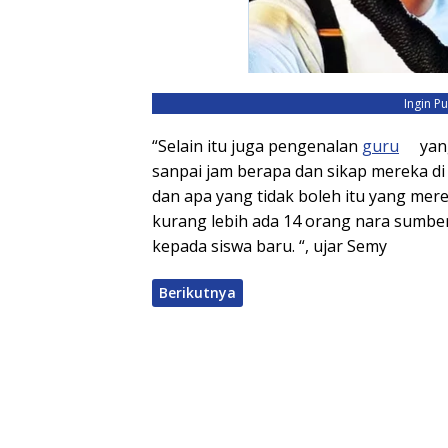
Ingin P
“Selain itu juga pengenalan
guru
yang
sanpai jam berapa dan sikap mereka di s
dan apa yang tidak boleh itu yang mere
kurang lebih ada 14 orang nara sumb
kepada siswa baru. “, ujar Semy
Berikutnya