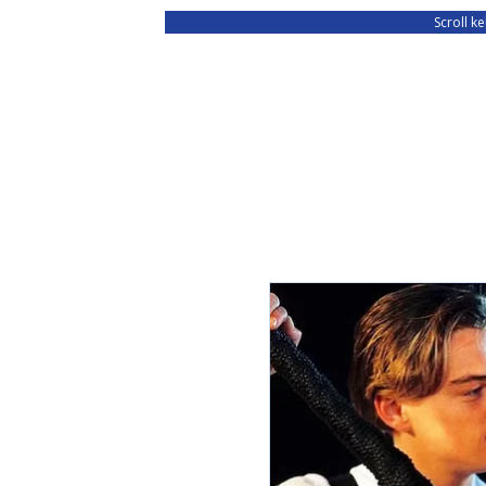
Scroll k