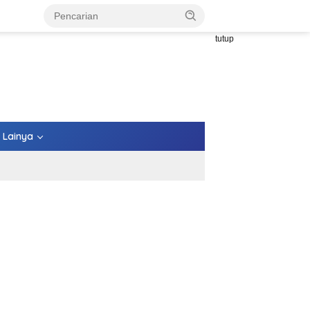
tutup
Lainya