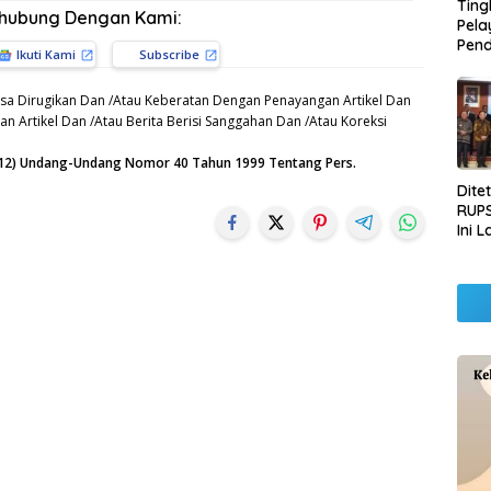
Ting
rhubung Dengan Kami:
Pel
Pend
Ikuti Kami
Subscribe
Opera
Raha
sa Dirugikan Dan /Atau Keberatan Dengan Penayangan Artikel Dan
Pemb
n Artikel Dan /Atau Berita Berisi Sanggahan Dan /Atau Koreksi
Lamp
n (12) Undang-Undang Nomor 40 Tahun 1999 Tentang Pers.
Dite
RUPS
Ini 
Sila
Kep