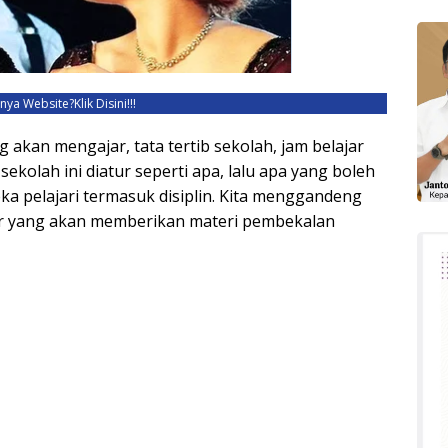
unya Website?
Klik Disini!!!
 akan mengajar, tata tertib sekolah, jam belajar
ekolah ini diatur seperti apa, lalu apa yang boleh
ka pelajari termasuk disiplin. Kita menggandeng
er yang akan memberikan materi pembekalan