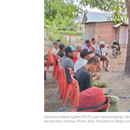
Seravinus Mena ((Jaket PDI-P) saat mendampingi ca
Kecamatan Aesesa, Photo dok: Flobamora News.c