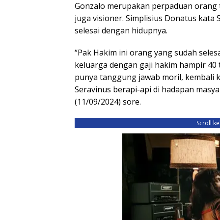
Gonzalo merupakan perpaduan orang 
juga visioner. Simplisius Donatus ka
selesai dengan hidupnya.
“Pak Hakim ini orang yang sudah seles
keluarga dengan gaji hakim hampir 40 
punya tanggung jawab moril, kembal
Seravinus berapi-api di hadapan masy
(11/09/2024) sore.
Scroll k