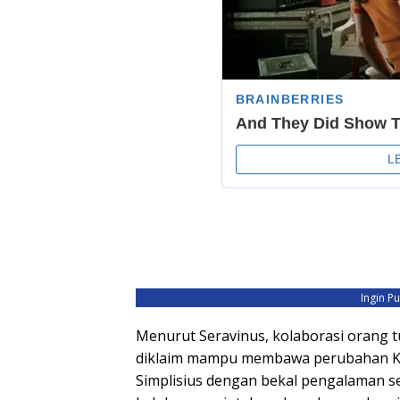
Ingin P
Menurut Seravinus, kolaborasi orang t
diklaim mampu membawa perubahan Kab
Simplisius dengan bekal pengalaman 