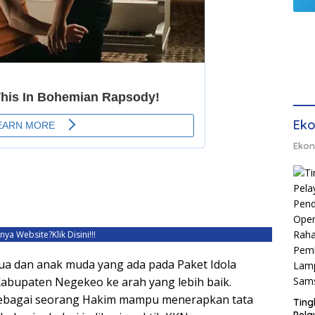
Eko
Ekon
unya Website?
Klik Disini!!!
ua dan anak muda yang ada pada Paket Idola
upaten Negekeo ke arah yang lebih baik.
sebagai seorang Hakim mampu menerapkan tata
Ting