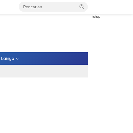
tutup
Lainya