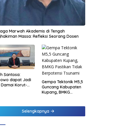
jaga Marwah Akademis di Tengah
hakiman Massa: Refleksi Seorang Dosen
h Santosa:
bowo dapat Jadi
Gempa Tektonik M5,5
 Damai Korut-
Guncang Kabupaten
el
Kupang, BMKG
Pastikan Tidak
Berpotensi Tsunami
Selengkapnya