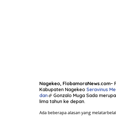
Nagekeo, FlobamoraNews.com–
P
Kabupaten Nagekeo
Seravinus M
dan
Gonzalo Muga Sada merupak
lima tahun ke depan.
Ada beberapa alasan yang melatarbelak