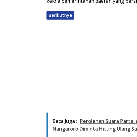
kelola pemerintahan daerah yang bersih
Berikutnya
Baca Juga :
Perolehan Suara Partai 
Nangaroro Diminta Hitung Ulang Sa