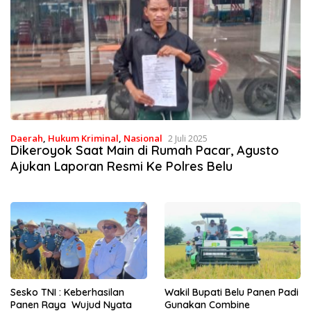
Daerah
,
Hukum Kriminal
,
Nasional
2 Juli 2025
Dikeroyok Saat Main di Rumah Pacar, Agusto
Ajukan Laporan Resmi Ke Polres Belu
Sesko TNI : Keberhasilan
Wakil Bupati Belu Panen Padi
Panen Raya Wujud Nyata
Gunakan Combine