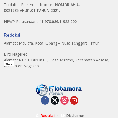
Terdaftar Perseroan Nomor :
NOMOR AHU-
0021735.AH.01.01.TAHUN 2021.
NPWP Perusahaan :
41.978.086.1-922.000
Redaksi
Alamat : Maulafa, Kota Kupang – Nusa Tenggara Timur
Biro Nagekeo :
Alamat : RT 13, Dusun 03, Desa Aeramo, Kecamatan Aesasa,
tutup
Kabupaten Nagekeo.
Redaksi
Disclaimer