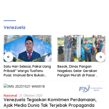
Venezuela
Satu Hari Selesai, Pakai Uang
Besok, Dinas Pangan
Pribadi” Warga Tuafanu
Nagekeo Gelar Gerakan
Puas: Imanuel Bire Bukan
Pangan Murah di Pasar
Menunggu, Tapi Langsung
Maunori
Bekerja
Nasional
21 Oktober 2025
Venezuela Tegaskan Komitmen Perdamaian,
Ajak Media Dunia Tak Terjebak Propaganda