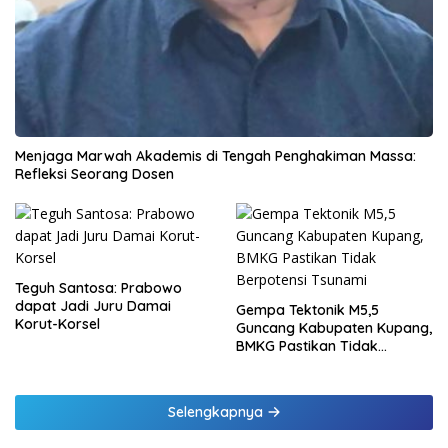
Menjaga Marwah Akademis di Tengah Penghakiman Massa:
Refleksi Seorang Dosen
Teguh Santosa: Prabowo
dapat Jadi Juru Damai
Gempa Tektonik M5,5
Korut-Korsel
Guncang Kabupaten Kupang,
BMKG Pastikan Tidak
Berpotensi Tsunami
Selengkapnya