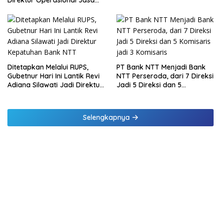
Direktur Operasional Jasa
Daging Kurban
Raharja Berikan Pembinaan
di Lampung dan Tinjau
Samsat Rajabasa
Ditetapkan Melalui RUPS,
PT Bank NTT Menjadi Bank
Gubetnur Hari Ini Lantik Revi
NTT Perseroda, dari 7 Direksi
Adiana Silawati Jadi Direktur
Jadi 5 Direksi dan 5
Kepatuhan Bank NTT
Komisaris jadi 3 Komisaris
Selengkapnya