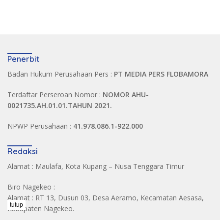
Penerbit
Badan Hukum Perusahaan Pers :
PT MEDIA PERS FLOBAMORA
Terdaftar Perseroan Nomor :
NOMOR AHU-
0021735.AH.01.01.TAHUN 2021.
NPWP Perusahaan :
41.978.086.1-922.000
Redaksi
Alamat : Maulafa, Kota Kupang – Nusa Tenggara Timur
Biro Nagekeo :
Alamat : RT 13, Dusun 03, Desa Aeramo, Kecamatan Aesasa,
tutup
Kabupaten Nagekeo.