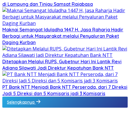
di Lampung dan Tinjau Samsat Rajabasa
Maknai Semangat Iduladha 1447 H, Jasa Raharja Hadir
Berbagi untuk Masyarakat melalui Penyaluran Paket
Daging Kurban
Ditetapkan Melalui RUPS, Gubetnur Hari Ini Lantik Revi
Adiana Silawati Jadi Direktur Kepatuhan Bank NTT
PT Bank NTT Menjadi Bank NTT Perseroda, dari 7 Direksi
Jadi 5 Direksi dan 5 Komisaris jadi 3 Komisaris
Selengkapnya