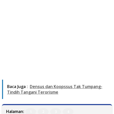
Baca Juga :
Densus dan Koopssus Tak Tumpang-
Tindih Tangani Terorisme
Halaman:
1
2
3
4