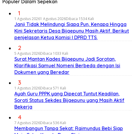
Populer Dalam Sepekan
1
1 Agustus 2026
1 Agustus 2026
Dibaca 1534 Kali
Janji Tidak Melindungi Siapa Pun, Kenapa Hingga
Kini Sekretaris Desa Bijaepunu Masih Aktif. Berikut
penjelasan Ketua Komisi I DPRD TTS.
2
5 Agustus 2026
Dibaca 1033 Kali
Surat Mantan Kades Bijaepunu Jadi Sorotan,
Klarifikasi Samuel Nomeni Berbeda dengan Isi
Dokumen yang Beredar
3
1 Agustus 2026
Dibaca 571 Kali
Ayah Guru PPPK yang Dipecat Tuntut Keadilan,
Soroti Status Sekdes Bijaepunu yang Masih Aktif
Bekerja
4
7 Agustus 2026
Dibaca 536 Kali
Membangun Tanpa Sekat: Raimundus Bebi Siap