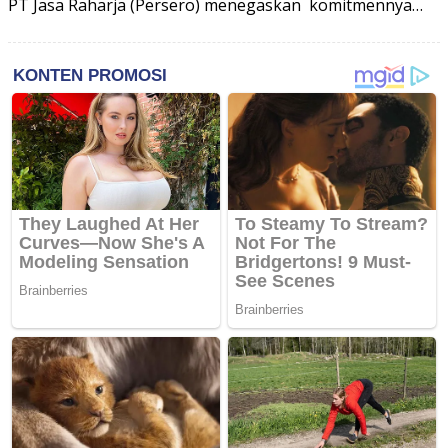
PT Jasa Raharja (Persero) menegaskan komitmennya…