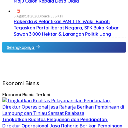
Maju Calon Kepala Desa Olaia
5
5 Agustus 2026
Dibaca 338 Kali
Rakerda & Pelantikan PAN TTS: Wakil Bupati
Tegaskan Partai Ibarat Negara, SPK Buka Kabar
Sawah 3.000 Hektar & Larangan Politik Uang
Selengkapnya
Ekonomi Bisnis
Ekonomi Bisnis Terkini
Tingkatkan Kualitas Pelayanan dan Pendapatan,
Direktur Operasional Jasa Raharja Berikan Pembinaan