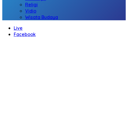
Religi
Vidio
Wisata Budaya
Live
Facebook