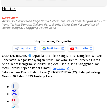
Menteri
Disclaimer:
Artikel Ini Merupakan Kerja Sama Flobamora-News.Com Dengan JMSI. Hal
Yang Terkait Dengan Tulisan, Foto, Grafis, Video, Dan Keseluruhan Isi
Artikel Menjadi Tanggung Jawab JMSI.
Tetap Terhubung Dengan Kami:
Laporkan
Ikuti Kami
Subscribe
CATATAN REDAKSI
:
Apabila Ada Pihak Yang Merasa Dirugikan Dan /Atau
Keberatan Dengan Penayangan Artikel Dan /Atau Berita Tersebut Diatas,
Anda Dapat Mengirimkan Artikel Dan /Atau Berita Berisi Sanggahan Dan
/Atau Koreksi Kepada Redaksi Kami
,
Laporkan
Sebagaimana Diatur Dalam
Pasal (1) Ayat (11) Dan (12) Undang-Undang
Nomor 40 Tahun 1999 Tentang Pers.