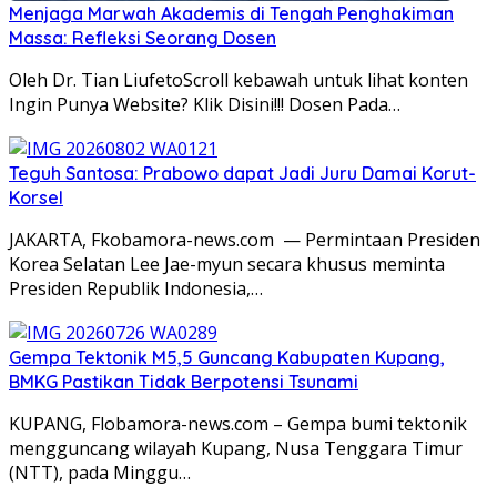
Menjaga Marwah Akademis di Tengah Penghakiman
Massa: Refleksi Seorang Dosen
Oleh Dr. Tian LiufetoScroll kebawah untuk lihat konten
Ingin Punya Website? Klik Disini!!! Dosen Pada…
Teguh Santosa: Prabowo dapat Jadi Juru Damai Korut-
Korsel
JAKARTA, Fkobamora-news.com — Permintaan Presiden
Korea Selatan Lee Jae-myun secara khusus meminta
Presiden Republik Indonesia,…
Gempa Tektonik M5,5 Guncang Kabupaten Kupang,
BMKG Pastikan Tidak Berpotensi Tsunami
KUPANG, Flobamora-news.com – Gempa bumi tektonik
mengguncang wilayah Kupang, Nusa Tenggara Timur
(NTT), pada Minggu…