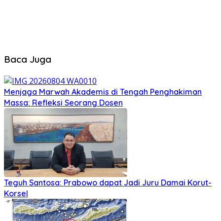
Baca Juga
Menjaga Marwah Akademis di Tengah Penghakiman
Massa: Refleksi Seorang Dosen
Teguh Santosa: Prabowo dapat Jadi Juru Damai Korut-
Korsel