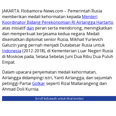
JAKARTA. Flobamora-News.com – Pemerintah Rusia
memberikan medali kehormatan kepada
Menteri
Koordinator Bidang Perekonomian RI Airlangga Hartarto
atas inisiatif
dan
peran serta mendorong, meningkatkan
dan memperkuat kerjasama kedua negara. Medali
disematkan diplomat senior Rusia, Mikhail Yurievich
Galuzin yang pernah menjadi Dutabesar Rusia untuk
Indonesia
(2012-2018), di Kementerian Luar Negeri Rusia
di Moskow pada, Selasa Sebelas Juni Dua Ribu Dua Puluh
Empat.
Dalam upacara penyematan medali kehormatan,
Airlangga didampingi istri, Yanti Airlangga, dan sejumlah
petinggi Partai
Golkar
seperti Rizal Mallarangeng dan
Ahmad Doli Kurnia.
Scroll kebawah untuk lihat konten