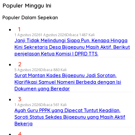
Populer Minggu Ini
Populer Dalam Sepekan
1
1 Agustus 2026
1 Agustus 2026
Dibaca 1487 Kali
Janji Tidak Melindungi Siapa Pun, Kenapa Hingga
Kini Sekretaris Desa Bijaepunu Masih Aktif. Berikut
penjelasan Ketua Komisi I DPRD TTS.
2
5 Agustus 2026
Dibaca 880 Kali
Surat Mantan Kades Bijaepunu Jadi Sorotan,
Klarifikasi Samuel Nomeni Berbeda dengan Isi
Dokumen yang Beredar
3
1 Agustus 2026
Dibaca 561 Kali
Ayah Guru PPPK yang Dipecat Tuntut Keadilan,
Soroti Status Sekdes Bijaepunu yang Masih Aktif
Bekerja
4