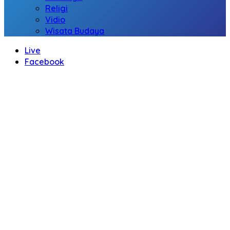
Religi
Vidio
Wisata Budaya
Live
Facebook