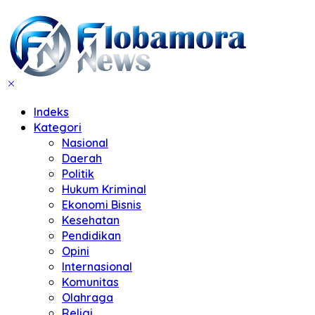
Indeks
Kategori
Nasional
Daerah
Politik
Hukum Kriminal
Ekonomi Bisnis
Kesehatan
Pendidikan
Opini
Internasional
Komunitas
Olahraga
Religi