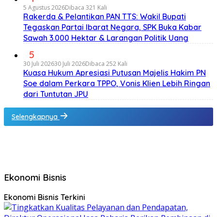
5 Agustus 2026
Dibaca 321 Kali
Rakerda & Pelantikan PAN TTS: Wakil Bupati
Tegaskan Partai Ibarat Negara, SPK Buka Kabar
Sawah 3.000 Hektar & Larangan Politik Uang
5
30 Juli 2026
30 Juli 2026
Dibaca 252 Kali
Kuasa Hukum Apresiasi Putusan Majelis Hakim PN
Soe dalam Perkara TPPO, Vonis Klien Lebih Ringan
dari Tuntutan JPU
Selengkapnya
Ekonomi Bisnis
Ekonomi Bisnis Terkini