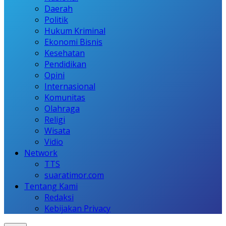
Daerah
Politik
Hukum Kriminal
Ekonomi Bisnis
Kesehatan
Pendidikan
Opini
Internasional
Komunitas
Olahraga
Religi
Wisata
Vidio
Network
TTS
suaratimor.com
Tentang Kami
Redaksi
Kebijakan Privacy