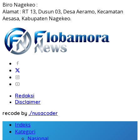
Biro Nagekeo :
Alamat : RT 13, Dusun 03, Desa Aeramo, Kecamatan
Aesasa, Kabupaten Nagekeo.
Redaksi
Disclaimer
recode by
./nusacoder
Indeks
Kategori
Nasional