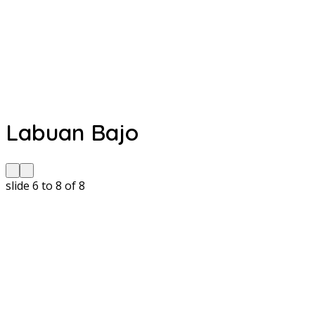
Labuan Bajo
slide
6 to 8
of 8