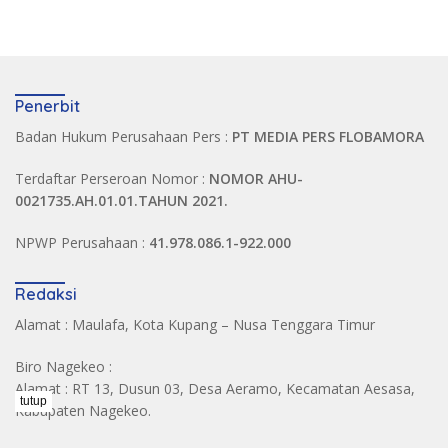
Penerbit
Badan Hukum Perusahaan Pers :
PT MEDIA PERS FLOBAMORA
Terdaftar Perseroan Nomor :
NOMOR AHU-
0021735.AH.01.01.TAHUN 2021.
NPWP Perusahaan :
41.978.086.1-922.000
Redaksi
Alamat : Maulafa, Kota Kupang – Nusa Tenggara Timur
Biro Nagekeo :
Alamat : RT 13, Dusun 03, Desa Aeramo, Kecamatan Aesasa,
tutup
Kabupaten Nagekeo.