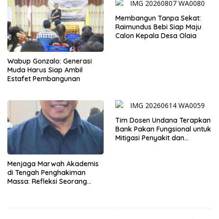
Membangun Tanpa Sekat:
Raimundus Bebi Siap Maju
Calon Kepala Desa Olaia
Wabup Gonzalo: Generasi
Muda Harus Siap Ambil
Estafet Pembangunan
Tim Dosen Undana Terapkan
Bank Pakan Fungsional untuk
Mitigasi Penyakit dan
Efisiensi Produksi Ayam KUB
di Amarasi Timur
Menjaga Marwah Akademis
di Tengah Penghakiman
Massa: Refleksi Seorang
Dosen