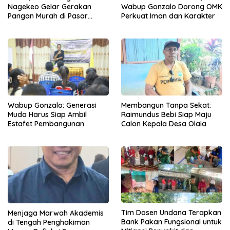
Wabup Gonzalo Dorong OMK
Nagekeo Gelar Gerakan
Perkuat Iman dan Karakter
Pangan Murah di Pasar
Maunori
Membangun Tanpa Sekat:
Wabup Gonzalo: Generasi
Raimundus Bebi Siap Maju
Muda Harus Siap Ambil
Calon Kepala Desa Olaia
Estafet Pembangunan
Tim Dosen Undana Terapkan
Menjaga Marwah Akademis
Bank Pakan Fungsional untuk
di Tengah Penghakiman