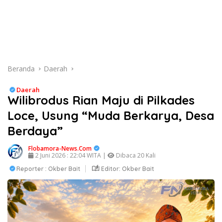
Beranda
Daerah
Daerah
Wilibrodus Rian Maju di Pilkades
Loce, Usung “Muda Berkarya, Desa
Berdaya”
Flobamora-News.Com
2 Juni 2026 : 22:04 WITA |
Dibaca 20 Kali
Reporter : Okber Bait
Editor: Okber Bait