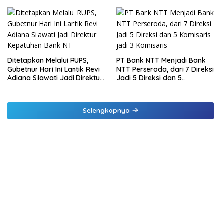
Raharja Berikan Pembinaan
di Lampung dan Tinjau
Samsat Rajabasa
Ditetapkan Melalui RUPS,
PT Bank NTT Menjadi Bank
Gubetnur Hari Ini Lantik Revi
NTT Perseroda, dari 7 Direksi
Adiana Silawati Jadi Direktur
Jadi 5 Direksi dan 5
Kepatuhan Bank NTT
Komisaris jadi 3 Komisaris
Selengkapnya