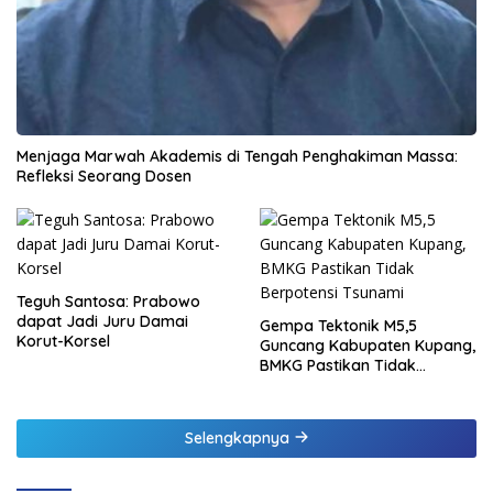
Menjaga Marwah Akademis di Tengah Penghakiman Massa:
Refleksi Seorang Dosen
Teguh Santosa: Prabowo
dapat Jadi Juru Damai
Gempa Tektonik M5,5
Korut-Korsel
Guncang Kabupaten Kupang,
BMKG Pastikan Tidak
Berpotensi Tsunami
Selengkapnya