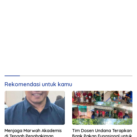
Rekomendasi untuk kamu
Menjaga Marwah Akademis
Tim Dosen Undana Terapkan
di Tengah Penghakiman
Bank Pakan Fungsional untuk