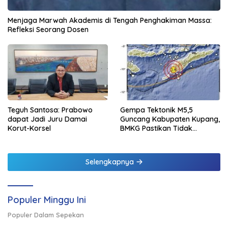
Menjaga Marwah Akademis di Tengah Penghakiman Massa:
Refleksi Seorang Dosen
Teguh Santosa: Prabowo
Gempa Tektonik M5,5
dapat Jadi Juru Damai
Guncang Kabupaten Kupang,
Korut-Korsel
BMKG Pastikan Tidak
Berpotensi Tsunami
Selengkapnya
Populer Minggu Ini
Populer Dalam Sepekan