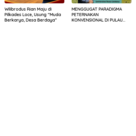
Wilibrodus Rian Maju di
MENGGUGAT PARADIGMA
Pilkades Loce, Usung “Muda
PETERNAKAN
Berkarya, Desa Berdaya”
KONVENSIONAL DI PULAU
TIMOR: URGENSI
TRANSFORMASI MANAJEMEN
DAN INOVASI SIRKULAR
LIVESTOCK SEBAGAI MODEL
PETERNAKAN
BERKELANJUTAN DI LAHAN
KERING