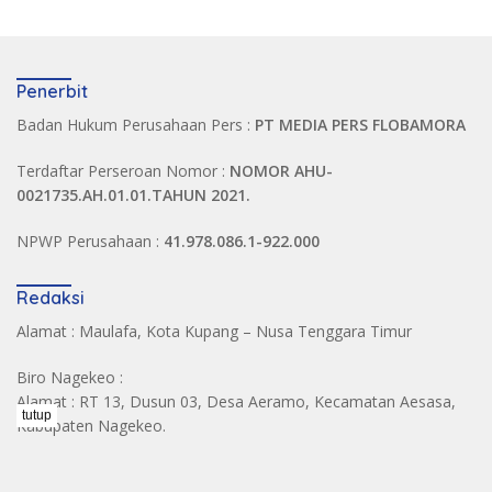
Penerbit
Badan Hukum Perusahaan Pers :
PT MEDIA PERS FLOBAMORA
Terdaftar Perseroan Nomor :
NOMOR AHU-
0021735.AH.01.01.TAHUN 2021.
NPWP Perusahaan :
41.978.086.1-922.000
Redaksi
Alamat : Maulafa, Kota Kupang – Nusa Tenggara Timur
Biro Nagekeo :
Alamat : RT 13, Dusun 03, Desa Aeramo, Kecamatan Aesasa,
tutup
Kabupaten Nagekeo.