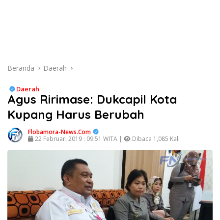
Beranda
Daerah
Daerah
Agus Ririmase: Dukcapil Kota
Kupang Harus Berubah
Flobamora-News.Com
22 Februari 2019 : 09:51 WITA |
Dibaca 1,085 Kali