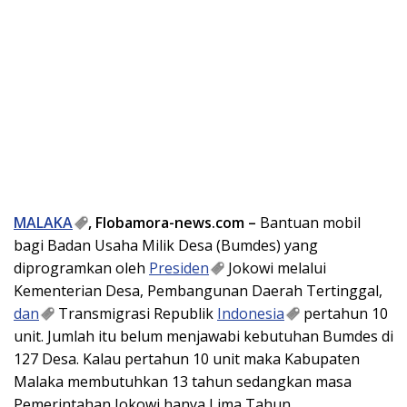
MALAKA
, Flobamora-news.com –
Bantuan mobil
bagi Badan Usaha Milik Desa (Bumdes) yang
diprogramkan oleh
Presiden
Jokowi melalui
Kementerian Desa, Pembangunan Daerah Tertinggal,
dan
Transmigrasi Republik
Indonesia
pertahun 10
unit. Jumlah itu belum menjawabi kebutuhan Bumdes di
127 Desa. Kalau pertahun 10 unit maka Kabupaten
Malaka membutuhkan 13 tahun sedangkan masa
Pemerintahan Jokowi hanya Lima Tahun.