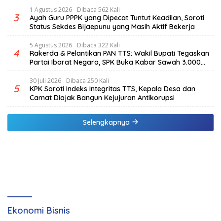
1 Agustus 2026
Dibaca 562 Kali
3
Ayah Guru PPPK yang Dipecat Tuntut Keadilan, Soroti
Status Sekdes Bijaepunu yang Masih Aktif Bekerja
5 Agustus 2026
Dibaca 322 Kali
4
Rakerda & Pelantikan PAN TTS: Wakil Bupati Tegaskan
Partai Ibarat Negara, SPK Buka Kabar Sawah 3.000
Hektar & Larangan Politik Uang
30 Juli 2026
Dibaca 250 Kali
5
KPK Soroti Indeks Integritas TTS, Kepala Desa dan
Camat Diajak Bangun Kejujuran Antikorupsi
Selengkapnya
Ekonomi Bisnis