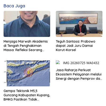
Baca Juga
Menjaga Marwah Akademis
Teguh Santosa: Prabowo
di Tengah Penghakiman
dapat Jadi Juru Damai
Massa: Refleksi Seorang
Korut-Korsel
Dosen
Jasa Raharja Perkuat
Ekosistem Pelayanan melalui
Sinergi dengan Pemprov dan
Polda Jambi
Gempa Tektonik M5,5
Guncang Kabupaten Kupang,
BMKG Pastikan Tidak
Berpotensi Tsunami