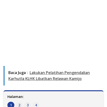
Baca Juga :
Lakukan Pelatihan Pengendalian
Karhutla KLHK Libatkan Relawan Kamijo
Halaman:
1
2
3
4