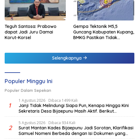
Teguh Santosa: Prabowo
Gempa Tektonik M5,5
dapat Jadi Juru Damai
Guncang Kabupaten Kupang,
Korut-Korsel
BMKG Pastikan Tidak
Berpotensi Tsunami
Selengkapnya
Populer Minggu Ini
Populer Dalam Sepekan
1 Agustus 2026
Dibaca 1499 Kali
1
Janji Tidak Melindungi Siapa Pun, Kenapa Hingga Kini
Sekretaris Desa Bijaepunu Masih Aktif. Berikut
penjelasan Ketua Komisi I DPRD TTS.
5 Agustus 2026
Dibaca 934 Kali
2
Surat Mantan Kades Bijaepunu Jadi Sorotan, Klarifikasi
Samuel Nomeni Berbeda dengan Isi Dokumen yang
Beredar