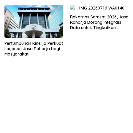
Rakornas Samsat 2026, Jasa
Raharja Dorong Integrasi
Data untuk Tingkatkan
Kepatuhan Wajib Pajak
Kendaraan Bermotor
Pertumbuhan Kinerja Perkuat
Layanan Jasa Raharja bagi
Masyarakat