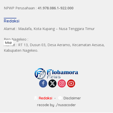
NPWP Perusahaan :
41.978.086.1-922.000
Redaksi
Alamat : Maulafa, Kota Kupang – Nusa Tenggara Timur
Biro Nagekeo :
tutup
Alamat : RT 13, Dusun 03, Desa Aeramo, Kecamatan Aesasa,
Kabupaten Nagekeo.
Redaksi
Disclaimer
recode by
./nusacoder