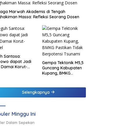
jaga Marwah Akademis di Tengah
hakiman Massa: Refleksi Seorang Dosen
h Santosa:
bowo dapat Jadi
Gempa Tektonik M5,5
 Damai Korut-
Guncang Kabupaten
el
Kupang, BMKG
Pastikan Tidak
Berpotensi Tsunami
Selengkapnya
uler Minggu Ini
ler Dalam Sepekan