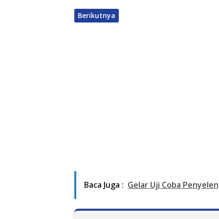
Berikutnya
Baca Juga :
Gelar Uji Coba Penyele