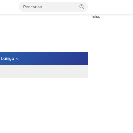
tutup
Lainya