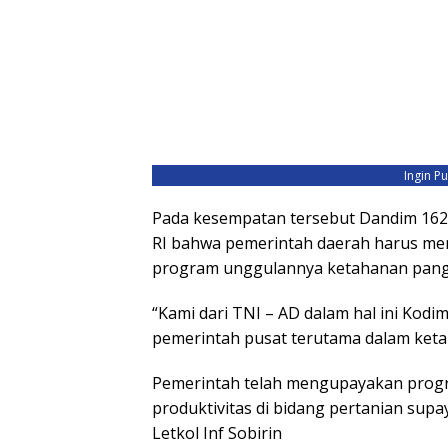
Ingin P
Pada kesempatan tersebut Dandim 1621
RI bahwa pemerintah daerah harus me
program unggulannya ketahanan pang
“Kami dari TNI – AD dalam hal ini Ko
pemerintah pusat terutama dalam ke
Pemerintah telah mengupayakan prog
produktivitas di bidang pertanian supa
Letkol Inf Sobirin