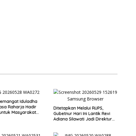
Semangat Iduladha
Jasa Raharja Hadir
Ditetapkan Melalui RUPS,
Masyarakat
Gubetnur Hari Ini Lantik Revi
Penyaluran Paket
Adiana Silawati Jadi Direktur
Kurban
Kepatuhan Bank NTT