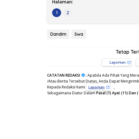
Halaman:
1
2
Dandim
Swa
Tetap Te
Laporkan
CATATAN REDAKSI
:
Apabila Ada Pihak Yang Mera
/Atau Berita Tersebut Diatas, Anda Dapat Mengirimka
Kepada Redaksi Kami
,
Laporkan
Sebagaimana Diatur Dalam
Pasal (1) Ayat (11) Da