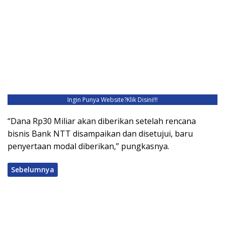
Ingin Punya Website?
Klik Disini!!!
“Dana Rp30 Miliar akan diberikan setelah rencana
bisnis Bank NTT disampaikan dan disetujui, baru
penyertaan modal diberikan,” pungkasnya.
Sebelumnya