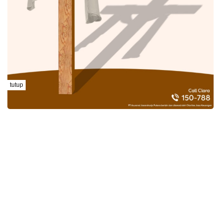
tutup