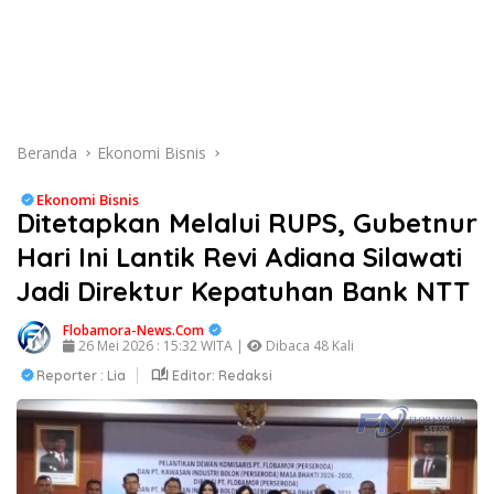
Beranda
Ekonomi Bisnis
Ekonomi Bisnis
Ditetapkan Melalui RUPS, Gubetnur
Hari Ini Lantik Revi Adiana Silawati
Jadi Direktur Kepatuhan Bank NTT
Flobamora-News.Com
26 Mei 2026 : 15:32 WITA |
Dibaca 48 Kali
Reporter : Lia
Editor: Redaksi