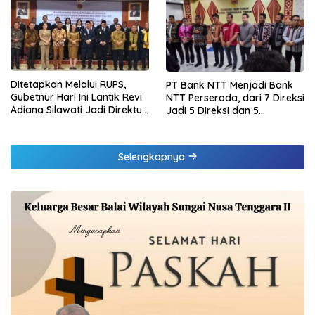
Samsat Rajabasa
Ditetapkan Melalui RUPS,
PT Bank NTT Menjadi Bank
Gubetnur Hari Ini Lantik Revi
NTT Perseroda, dari 7 Direksi
Adiana Silawati Jadi Direktur
Jadi 5 Direksi dan 5
Kepatuhan Bank NTT
Komisaris jadi 3 Komisaris
Selengkapnya