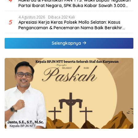
Partai Ibarat Negara, SPK Buka Kabar Sawah 3.000
Hektar & Larangan Politik Uang
4 Agustus 2026
Dibaca 202 Kali
5
Apresiasi Kerja Keras Polsek Mollo Selatan: Kasus
Pengancaman & Pencemaran Nama Baik Berakhir
Damai
Selengkapnya