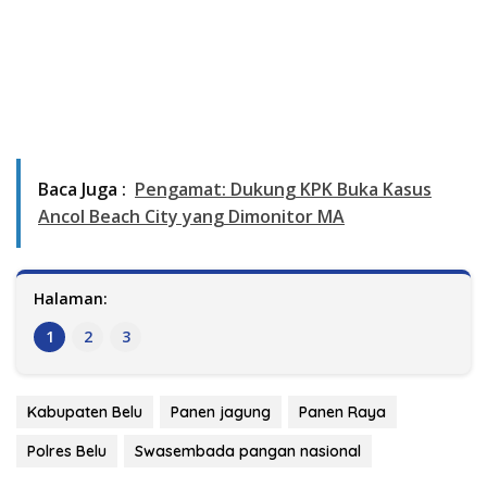
Baca Juga :
Pengamat: Dukung KPK Buka Kasus
Ancol Beach City yang Dimonitor MA
Halaman:
1
2
3
Kabupaten Belu
Panen jagung
Panen Raya
Polres Belu
Swasembada pangan nasional