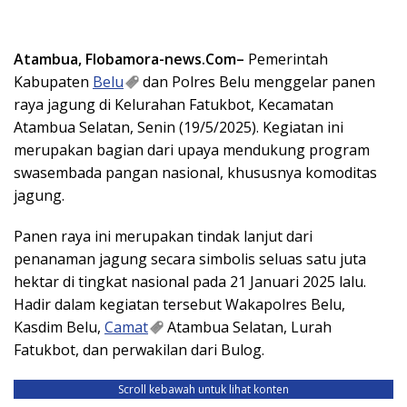
Atambua, Flobamora-news.Com–
Pemerintah
Kabupaten
Belu
dan Polres Belu menggelar panen
raya jagung di Kelurahan Fatukbot, Kecamatan
Atambua Selatan, Senin (19/5/2025). Kegiatan ini
merupakan bagian dari upaya mendukung program
swasembada pangan nasional, khususnya komoditas
jagung.
Panen raya ini merupakan tindak lanjut dari
penanaman jagung secara simbolis seluas satu juta
hektar di tingkat nasional pada 21 Januari 2025 lalu.
Hadir dalam kegiatan tersebut Wakapolres Belu,
Kasdim Belu,
Camat
Atambua Selatan, Lurah
Fatukbot, dan perwakilan dari Bulog.
Scroll kebawah untuk lihat konten