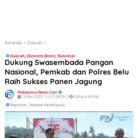
Beranda
Daerah
Daerah
,
Ekonomi Bisnis
,
Nasional
Dukung Swasembada Pangan
Nasional, Pemkab dan Polres Belu
Raih Sukses Panen Jagung
Flobamora-News.Com
19 Mei 2025 : 12:13 WITA |
Dibaca 64 Kali
Reporter : Haman Hendriques