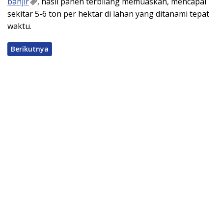
banjir
, hasil panen terbilang memuaskan, mencapai
sekitar 5-6 ton per hektar di lahan yang ditanami tepat
waktu.
Berikutnya