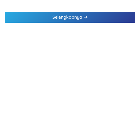
Kepatuhan Bank NTT
Komisaris jadi 3 Komisaris
Selengkapnya