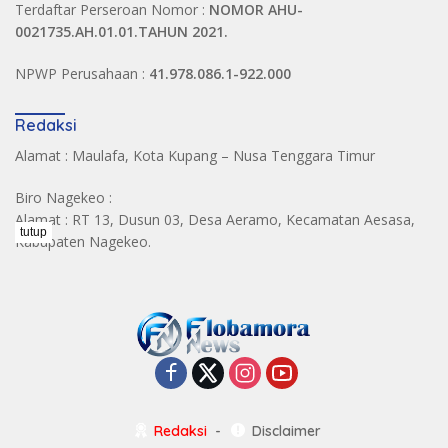
Terdaftar Perseroan Nomor :
NOMOR AHU-
0021735.AH.01.01.TAHUN 2021.
NPWP Perusahaan :
41.978.086.1-922.000
Redaksi
Alamat : Maulafa, Kota Kupang – Nusa Tenggara Timur
Biro Nagekeo :
Alamat : RT 13, Dusun 03, Desa Aeramo, Kecamatan Aesasa,
tutup
Kabupaten Nagekeo.
Redaksi
Disclaimer