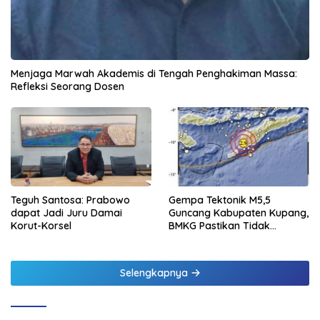
Menjaga Marwah Akademis di Tengah Penghakiman Massa:
Refleksi Seorang Dosen
Teguh Santosa: Prabowo
Gempa Tektonik M5,5
dapat Jadi Juru Damai
Guncang Kabupaten Kupang,
Korut-Korsel
BMKG Pastikan Tidak
Berpotensi Tsunami
Selengkapnya