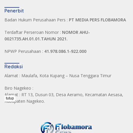
Penerbit
Badan Hukum Perusahaan Pers :
PT MEDIA PERS FLOBAMORA
Terdaftar Perseroan Nomor :
NOMOR AHU-
0021735.AH.01.01.TAHUN 2021.
NPWP Perusahaan :
41.978.086.1-922.000
Redaksi
Alamat : Maulafa, Kota Kupang – Nusa Tenggara Timur
Biro Nagekeo :
Alamat : RT 13, Dusun 03, Desa Aeramo, Kecamatan Aesasa,
tutup
Kabupaten Nagekeo.