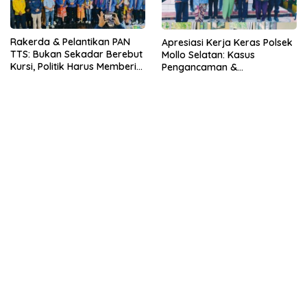
Rakerda & Pelantikan PAN
Apresiasi Kerja Keras Polsek
TTS: Bukan Sekadar Berebut
Mollo Selatan: Kasus
Kursi, Politik Harus Memberi
Pengancaman &
Manfaat Nyata bagi Rakyat
Pencemaran Nama Baik
Berakhir Damai