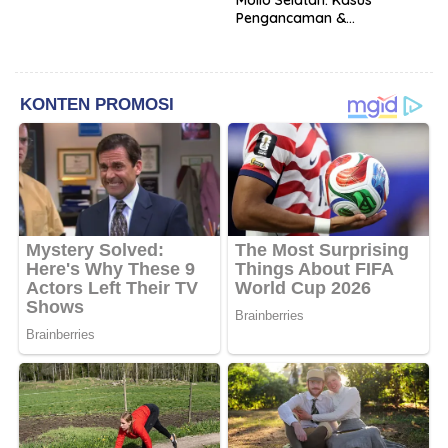
Mollo Selatan: Kasus
Pengancaman &
Pencemaran Nama Baik
Berakhir Damai