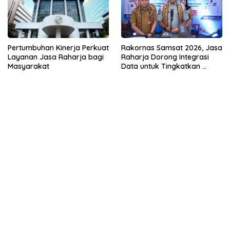
Pertumbuhan Kinerja Perkuat
Rakornas Samsat 2026, Jasa
Layanan Jasa Raharja bagi
Raharja Dorong Integrasi
Masyarakat
Data untuk Tingkatkan
Kepatuhan Wajib Pajak
Kendaraan Bermotor