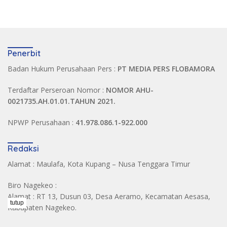
Penerbit
Badan Hukum Perusahaan Pers :
PT MEDIA PERS FLOBAMORA
Terdaftar Perseroan Nomor :
NOMOR AHU-
0021735.AH.01.01.TAHUN 2021.
NPWP Perusahaan :
41.978.086.1-922.000
Redaksi
Alamat : Maulafa, Kota Kupang – Nusa Tenggara Timur
Biro Nagekeo :
Alamat : RT 13, Dusun 03, Desa Aeramo, Kecamatan Aesasa,
tutup
Kabupaten Nagekeo.