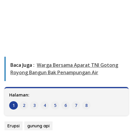
Baca Juga :
Warga Bersama Aparat TNI Gotong
Royong Bangun Bak Penampungan Air
Halaman:
1
2
3
4
5
6
7
8
Erupsi
gunung api