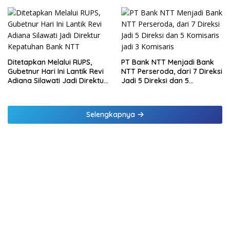
Raharja Berikan Pembinaan
di Lampung dan Tinjau
Samsat Rajabasa
Ditetapkan Melalui RUPS,
PT Bank NTT Menjadi Bank
Gubetnur Hari Ini Lantik Revi
NTT Perseroda, dari 7 Direksi
Adiana Silawati Jadi Direktur
Jadi 5 Direksi dan 5
Kepatuhan Bank NTT
Komisaris jadi 3 Komisaris
Selengkapnya