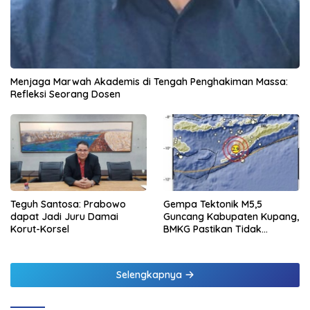
Menjaga Marwah Akademis di Tengah Penghakiman Massa:
Refleksi Seorang Dosen
Teguh Santosa: Prabowo
Gempa Tektonik M5,5
dapat Jadi Juru Damai
Guncang Kabupaten Kupang,
Korut-Korsel
BMKG Pastikan Tidak
Berpotensi Tsunami
Selengkapnya