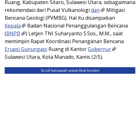
Ruang, Kabupaten Sitaro, Sulawesi Utara, sebagaimana
rekomendasi dari Pusat Vulkanologi
dan
Mitigasi
Bencana Geologi (PVMBG). Hal itu disampaikan
Kepala
Badan Nasional Penanggulangan Bencana
(
BNPB
) Letjen TNI Suharyanto S.Sos., M.M., saat
memimpin Rapat Koordinasi Penanganan Bencana
Erupsi Gunungapi
Ruang di Kantor
Gubernur
Sulawesi Utara, Kota Manado, Kamis (2/5).
Scroll kebawah untuk lihat konten