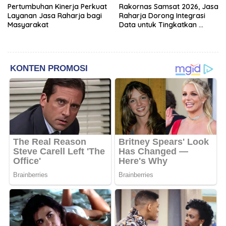
Pertumbuhan Kinerja Perkuat
Rakornas Samsat 2026, Jasa
Layanan Jasa Raharja bagi
Raharja Dorong Integrasi
Masyarakat
Data untuk Tingkatkan
Kepatuhan Wajib Pajak
Kendaraan Bermotor