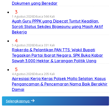
Dokumen yang Beredar
3
1 Agustus 2026
Dibaca 566 Kali
Ayah Guru PPPK yang Dipecat Tuntut Keadilan,
Soroti Status Sekdes Bijaepunu yang Masih Aktif
Bekerja
4
5 Agustus 2026
Dibaca 331 Kali
Rakerda & Pelantikan PAN TTS: Wakil Bupati
Tegaskan Partai Ibarat Negara, SPK Buka Kabar
Sawah 3.000 Hektar & Larangan Politik Uang
5
4 Agustus 2026
Dibaca 205 Kali
Apresiasi Kerja Keras Polsek Mollo Selatan: Kasus
Pengancaman & Pencemaran Nama Baik Berakhir
Damai
Selengkapnya