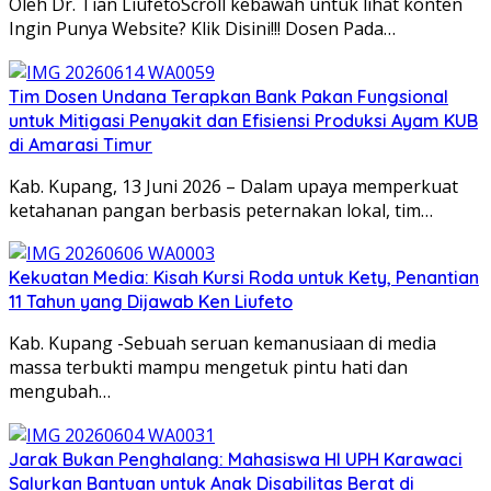
Oleh Dr. Tian LiufetoScroll kebawah untuk lihat konten
Ingin Punya Website? Klik Disini!!! Dosen Pada…
Tim Dosen Undana Terapkan Bank Pakan Fungsional
untuk Mitigasi Penyakit dan Efisiensi Produksi Ayam KUB
di Amarasi Timur
Kab. Kupang, 13 Juni 2026 – Dalam upaya memperkuat
ketahanan pangan berbasis peternakan lokal, tim…
Kekuatan Media: Kisah Kursi Roda untuk Kety, Penantian
11 Tahun yang Dijawab Ken Liufeto
Kab. Kupang -Sebuah seruan kemanusiaan di media
massa terbukti mampu mengetuk pintu hati dan
mengubah…
Jarak Bukan Penghalang: Mahasiswa HI UPH Karawaci
Salurkan Bantuan untuk Anak Disabilitas Berat di