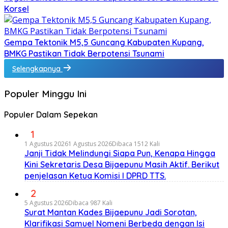
Korsel
Gempa Tektonik M5,5 Guncang Kabupaten Kupang,
BMKG Pastikan Tidak Berpotensi Tsunami
Selengkapnya
Populer Minggu Ini
Populer Dalam Sepekan
1
1 Agustus 2026
1 Agustus 2026
Dibaca 1512 Kali
Janji Tidak Melindungi Siapa Pun, Kenapa Hingga
Kini Sekretaris Desa Bijaepunu Masih Aktif. Berikut
penjelasan Ketua Komisi I DPRD TTS.
2
5 Agustus 2026
Dibaca 987 Kali
Surat Mantan Kades Bijaepunu Jadi Sorotan,
Klarifikasi Samuel Nomeni Berbeda dengan Isi