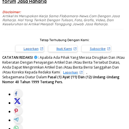
forum
Jasa Raharja
Disclaimer:
Artikel Ini Merupakan Kerja Sama Flobamora-News.Com Dengan Jasa
Raharja. Hal Yang Terkait Dengan Tulisan, Foto, Grafis, Video, Dan
Keseluruhan Isi Artikel Menjadi Tanggung Jawab Jasa Raharja.
Tetap Terhubung Dengan Kami:
Laporkan
Ikuti Kami
Subscribe
CATATAN REDAKSI
:
Apabila Ada Pihak Yang Merasa Dirugikan Dan /Atau
Keberatan Dengan Penayangan Artikel Dan /Atau Berita Tersebut Diatas,
Anda Dapat Mengirimkan Artikel Dan /Atau Berita Berisi Sanggahan Dan
/Atau Koreksi Kepada Redaksi Kami
,
Laporkan
Sebagaimana Diatur Dalam
Pasal (1) Ayat (11) Dan (12) Undang-Undang
Nomor 40 Tahun 1999 Tentang Pers.