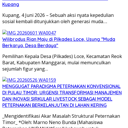
Kupang
Kupang, 4 Juni 2026 – Sebuah aksi nyata kepedulian
sosial kembali ditunjukkan oleh generasi muda….
Wilibrodus Rian Maju di Pilkades Loce, Usung “Muda
Berkarya, Desa Berdaya”
Pemilihan Kepala Desa (Pilkades) Loce, Kecamatan Reok
Barat, Kabupaten Manggarai, mulai memunculkan
sejumlah figur yang…
MENGGUGAT PARADIGMA PETERNAKAN KONVENSIONAL
DI PULAU TIMOR: URGENSI TRANSFORMASI MANAJEMEN
DAN INOVASI SIRKULAR LIVESTOCK SEBAGAI MODEL
PETERNAKAN BERKELANJUTAN DI LAHAN KERING
_Mengidentifikasi Akar Masalah Struktural Peternakan
Timor_ *Oleh: Marno Neno Bunda (Mahasiswa