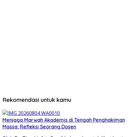
Rekomendasi untuk kamu
Menjaga Marwah Akademis di Tengah Penghakiman
Massa: Refleksi Seorang Dosen