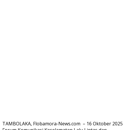
TAMBOLAKA, Flobamora-News.com – 16 Oktober 2025
Forum Komunikasi Keselamatan Lalu Lintas dan