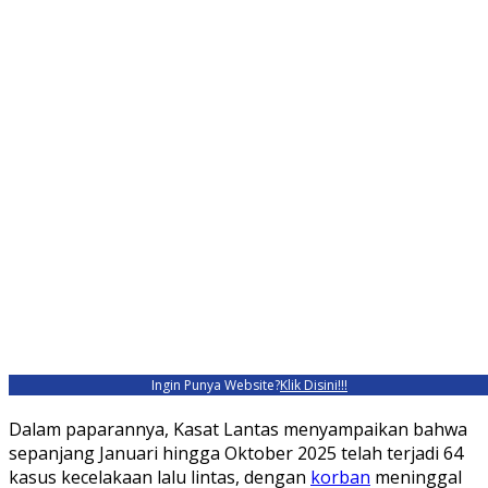
Ingin Punya Website?
Klik Disini!!!
Dalam paparannya, Kasat Lantas menyampaikan bahwa
sepanjang Januari hingga Oktober 2025 telah terjadi 64
kasus kecelakaan lalu lintas, dengan
korban
meninggal