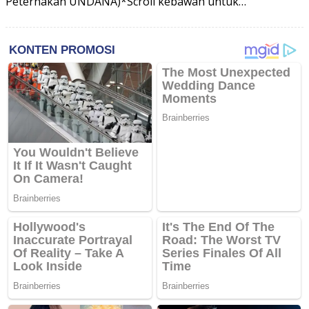
Peternakan UNDANA)*Scroll kebawah untuk…