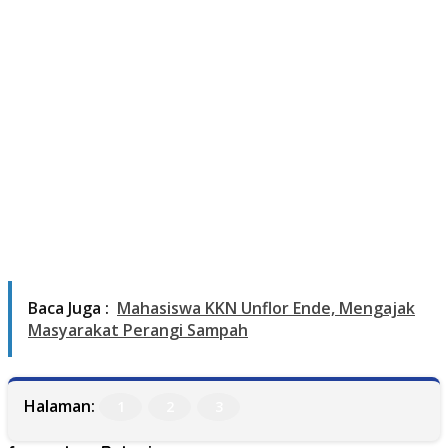
Baca Juga :
Mahasiswa KKN Unflor Ende, Mengajak
Masyarakat Perangi Sampah
Halaman:
1
2
3