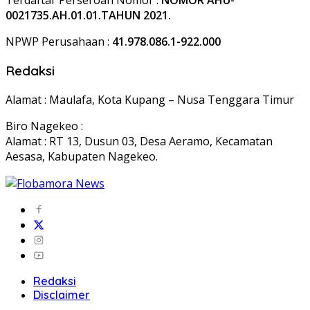
Terdaftar Perseroan Nomor :
NOMOR AHU-
0021735.AH.01.01.TAHUN 2021.
NPWP Perusahaan :
41.978.086.1-922.000
Redaksi
Alamat : Maulafa, Kota Kupang – Nusa Tenggara Timur
Biro Nagekeo :
Alamat : RT 13, Dusun 03, Desa Aeramo, Kecamatan
Aesasa, Kabupaten Nagekeo.
Redaksi
Disclaimer