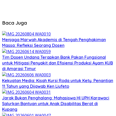
Baca Juga
Menjaga Marwah Akademis di Tengah Penghakiman
Massa: Refleksi Seorang Dosen
Tim Dosen Undana Terapkan Bank Pakan Fungsional
untuk Mitigasi Penyakit dan Efisiensi Produksi Ayam KUB
di Amarasi Timur
Kekuatan Media: Kisah Kursi Roda untuk Kety, Penantian
11 Tahun yang Dijawab Ken Liufeto
Jarak Bukan Penghalang: Mahasiswa HI UPH Karawaci
Salurkan Bantuan untuk Anak Disabilitas Berat di
Kupang