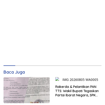
Baca Juga
Rakerda & Pelantikan PAN
TTS: Wakil Bupati Tegaskan
Partai Ibarat Negara, SPK
Buka Kabar Sawah 3.000
Hektar & Larangan Politik