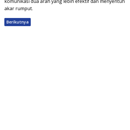
komunikasi dua arah yang lebih efektif dan menyentuh
akar rumput.
Berikutnya