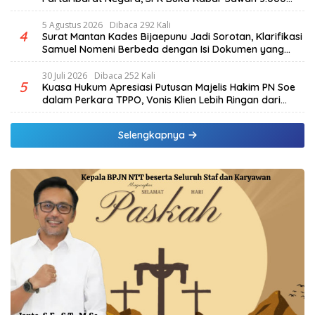
Hektar & Larangan Politik Uang
5 Agustus 2026
Dibaca 292 Kali
4
Surat Mantan Kades Bijaepunu Jadi Sorotan, Klarifikasi
Samuel Nomeni Berbeda dengan Isi Dokumen yang
Beredar
30 Juli 2026
Dibaca 252 Kali
5
Kuasa Hukum Apresiasi Putusan Majelis Hakim PN Soe
dalam Perkara TPPO, Vonis Klien Lebih Ringan dari
Tuntutan JPU
Selengkapnya