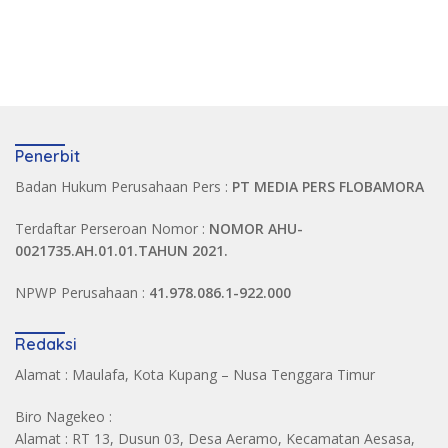
Penerbit
Badan Hukum Perusahaan Pers :
PT MEDIA PERS FLOBAMORA
Terdaftar Perseroan Nomor :
NOMOR AHU-
0021735.AH.01.01.TAHUN 2021.
NPWP Perusahaan :
41.978.086.1-922.000
Redaksi
Alamat : Maulafa, Kota Kupang – Nusa Tenggara Timur
Biro Nagekeo :
Alamat : RT 13, Dusun 03, Desa Aeramo, Kecamatan Aesasa,