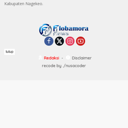
Kabupaten Nagekeo.
tutup
Redaksi
Disclaimer
recode by
./nusacoder