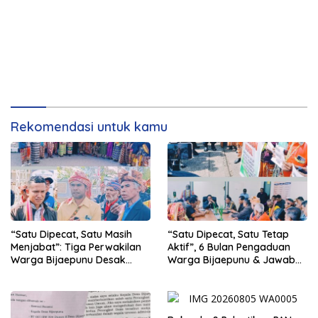
Rekomendasi untuk kamu
“Satu Dipecat, Satu Masih
“Satu Dipecat, Satu Tetap
Menjabat”: Tiga Perwakilan
Aktif”, 6 Bulan Pengaduan
Warga Bijaepunu Desak
Warga Bijaepunu & Jawaban
Pemkab TTS Tegakkan
Asisten I TTS: Pelan-pelan,
Keadilan yang Setara
Tapi Pasti.