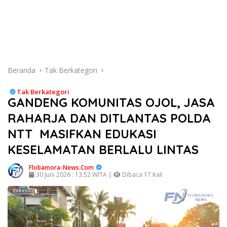
Beranda
Tak Berkategori
Tak Berkategori
GANDENG KOMUNITAS OJOL, JASA
RAHARJA DAN DITLANTAS POLDA
NTT MASIFKAN EDUKASI
KESELAMATAN BERLALU LINTAS
Flobamora-News.Com
30 Juni 2026 : 13:52 WITA |
Dibaca 17 Kali