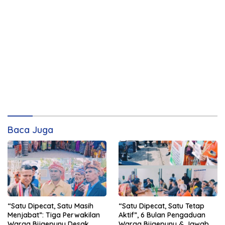
Baca Juga
“Satu Dipecat, Satu Masih
“Satu Dipecat, Satu Tetap
Menjabat”: Tiga Perwakilan
Aktif”, 6 Bulan Pengaduan
Warga Bijaepunu Desak
Warga Bijaepunu & Jawaban