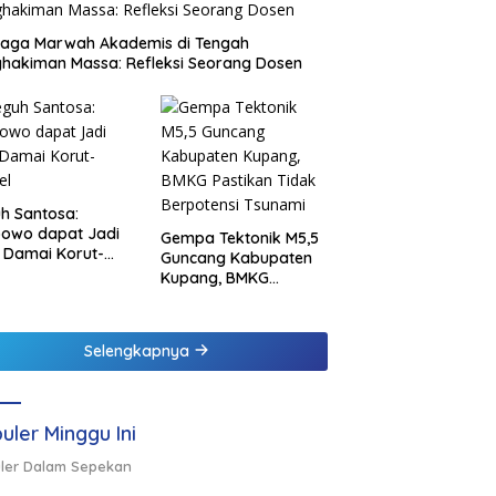
jaga Marwah Akademis di Tengah
hakiman Massa: Refleksi Seorang Dosen
h Santosa:
bowo dapat Jadi
Gempa Tektonik M5,5
 Damai Korut-
Guncang Kabupaten
el
Kupang, BMKG
Pastikan Tidak
Berpotensi Tsunami
Selengkapnya
uler Minggu Ini
ler Dalam Sepekan