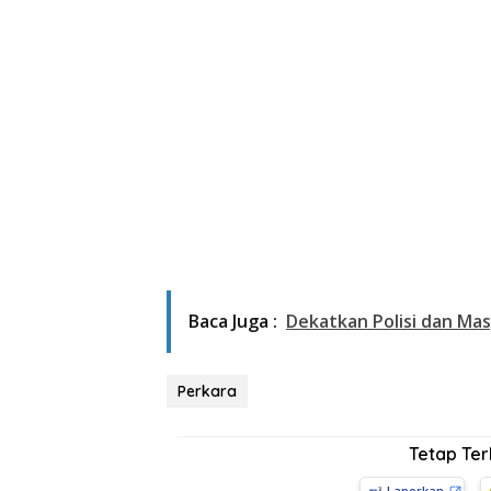
Baca Juga :
Dekatkan Polisi dan Ma
Perkara
Tetap Te
Laporkan