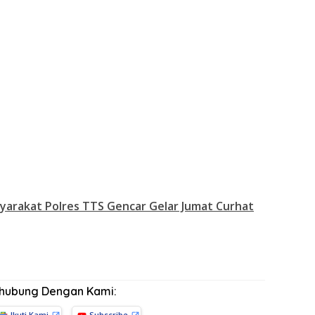
syarakat Polres TTS Gencar Gelar Jumat Curhat
rhubung Dengan Kami:
Ikuti Kami
Subscribe