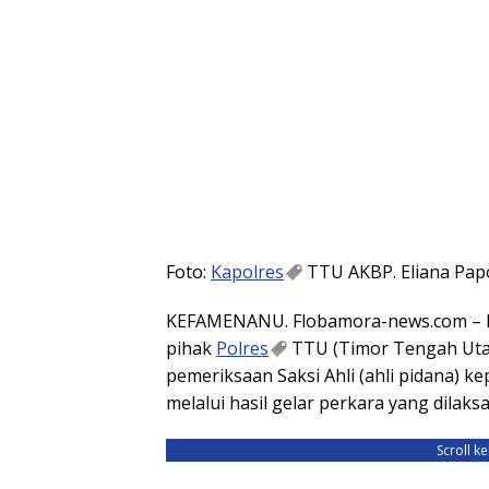
Foto:
Kapolres
TTU AKBP. Eliana Papot
KEFAMENANU. Flobamora-news.com – La
pihak
Polres
TTU (Timor Tengah Utar
pemeriksaan Saksi Ahli (ahli pidana) 
melalui hasil gelar perkara yang dilak
Scroll k