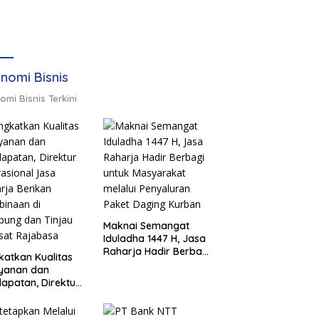
nomi Bisnis
omi Bisnis Terkini
Maknai Semangat
Iduladha 1447 H, Jasa
Raharja Hadir Berbagi
katkan Kualitas
untuk Masyarakat
ayanan dan
melalui Penyaluran
apatan, Direktur
Paket Daging Kurban
sional Jasa
rja Berikan