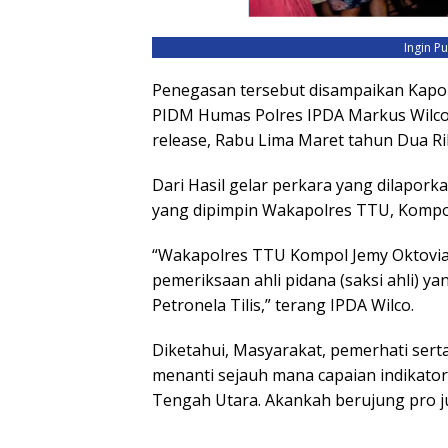
Ingin P
Penegasan tersebut disampaikan Kapolre
PIDM Humas Polres IPDA Markus Wilco 
release, Rabu Lima Maret tahun Dua Ri
Dari Hasil gelar perkara yang dilaporka
yang dipimpin Wakapolres TTU, Kompol
“Wakapolres TTU Kompol Jemy Oktovia
pemeriksaan ahli pidana (saksi ahli) 
Petronela Tilis,” terang IPDA Wilco.
Diketahui, Masyarakat, pemerhati sert
menanti sejauh mana capaian indikator
Tengah Utara. Akankah berujung pro ju