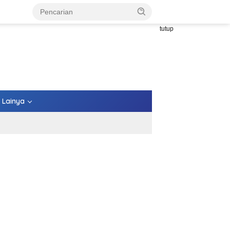
tutup
Lainya