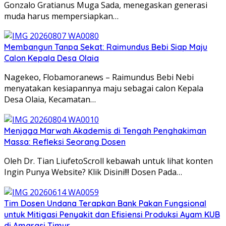
Gonzalo Gratianus Muga Sada, menegaskan generasi
muda harus mempersiapkan…
Membangun Tanpa Sekat: Raimundus Bebi Siap Maju
Calon Kepala Desa Olaia
Nagekeo, Flobamoranews – Raimundus Bebi Nebi
menyatakan kesiapannya maju sebagai calon Kepala
Desa Olaia, Kecamatan…
Menjaga Marwah Akademis di Tengah Penghakiman
Massa: Refleksi Seorang Dosen
Oleh Dr. Tian LiufetoScroll kebawah untuk lihat konten
Ingin Punya Website? Klik Disini!!! Dosen Pada…
Tim Dosen Undana Terapkan Bank Pakan Fungsional
untuk Mitigasi Penyakit dan Efisiensi Produksi Ayam KUB
di Amarasi Timur