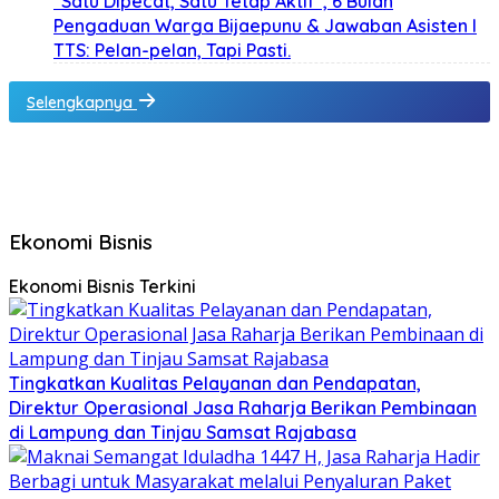
“Satu Dipecat, Satu Tetap Aktif”, 6 Bulan
Pengaduan Warga Bijaepunu & Jawaban Asisten I
TTS: Pelan-pelan, Tapi Pasti.
Selengkapnya
Ekonomi Bisnis
Ekonomi Bisnis Terkini
Tingkatkan Kualitas Pelayanan dan Pendapatan,
Direktur Operasional Jasa Raharja Berikan Pembinaan
di Lampung dan Tinjau Samsat Rajabasa