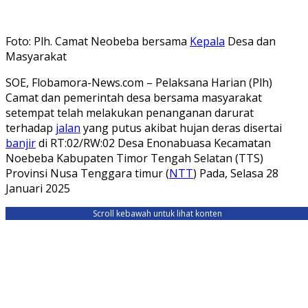
Foto: Plh. Camat Neobeba bersama
Kepala
Desa dan
Masyarakat
SOE, Flobamora-News.com – Pelaksana Harian (Plh)
Camat dan pemerintah desa bersama masyarakat
setempat telah melakukan penanganan darurat
terhadap
jalan
yang putus akibat hujan deras disertai
banjir
di RT:02/RW:02 Desa Enonabuasa Kecamatan
Noebeba Kabupaten Timor Tengah Selatan (TTS)
Provinsi Nusa Tenggara timur (
NTT
) Pada, Selasa 28
Januari 2025
Scroll kebawah untuk lihat konten