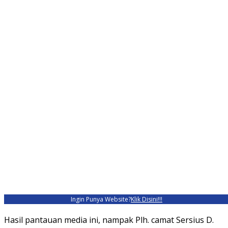
Ingin Punya Website?
Klik Disini!!!
Hasil pantauan media ini, nampak Plh. camat Sersius D.