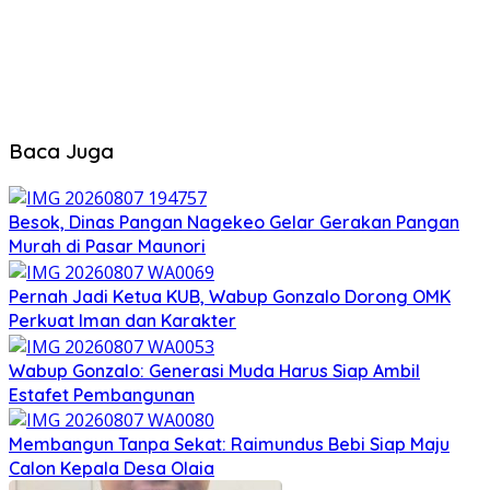
Baca Juga
Besok, Dinas Pangan Nagekeo Gelar Gerakan Pangan
Murah di Pasar Maunori
Pernah Jadi Ketua KUB, Wabup Gonzalo Dorong OMK
Perkuat Iman dan Karakter
Wabup Gonzalo: Generasi Muda Harus Siap Ambil
Estafet Pembangunan
Membangun Tanpa Sekat: Raimundus Bebi Siap Maju
Calon Kepala Desa Olaia