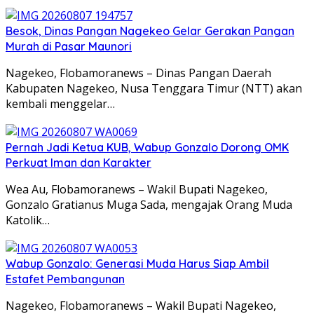
Besok, Dinas Pangan Nagekeo Gelar Gerakan Pangan
Murah di Pasar Maunori
Nagekeo, Flobamoranews – Dinas Pangan Daerah
Kabupaten Nagekeo, Nusa Tenggara Timur (NTT) akan
kembali menggelar…
Pernah Jadi Ketua KUB, Wabup Gonzalo Dorong OMK
Perkuat Iman dan Karakter
Wea Au, Flobamoranews – Wakil Bupati Nagekeo,
Gonzalo Gratianus Muga Sada, mengajak Orang Muda
Katolik…
Wabup Gonzalo: Generasi Muda Harus Siap Ambil
Estafet Pembangunan
Nagekeo, Flobamoranews – Wakil Bupati Nagekeo,