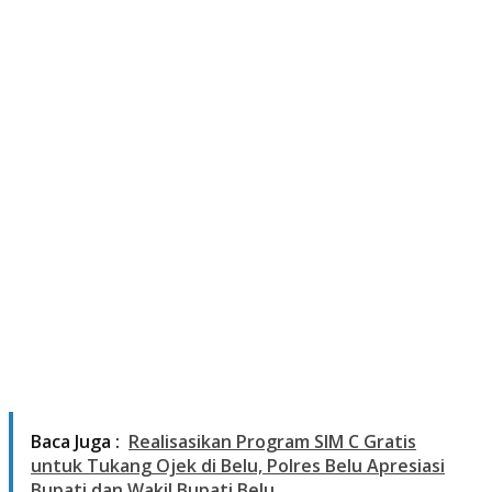
Baca Juga :
Realisasikan Program SIM C Gratis
untuk Tukang Ojek di Belu, Polres Belu Apresiasi
Bupati dan Wakil Bupati Belu