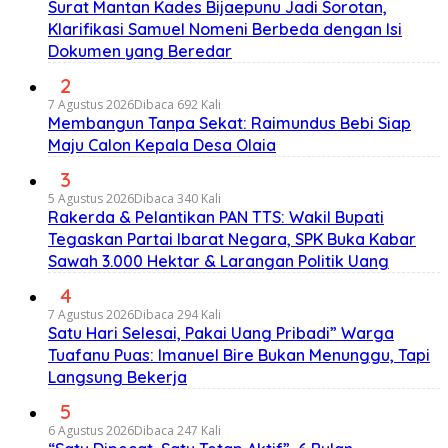
Surat Mantan Kades Bijaepunu Jadi Sorotan,
Klarifikasi Samuel Nomeni Berbeda dengan Isi
Dokumen yang Beredar
2
7 Agustus 2026
Dibaca 692 Kali
Membangun Tanpa Sekat: Raimundus Bebi Siap
Maju Calon Kepala Desa Olaia
3
5 Agustus 2026
Dibaca 340 Kali
Rakerda & Pelantikan PAN TTS: Wakil Bupati
Tegaskan Partai Ibarat Negara, SPK Buka Kabar
Sawah 3.000 Hektar & Larangan Politik Uang
4
7 Agustus 2026
Dibaca 294 Kali
Satu Hari Selesai, Pakai Uang Pribadi” Warga
Tuafanu Puas: Imanuel Bire Bukan Menunggu, Tapi
Langsung Bekerja
5
6 Agustus 2026
Dibaca 247 Kali