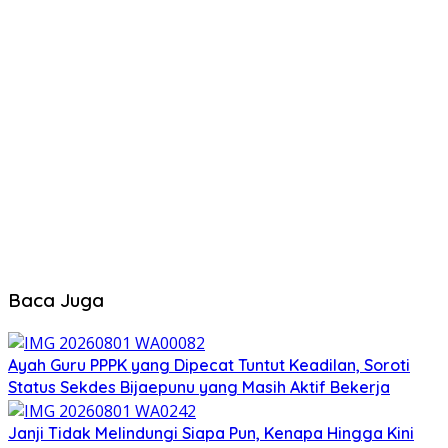
Baca Juga
Ayah Guru PPPK yang Dipecat Tuntut Keadilan, Soroti
Status Sekdes Bijaepunu yang Masih Aktif Bekerja
Janji Tidak Melindungi Siapa Pun, Kenapa Hingga Kini