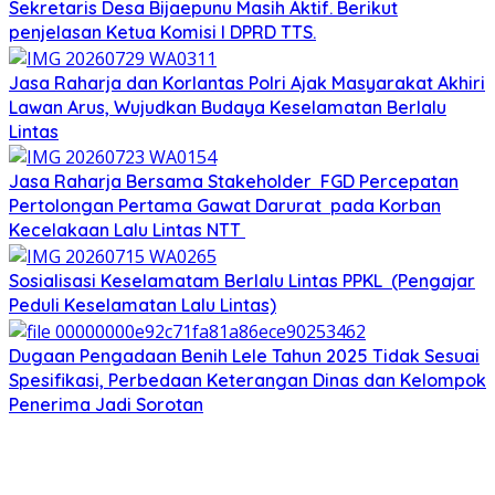
Sekretaris Desa Bijaepunu Masih Aktif. Berikut
penjelasan Ketua Komisi I DPRD TTS.
Jasa Raharja dan Korlantas Polri Ajak Masyarakat Akhiri
Lawan Arus, Wujudkan Budaya Keselamatan Berlalu
Lintas
Jasa Raharja Bersama Stakeholder FGD Percepatan
Pertolongan Pertama Gawat Darurat pada Korban
Kecelakaan Lalu Lintas NTT
Sosialisasi Keselamatam Berlalu Lintas PPKL (Pengajar
Peduli Keselamatan Lalu Lintas)
Dugaan Pengadaan Benih Lele Tahun 2025 Tidak Sesuai
Spesifikasi, Perbedaan Keterangan Dinas dan Kelompok
Penerima Jadi Sorotan