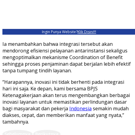
Ingin Punya Website?
Klik Disini!!!
Ia menambahkan bahwa integrasi tersebut akan
mendorong efisiensi pelayanan antarinstansi sekaligus
mengoptimalkan mekanisme Coordination of Benefit
sehingga proses penjaminan dapat berjalan lebih efektif
tanpa tumpang tindih layanan.
“Harapannya, inovasi ini tidak berhenti pada integrasi
hari ini saja. Ke depan, kami bersama BPJS
Ketenagakerjaan akan terus mengembangkan berbagai
inovasi layanan untuk memastikan perlindungan dasar
bagi masyarakat dan pekerja
Indonesia
semakin mudah
diakses, cepat, dan memberikan manfaat yang nyata,”
tambahnya.
Sebelumnya
Berikutnya