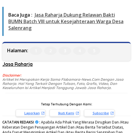
Baca Juga :
Jasa Raharja Dukung Relawan Bakti
BUMN Batch VIII untuk Kesejahteraan Warga Desa
Salenrang
Halaman:
1
2
3
4
5
Jasa Raharja
Disclaimer:
Artikel Ini Merupakan Kerja Sama Flobamora-News.Com Dengan Jasa
Raharja. Hal Yang Terkait Dengan Tulisan, Foto, Grafis, Video, Dan
Keseluruhan Isi Artikel Menjadi Tanggung Jawab Jasa Raharja.
Tetap Terhubung Dengan Kami:
Laporkan
Ikuti Kami
Subscribe
CATATAN REDAKSI
:
Apabila Ada Pihak Yang Merasa Dirugikan Dan /Atau
Keberatan Dengan Penayangan Artikel Dan /Atau Berita Tersebut Diatas,
Anda Dapat Mengirimkan Artikel Dan /Atau Berita Berisi Sanggahan Dan