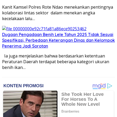
Kanit Kamsel Polres Rote Ndao menekankan pentingnya
kolaborasi lintas sektor dalam menekan angka
kecelakaan lalu…
Dugaan Pengadaan Benih Lele Tahun 2025 Tidak Sesuai
Spesifikasi, Perbedaan Keterangan Dinas dan Kelompok
Penerima Jadi Sorotan
Ia juga menjelaskan bahwa berdasarkan ketentuan
Peraturan Daerah terdapat beberapa kategori ukuran
benih ikan…