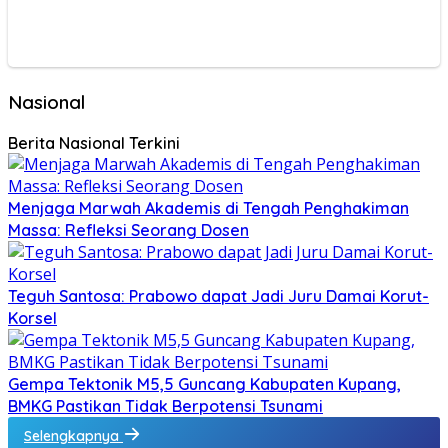
Nasional
Berita Nasional Terkini
Menjaga Marwah Akademis di Tengah Penghakiman
Massa: Refleksi Seorang Dosen
Teguh Santosa: Prabowo dapat Jadi Juru Damai Korut-
Korsel
Gempa Tektonik M5,5 Guncang Kabupaten Kupang,
BMKG Pastikan Tidak Berpotensi Tsunami
Selengkapnya