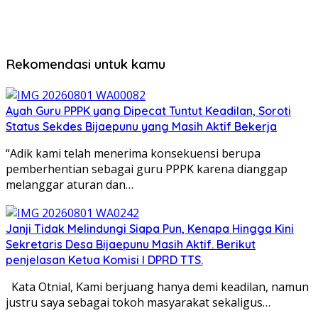
Rekomendasi untuk kamu
Ayah Guru PPPK yang Dipecat Tuntut Keadilan, Soroti
Status Sekdes Bijaepunu yang Masih Aktif Bekerja
“Adik kami telah menerima konsekuensi berupa
pemberhentian sebagai guru PPPK karena dianggap
melanggar aturan dan…
Janji Tidak Melindungi Siapa Pun, Kenapa Hingga Kini
Sekretaris Desa Bijaepunu Masih Aktif. Berikut
penjelasan Ketua Komisi I DPRD TTS.
Kata Otnial, Kami berjuang hanya demi keadilan, namun
justru saya sebagai tokoh masyarakat sekaligus…