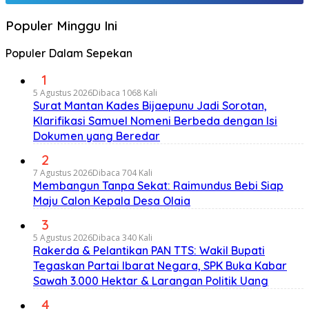
Populer Minggu Ini
Populer Dalam Sepekan
1
5 Agustus 2026
Dibaca 1068 Kali
Surat Mantan Kades Bijaepunu Jadi Sorotan,
Klarifikasi Samuel Nomeni Berbeda dengan Isi
Dokumen yang Beredar
2
7 Agustus 2026
Dibaca 704 Kali
Membangun Tanpa Sekat: Raimundus Bebi Siap
Maju Calon Kepala Desa Olaia
3
5 Agustus 2026
Dibaca 340 Kali
Rakerda & Pelantikan PAN TTS: Wakil Bupati
Tegaskan Partai Ibarat Negara, SPK Buka Kabar
Sawah 3.000 Hektar & Larangan Politik Uang
4