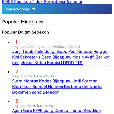
BMKG Pastikan Tidak Berpotensi Tsunami
Selengkapnya
Populer Minggu Ini
Populer Dalam Sepekan
1
1 Agustus 2026
1 Agustus 2026
Dibaca 1512 Kali
Janji Tidak Melindungi Siapa Pun, Kenapa Hingga
Kini Sekretaris Desa Bijaepunu Masih Aktif. Berikut
penjelasan Ketua Komisi I DPRD TTS.
2
5 Agustus 2026
Dibaca 986 Kali
Surat Mantan Kades Bijaepunu Jadi Sorotan,
Klarifikasi Samuel Nomeni Berbeda dengan Isi
Dokumen yang Beredar
3
1 Agustus 2026
Dibaca 566 Kali
Ayah Guru PPPK yang Dipecat Tuntut Keadilan,