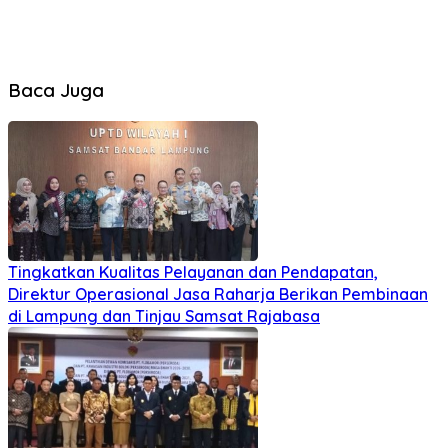
Baca Juga
Tingkatkan Kualitas Pelayanan dan Pendapatan,
Direktur Operasional Jasa Raharja Berikan Pembinaan
di Lampung dan Tinjau Samsat Rajabasa