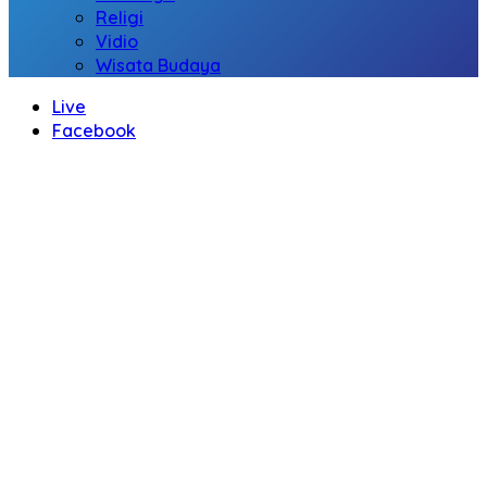
Religi
Vidio
Wisata Budaya
Live
Facebook