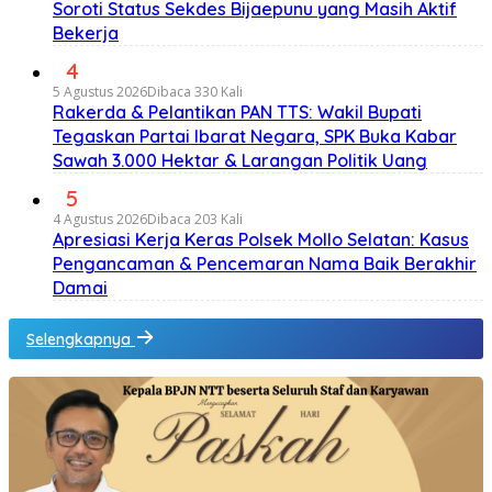
Soroti Status Sekdes Bijaepunu yang Masih Aktif
Bekerja
4
5 Agustus 2026
Dibaca 330 Kali
Rakerda & Pelantikan PAN TTS: Wakil Bupati
Tegaskan Partai Ibarat Negara, SPK Buka Kabar
Sawah 3.000 Hektar & Larangan Politik Uang
5
4 Agustus 2026
Dibaca 203 Kali
Apresiasi Kerja Keras Polsek Mollo Selatan: Kasus
Pengancaman & Pencemaran Nama Baik Berakhir
Damai
Selengkapnya