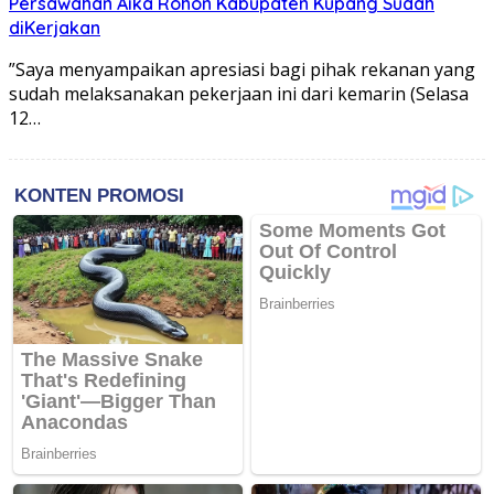
Persawahan Aika Rohon Kabupaten Kupang Sudah
diKerjakan
​”Saya menyampaikan apresiasi bagi pihak rekanan yang
sudah melaksanakan pekerjaan ini dari kemarin (Selasa
12…