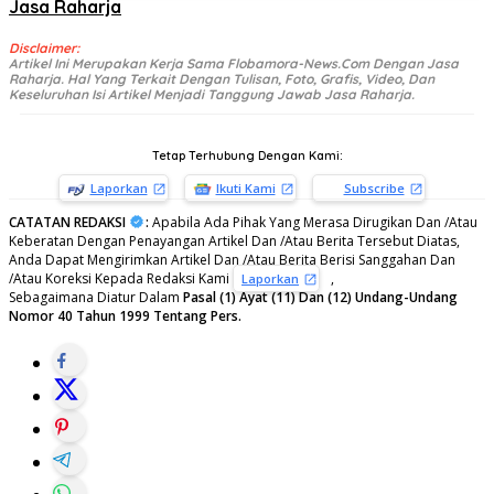
Jasa Raharja
Disclaimer:
Artikel Ini Merupakan Kerja Sama Flobamora-News.Com Dengan Jasa
Raharja. Hal Yang Terkait Dengan Tulisan, Foto, Grafis, Video, Dan
Keseluruhan Isi Artikel Menjadi Tanggung Jawab Jasa Raharja.
Tetap Terhubung Dengan Kami:
Laporkan
Ikuti Kami
Subscribe
CATATAN REDAKSI
:
Apabila Ada Pihak Yang Merasa Dirugikan Dan /Atau
Keberatan Dengan Penayangan Artikel Dan /Atau Berita Tersebut Diatas,
Anda Dapat Mengirimkan Artikel Dan /Atau Berita Berisi Sanggahan Dan
/Atau Koreksi Kepada Redaksi Kami
,
Laporkan
Sebagaimana Diatur Dalam
Pasal (1) Ayat (11) Dan (12) Undang-Undang
Nomor 40 Tahun 1999 Tentang Pers.