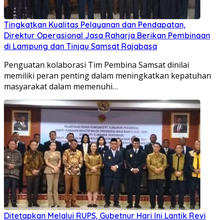
Tingkatkan Kualitas Pelayanan dan Pendapatan,
Direktur Operasional Jasa Raharja Berikan Pembinaan
di Lampung dan Tinjau Samsat Rajabasa
Penguatan kolaborasi Tim Pembina Samsat dinilai
memiliki peran penting dalam meningkatkan kepatuhan
masyarakat dalam memenuhi…
Ditetapkan Melalui RUPS, Gubetnur Hari Ini Lantik Revi