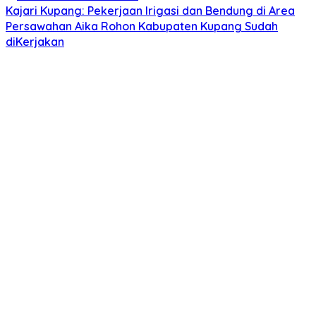
Kajari Kupang: Pekerjaan Irigasi dan Bendung di Area
Persawahan Aika Rohon Kabupaten Kupang Sudah
diKerjakan