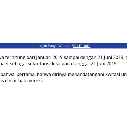
Ingin Punya Website?
Klik Disini!!!
terhitung dari Januari 2019 sampai dengan 21 Juni 2019, d
aet sebagai sekretaris desa pada tanggal 21 Juni 2019.
bahwa: pertama, bahwa dirinya menandatangani kwitasi untu
as dasar hak mereka.