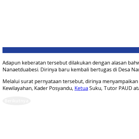
Adapun keberatan tersebut dilakukan dengan alasan bahwa 
Nanaetduabesi. Dirinya baru kembali bertugas di Desa Nan
Melalui surat pernyataan tersebut, dirinya menyampaikan 
Kewilayahan, Kader Posyandu,
Ketua
Suku, Tutor PAUD at
Berikutnya