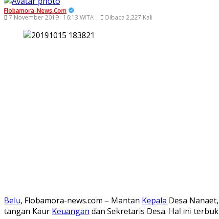
Flobamora-News.Com
7 November 2019 : 16:13 WITA |
Dibaca 2,227 Kali
Belu
, Flobamora-news.com – Mantan
Kepala
Desa Nanaet, 
tangan Kaur
Keuangan
dan Sekretaris Desa. Hal ini terbu