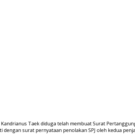
Kandrianus Taek diduga telah membuat Surat Pertanggung
kti dengan surat pernyataan penolakan SPJ oleh kedua penjab