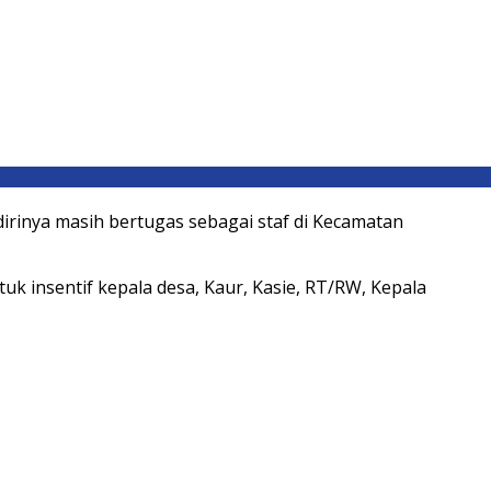
irinya masih bertugas sebagai staf di Kecamatan
k insentif kepala desa, Kaur, Kasie, RT/RW, Kepala