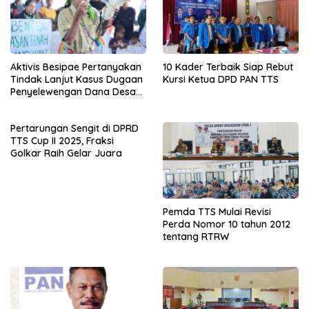
Aktivis Besipae Pertanyakan
10 Kader Terbaik Siap Rebut
Tindak Lanjut Kasus Dugaan
Kursi Ketua DPD PAN TTS
Penyelewengan Dana Desa
Spaha oleh Kejaksaan
Negeri TTS
Pertarungan Sengit di DPRD
TTS Cup II 2025, Fraksi
Golkar Raih Gelar Juara
Pemda TTS Mulai Revisi
Perda Nomor 10 tahun 2012
tentang RTRW