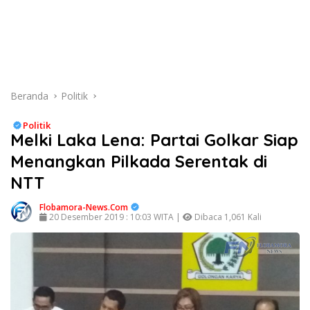
Beranda
Politik
Politik
Melki Laka Lena: Partai Golkar Siap
Menangkan Pilkada Serentak di
NTT
Flobamora-News.Com
20 Desember 2019 : 10:03 WITA |
Dibaca 1,061 Kali