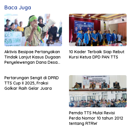
Baca Juga
Aktivis Besipae Pertanyakan
10 Kader Terbaik Siap Rebut
Tindak Lanjut Kasus Dugaan
Kursi Ketua DPD PAN TTS
Penyelewengan Dana Desa
Spaha oleh Kejaksaan
Negeri TTS
Pertarungan Sengit di DPRD
TTS Cup II 2025, Fraksi
Golkar Raih Gelar Juara
Pemda TTS Mulai Revisi
Perda Nomor 10 tahun 2012
tentang RTRW