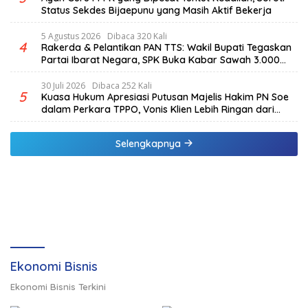
Status Sekdes Bijaepunu yang Masih Aktif Bekerja
5 Agustus 2026
Dibaca 320 Kali
4
Rakerda & Pelantikan PAN TTS: Wakil Bupati Tegaskan
Partai Ibarat Negara, SPK Buka Kabar Sawah 3.000
Hektar & Larangan Politik Uang
30 Juli 2026
Dibaca 252 Kali
5
Kuasa Hukum Apresiasi Putusan Majelis Hakim PN Soe
dalam Perkara TPPO, Vonis Klien Lebih Ringan dari
Tuntutan JPU
Selengkapnya
Ekonomi Bisnis
Ekonomi Bisnis Terkini