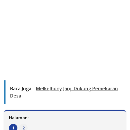
Baca Juga :
Melki-Jhony Janji Dukung Pemekaran
Desa
Halaman:
1
2