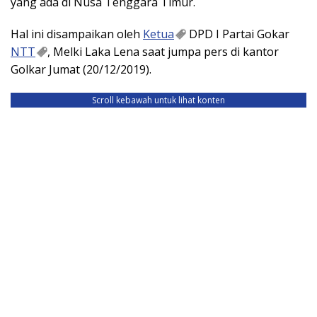
yang ada di Nusa Tenggara Timur.
Hal ini disampaikan oleh
Ketua
DPD I Partai Gokar
NTT
, Melki Laka Lena saat jumpa pers di kantor
Golkar Jumat (20/12/2019).
Scroll kebawah untuk lihat konten