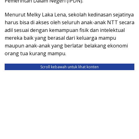
Pemerintah Dalam Negeri (IPDN).
Menurut Melky Laka Lena, sekolah kedinasan sejatinya
harus bisa di akses oleh seluruh anak-anak NTT secara
adil sesuai dengan kemampuan fisik dan intelektual
mereka baik yang berasal dari keluarga mampu
maupun anak-anak yang berlatar belakang ekonomi
orang tua kurang mampu.
Scroll kebawah untuk lihat konten