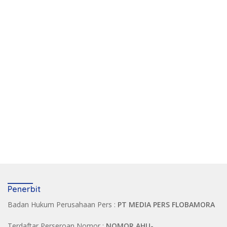
Penerbit
Badan Hukum Perusahaan Pers :
PT MEDIA PERS FLOBAMORA
Terdaftar Perseroan Nomor :
NOMOR AHU-