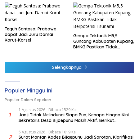
Teguh Santosa: Prabowo
dapat Jadi Juru Damai
Gempa Tektonik M5,5
Korut-Korsel
Guncang Kabupaten Kupang,
BMKG Pastikan Tidak
Berpotensi Tsunami
Selengkapnya
Populer Minggu Ini
Populer Dalam Sepekan
1 Agustus 2026
Dibaca 1529 Kali
1
Janji Tidak Melindungi Siapa Pun, Kenapa Hingga Kini
Sekretaris Desa Bijaepunu Masih Aktif. Berikut
penjelasan Ketua Komisi I DPRD TTS.
5 Agustus 2026
Dibaca 1019 Kali
2
Surat Mantan Kades Bijaepunu Jadi Sorotan, Klarifikasi