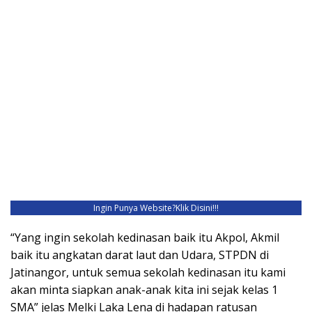
Ingin Punya Website?
Klik Disini!!!
“Yang ingin sekolah kedinasan baik itu Akpol, Akmil
baik itu angkatan darat laut dan Udara, STPDN di
Jatinangor, untuk semua sekolah kedinasan itu kami
akan minta siapkan anak-anak kita ini sejak kelas 1
SMA” jelas Melki Laka Lena di hadapan ratusan