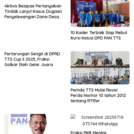
Aktivis Besipae Pertanyakan
Tindak Lanjut Kasus Dugaan
Penyelewengan Dana Desa
Spaha oleh Kejaksaan
Negeri TTS
10 Kader Terbaik Siap Rebut
Kursi Ketua DPD PAN TTS
Pertarungan Sengit di DPRD
TTS Cup II 2025, Fraksi
Golkar Raih Gelar Juara
Pemda TTS Mulai Revisi
Perda Nomor 10 tahun 2012
tentang RTRW
Fraksi PKB Menilai,