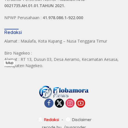
0021735.AH.01.01.TAHUN 2021.
NPWP Perusahaan :
41.978.086.1-922.000
Redaksi
Alamat : Maulafa, Kota Kupang – Nusa Tenggara Timur
Biro Nagekeo :
Alamat : RT 13, Dusun 03, Desa Aeramo, Kecamatan Aesasa,
tutup
Kabupaten Nagekeo.
Redaksi
Disclaimer
recode by
./nusacoder