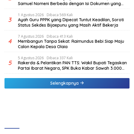
Samuel Nomeni Berbeda dengan Isi Dokumen yang
Beredar
1 Agustus 2026
Dibaca 569 Kali
3
Ayah Guru PPPK yang Dipecat Tuntut Keadilan, Soroti
Status Sekdes Bijaepunu yang Masih Aktif Bekerja
7 Agustus 2026
Dibaca 413 Kali
4
Membangun Tanpa Sekat: Raimundus Bebi Siap Maju
Calon Kepala Desa Olaia
5 Agustus 2026
Dibaca 337 Kali
5
Rakerda & Pelantikan PAN TTS: Wakil Bupati Tegaskan
Partai Ibarat Negara, SPK Buka Kabar Sawah 3.000
Hektar & Larangan Politik Uang
Selengkapnya