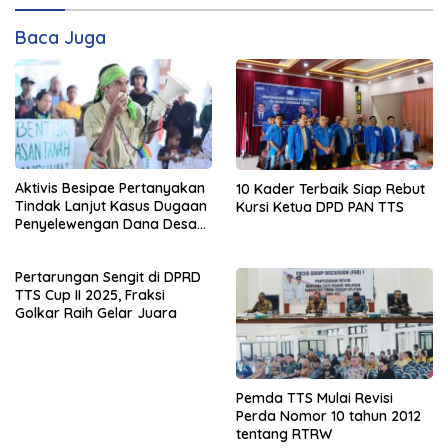
Baca Juga
Aktivis Besipae Pertanyakan
10 Kader Terbaik Siap Rebut
Tindak Lanjut Kasus Dugaan
Kursi Ketua DPD PAN TTS
Penyelewengan Dana Desa
Spaha oleh Kejaksaan
Negeri TTS
Pertarungan Sengit di DPRD
TTS Cup II 2025, Fraksi
Golkar Raih Gelar Juara
Pemda TTS Mulai Revisi
Perda Nomor 10 tahun 2012
tentang RTRW