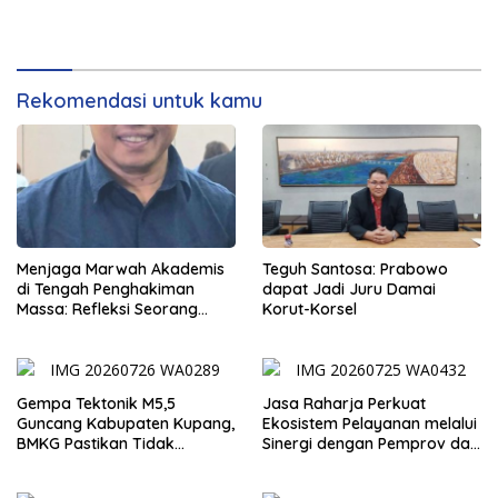
Rekomendasi untuk kamu
Menjaga Marwah Akademis
Teguh Santosa: Prabowo
di Tengah Penghakiman
dapat Jadi Juru Damai
Massa: Refleksi Seorang
Korut-Korsel
Dosen
Gempa Tektonik M5,5
Jasa Raharja Perkuat
Guncang Kabupaten Kupang,
Ekosistem Pelayanan melalui
BMKG Pastikan Tidak
Sinergi dengan Pemprov dan
Berpotensi Tsunami
Polda Jambi