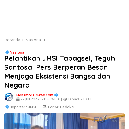
Beranda
Nasional
Nasional
Pelantikan JMSI Tabagsel, Teguh
Santosa: Pers Berperan Besar
Menjaga Eksistensi Bangsa dan
Negara
Flobamora-News.Com
27 Juli 2025 : 21:36 WITA |
Dibaca 21 Kali
Reporter : JMSI
Editor: Redaksi