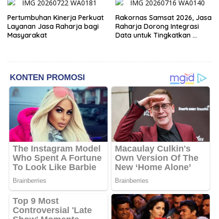
Pertumbuhan Kinerja Perkuat
Rakornas Samsat 2026, Jasa
Layanan Jasa Raharja bagi
Raharja Dorong Integrasi
Masyarakat
Data untuk Tingkatkan
Kepatuhan Wajib Pajak
Kendaraan Bermotor