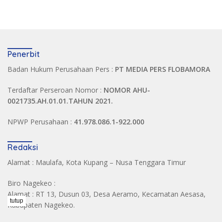
Penerbit
Badan Hukum Perusahaan Pers :
PT MEDIA PERS FLOBAMORA
Terdaftar Perseroan Nomor :
NOMOR AHU-
0021735.AH.01.01.TAHUN 2021.
NPWP Perusahaan :
41.978.086.1-922.000
Redaksi
Alamat : Maulafa, Kota Kupang – Nusa Tenggara Timur
Biro Nagekeo :
Alamat : RT 13, Dusun 03, Desa Aeramo, Kecamatan Aesasa,
tutup
Kabupaten Nagekeo.