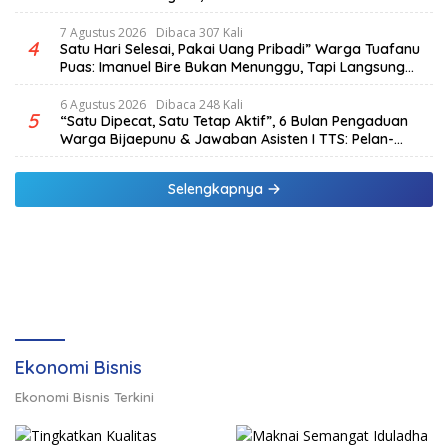
Hektar & Larangan Politik Uang
7 Agustus 2026
Dibaca 307 Kali
4
Satu Hari Selesai, Pakai Uang Pribadi” Warga Tuafanu
Puas: Imanuel Bire Bukan Menunggu, Tapi Langsung
Bekerja
6 Agustus 2026
Dibaca 248 Kali
5
“Satu Dipecat, Satu Tetap Aktif”, 6 Bulan Pengaduan
Warga Bijaepunu & Jawaban Asisten I TTS: Pelan-
pelan, Tapi Pasti.
Selengkapnya
Ekonomi Bisnis
Ekonomi Bisnis Terkini