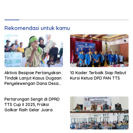
Rekomendasi untuk kamu
Aktivis Besipae Pertanyakan
10 Kader Terbaik Siap Rebut
Tindak Lanjut Kasus Dugaan
Kursi Ketua DPD PAN TTS
Penyelewengan Dana Desa
Spaha oleh Kejaksaan
Negeri TTS
Pertarungan Sengit di DPRD
TTS Cup II 2025, Fraksi
Golkar Raih Gelar Juara