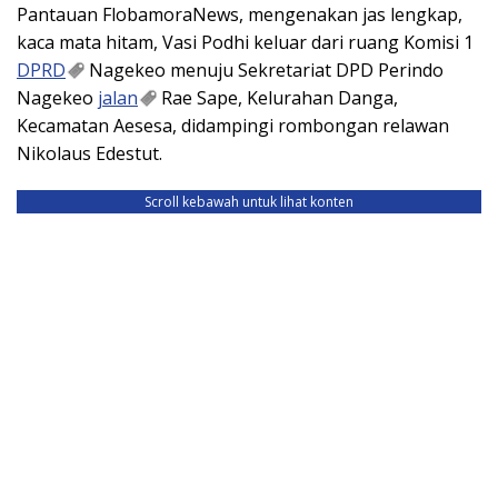
Pantauan FlobamoraNews, mengenakan jas lengkap,
kaca mata hitam, Vasi Podhi keluar dari ruang Komisi 1
DPRD
Nagekeo menuju Sekretariat DPD Perindo
Nagekeo
jalan
Rae Sape, Kelurahan Danga,
Kecamatan Aesesa, didampingi rombongan relawan
Nikolaus Edestut.
Scroll kebawah untuk lihat konten