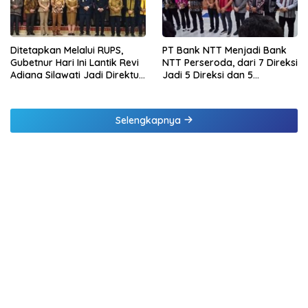
Ditetapkan Melalui RUPS,
PT Bank NTT Menjadi Bank
Gubetnur Hari Ini Lantik Revi
NTT Perseroda, dari 7 Direksi
Adiana Silawati Jadi Direktur
Jadi 5 Direksi dan 5
Kepatuhan Bank NTT
Komisaris jadi 3 Komisaris
Selengkapnya