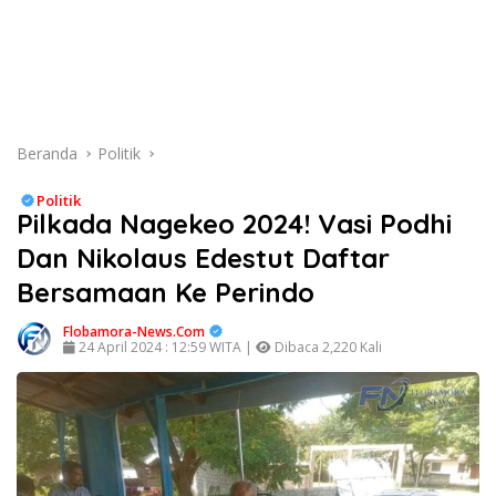
Beranda
Politik
Politik
Pilkada Nagekeo 2024! Vasi Podhi
Dan Nikolaus Edestut Daftar
Bersamaan Ke Perindo
Flobamora-News.Com
24 April 2024 : 12:59 WITA |
Dibaca 2,220 Kali