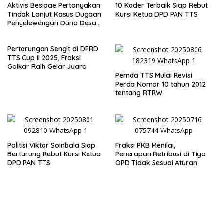
Aktivis Besipae Pertanyakan
10 Kader Terbaik Siap Rebut
Tindak Lanjut Kasus Dugaan
Kursi Ketua DPD PAN TTS
Penyelewengan Dana Desa
Spaha oleh Kejaksaan
Negeri TTS
Pertarungan Sengit di DPRD
TTS Cup II 2025, Fraksi
Golkar Raih Gelar Juara
Pemda TTS Mulai Revisi
Perda Nomor 10 tahun 2012
tentang RTRW
Politisi Viktor Soinbala Siap
Fraksi PKB Menilai,
Bertarung Rebut Kursi Ketua
Penerapan Retribusi di Tiga
DPD PAN TTS
OPD Tidak Sesuai Aturan