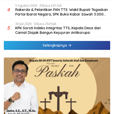
5 Agustus 2026
Dibaca 325 Kali
4
Rakerda & Pelantikan PAN TTS: Wakil Bupati Tegaskan
Partai Ibarat Negara, SPK Buka Kabar Sawah 3.000
Hektar & Larangan Politik Uang
30 Juli 2026
Dibaca 250 Kali
5
KPK Soroti Indeks Integritas TTS, Kepala Desa dan
Camat Diajak Bangun Kejujuran Antikorupsi
Selengkapnya