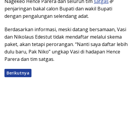
Nagekeo Hence Parera dan seluruh tim
satgas
penjaringan bakal calon Bupati dan wakil Bupati
dengan pengalungan selendang adat.
Berdasarkan informasi, meski datang bersamaan, Vasi
dan Nikolaus Edestut tidak mendaftar melalui skema
paket, akan tetapi perorangan. “Nanti saya daftar lebih
dulu baru, Pak Niko” ungkap Vasi di hadapan Hence
Parera dan tim satgas.
Berikutnya