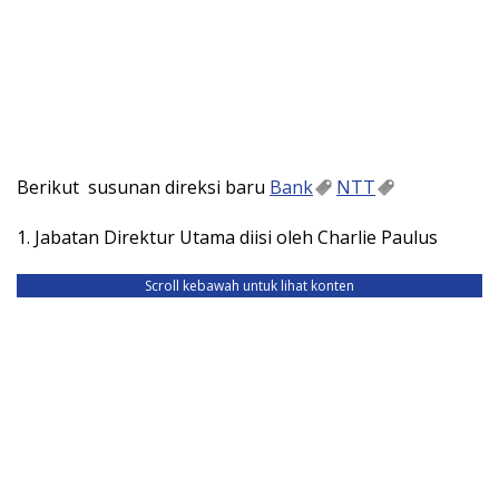
Berikut susunan direksi baru
Bank
NTT
1. Jabatan Direktur Utama diisi oleh Charlie Paulus
Scroll kebawah untuk lihat konten