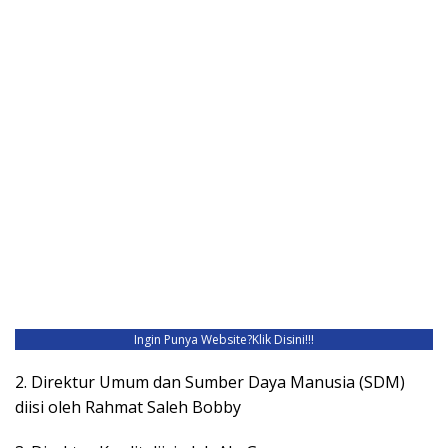
Ingin Punya Website?
Klik Disini!!!
2. Direktur Umum dan Sumber Daya Manusia (SDM)
diisi oleh Rahmat Saleh Bobby