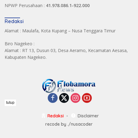
NPWP Perusahaan :
41.978.086.1-922.000
Redaksi
Alamat : Maulafa, Kota Kupang – Nusa Tenggara Timur
Biro Nagekeo :
Alamat : RT 13, Dusun 03, Desa Aeramo, Kecamatan Aesasa,
Kabupaten Nagekeo.
tutup
Redaksi
Disclaimer
recode by
./nusacoder