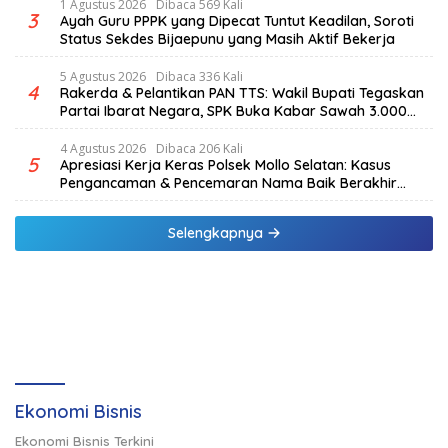
1 Agustus 2026
Dibaca 569 Kali
3
Ayah Guru PPPK yang Dipecat Tuntut Keadilan, Soroti
Status Sekdes Bijaepunu yang Masih Aktif Bekerja
5 Agustus 2026
Dibaca 336 Kali
4
Rakerda & Pelantikan PAN TTS: Wakil Bupati Tegaskan
Partai Ibarat Negara, SPK Buka Kabar Sawah 3.000
Hektar & Larangan Politik Uang
4 Agustus 2026
Dibaca 206 Kali
5
Apresiasi Kerja Keras Polsek Mollo Selatan: Kasus
Pengancaman & Pencemaran Nama Baik Berakhir
Damai
Selengkapnya
Ekonomi Bisnis
Ekonomi Bisnis Terkini