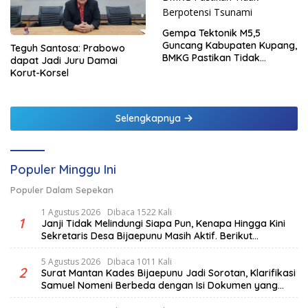
Gempa Tektonik M5,5
Guncang Kabupaten Kupang,
Teguh Santosa: Prabowo
BMKG Pastikan Tidak
dapat Jadi Juru Damai
Berpotensi Tsunami
Korut-Korsel
Selengkapnya
Populer Minggu Ini
Populer Dalam Sepekan
1 Agustus 2026
Dibaca 1522 Kali
1
Janji Tidak Melindungi Siapa Pun, Kenapa Hingga Kini
Sekretaris Desa Bijaepunu Masih Aktif. Berikut
penjelasan Ketua Komisi I DPRD TTS.
5 Agustus 2026
Dibaca 1011 Kali
2
Surat Mantan Kades Bijaepunu Jadi Sorotan, Klarifikasi
Samuel Nomeni Berbeda dengan Isi Dokumen yang
Beredar