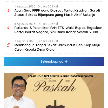
Beredar
1 Agustus 2026
Dibaca 569 Kali
3
Ayah Guru PPPK yang Dipecat Tuntut Keadilan, Soroti
Status Sekdes Bijaepunu yang Masih Aktif Bekerja
5 Agustus 2026
Dibaca 336 Kali
4
Rakerda & Pelantikan PAN TTS: Wakil Bupati Tegaskan
Partai Ibarat Negara, SPK Buka Kabar Sawah 3.000
Hektar & Larangan Politik Uang
7 Agustus 2026
Dibaca 243 Kali
5
Membangun Tanpa Sekat: Raimundus Bebi Siap Maju
Calon Kepala Desa Olaia
Selengkapnya