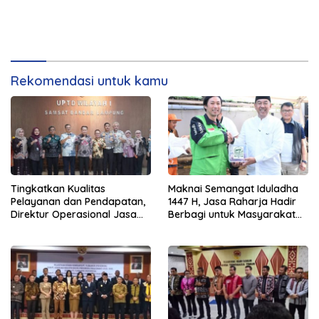
Rekomendasi untuk kamu
Tingkatkan Kualitas
Maknai Semangat Iduladha
Pelayanan dan Pendapatan,
1447 H, Jasa Raharja Hadir
Direktur Operasional Jasa
Berbagi untuk Masyarakat
Raharja Berikan Pembinaan
melalui Penyaluran Paket
di Lampung dan Tinjau
Daging Kurban
Samsat Rajabasa