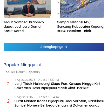
Teguh Santosa: Prabowo
Gempa Tektonik M5,5
dapat Jadi Juru Damai
Guncang Kabupaten Kupang,
Korut-Korsel
BMKG Pastikan Tidak
Berpotensi Tsunami
Selengkapnya
Populer Minggu Ini
Populer Dalam Sepekan
1 Agustus 2026
Dibaca 1527 Kali
1
Janji Tidak Melindungi Siapa Pun, Kenapa Hingga Kini
Sekretaris Desa Bijaepunu Masih Aktif. Berikut
penjelasan Ketua Komisi I DPRD TTS.
5 Agustus 2026
Dibaca 1014 Kali
2
Surat Mantan Kades Bijaepunu Jadi Sorotan, Klarifikasi
Samuel Nomeni Berbeda dengan Isi Dokumen yang