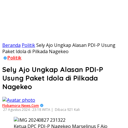
Beranda
Politik
Sely Ajo Ungkap Alasan PDI-P Usung
Paket Idola di Pilkada Nagekeo
Politik
Sely Ajo Ungkap Alasan PDI-P
Usung Paket Idola di Pilkada
Nagekeo
Flobamora-News.Com
27 Agustus 2024 : 23:18 WITA |
Dibaca 921 Kali
Ketua DPC PDI-P Nagekeo Marselinus F Ajo