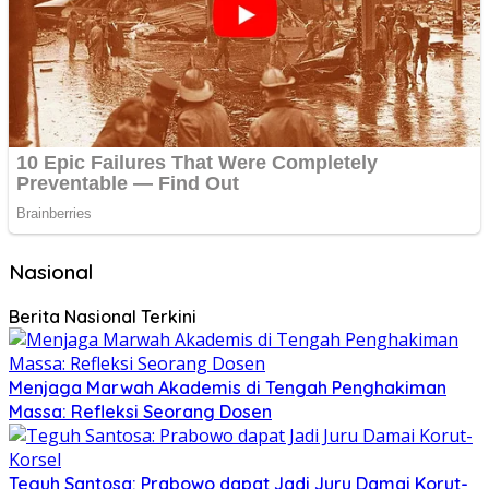
Nasional
Berita Nasional Terkini
Menjaga Marwah Akademis di Tengah Penghakiman
Massa: Refleksi Seorang Dosen
Teguh Santosa: Prabowo dapat Jadi Juru Damai Korut-