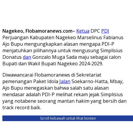
Nagekeo, Flobamoranews.com–
Ketua
DPC
PDI
Perjuangan Kabupaten Nagekeo Marselinus Fabianus
Ajo Bupu mengungkapkan alasan mengapa PDI-P
menjatuhkan pilihannya untuk mengusung Simplisius
Donatus
dan
Gonzalo Muga Sada maju sebagai calon
Bupati dan Wakil Bupati Nagekeo 2024-2029.
Diwawancarai Flobamoranews di Sekretariat
pemenangan Paket Idola
Jalan
Soekarno-Hatta, Mbay,
Ajo Bupu menegaskan bahwa salah satu alasan
mendasar adalah PDI-P melihat rekam jejak Simplisius
yang notabene seorang mantan hakim yang bersih dan
track record baik.
Scroll kebawah untuk lihat konten