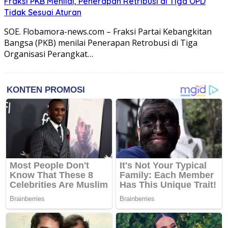
Fraksi PKB Menilai, Penerapan Retribusi di Tiga OPD
Tidak Sesuai Aturan
SOE. Flobamora-news.com – Fraksi Partai Kebangkitan
Bangsa (PKB) menilai Penerapan Retrobusi di Tiga
Organisasi Perangkat…