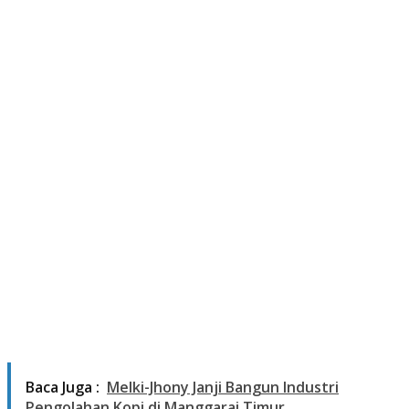
Baca Juga :
Melki-Jhony Janji Bangun Industri
Pengolahan Kopi di Manggarai Timur