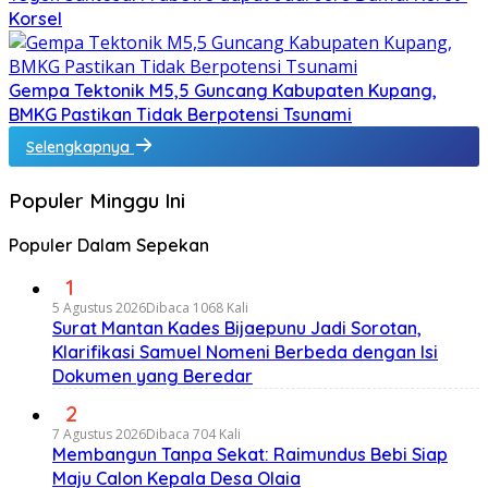
Korsel
Gempa Tektonik M5,5 Guncang Kabupaten Kupang,
BMKG Pastikan Tidak Berpotensi Tsunami
Selengkapnya
Populer Minggu Ini
Populer Dalam Sepekan
1
5 Agustus 2026
Dibaca 1068 Kali
Surat Mantan Kades Bijaepunu Jadi Sorotan,
Klarifikasi Samuel Nomeni Berbeda dengan Isi
Dokumen yang Beredar
2
7 Agustus 2026
Dibaca 704 Kali
Membangun Tanpa Sekat: Raimundus Bebi Siap
Maju Calon Kepala Desa Olaia