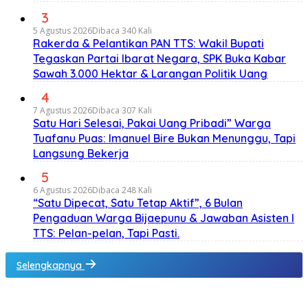
3
5 Agustus 2026
Dibaca 340 Kali
Rakerda & Pelantikan PAN TTS: Wakil Bupati
Tegaskan Partai Ibarat Negara, SPK Buka Kabar
Sawah 3.000 Hektar & Larangan Politik Uang
4
7 Agustus 2026
Dibaca 307 Kali
Satu Hari Selesai, Pakai Uang Pribadi” Warga
Tuafanu Puas: Imanuel Bire Bukan Menunggu, Tapi
Langsung Bekerja
5
6 Agustus 2026
Dibaca 248 Kali
“Satu Dipecat, Satu Tetap Aktif”, 6 Bulan
Pengaduan Warga Bijaepunu & Jawaban Asisten I
TTS: Pelan-pelan, Tapi Pasti.
Selengkapnya