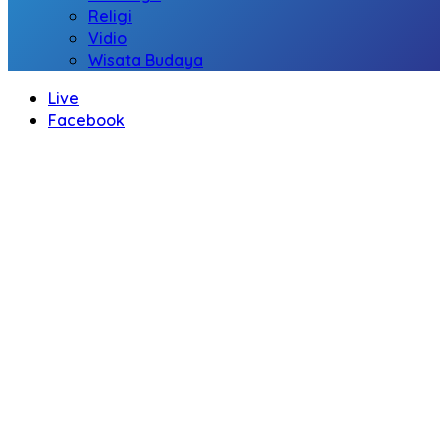
Religi
Vidio
Wisata Budaya
Live
Facebook