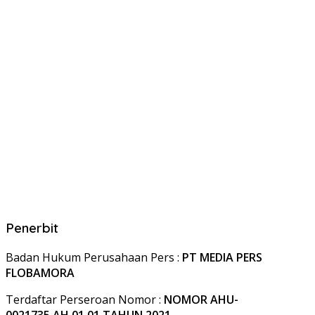
Penerbit
Badan Hukum Perusahaan Pers :
PT MEDIA PERS
FLOBAMORA
Terdaftar Perseroan Nomor :
NOMOR AHU-
0021735.AH.01.01.TAHUN 2021.