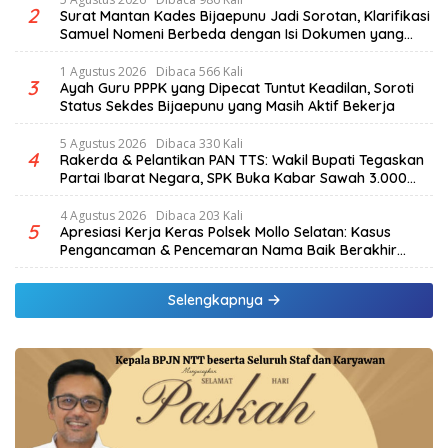
2
Surat Mantan Kades Bijaepunu Jadi Sorotan, Klarifikasi
Samuel Nomeni Berbeda dengan Isi Dokumen yang
Beredar
1 Agustus 2026
Dibaca 566 Kali
3
Ayah Guru PPPK yang Dipecat Tuntut Keadilan, Soroti
Status Sekdes Bijaepunu yang Masih Aktif Bekerja
5 Agustus 2026
Dibaca 330 Kali
4
Rakerda & Pelantikan PAN TTS: Wakil Bupati Tegaskan
Partai Ibarat Negara, SPK Buka Kabar Sawah 3.000
Hektar & Larangan Politik Uang
4 Agustus 2026
Dibaca 203 Kali
5
Apresiasi Kerja Keras Polsek Mollo Selatan: Kasus
Pengancaman & Pencemaran Nama Baik Berakhir
Damai
Selengkapnya