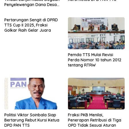
Penyelewengan Dana Desa
Spaha oleh Kejaksaan
Negeri TTS
Pertarungan Sengit di DPRD
TTS Cup II 2025, Fraksi
Golkar Raih Gelar Juara
Pemda TTS Mulai Revisi
Perda Nomor 10 tahun 2012
tentang RTRW
Politisi Viktor Soinbala Siap
Fraksi PKB Menilai,
Bertarung Rebut Kursi Ketua
Penerapan Retribusi di Tiga
DPD PAN TTS
OPD Tidak Sesuai Aturan