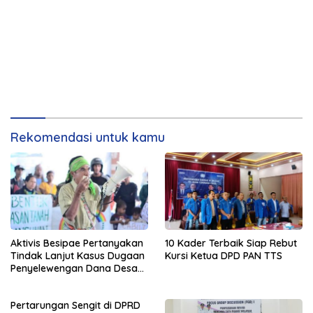
Rekomendasi untuk kamu
Aktivis Besipae Pertanyakan
10 Kader Terbaik Siap Rebut
Tindak Lanjut Kasus Dugaan
Kursi Ketua DPD PAN TTS
Penyelewengan Dana Desa
Spaha oleh Kejaksaan
Negeri TTS
Pertarungan Sengit di DPRD