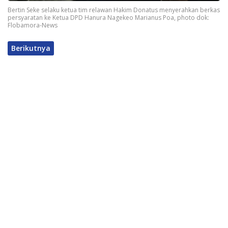
Bertin Seke selaku ketua tim relawan Hakim Donatus menyerahkan berkas
persyaratan ke Ketua DPD Hanura Nagekeo Marianus Poa, photo dok:
Flobamora-News
Berikutnya