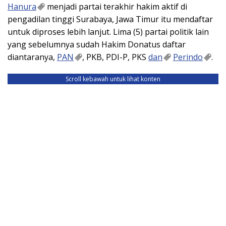
Hanura
menjadi partai terakhir hakim aktif di
pengadilan tinggi Surabaya, Jawa Timur itu mendaftar
untuk diproses lebih lanjut. Lima (5) partai politik lain
yang sebelumnya sudah Hakim Donatus daftar
diantaranya,
PAN
, PKB, PDI-P, PKS
dan
Perindo
.
Scroll kebawah untuk lihat konten