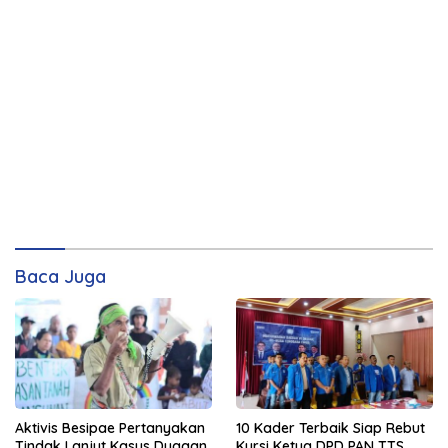
Baca Juga
Aktivis Besipae Pertanyakan
10 Kader Terbaik Siap Rebut
Tindak Lanjut Kasus Dugaan
Kursi Ketua DPD PAN TTS