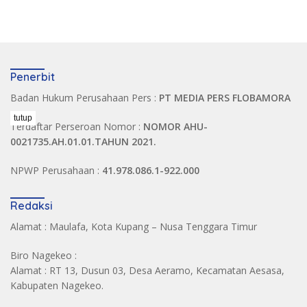
Penerbit
Badan Hukum Perusahaan Pers :
PT MEDIA PERS FLOBAMORA
tutup
Terdaftar Perseroan Nomor :
NOMOR AHU-
0021735.AH.01.01.TAHUN 2021.
NPWP Perusahaan :
41.978.086.1-922.000
Redaksi
Alamat : Maulafa, Kota Kupang – Nusa Tenggara Timur
Biro Nagekeo :
Alamat : RT 13, Dusun 03, Desa Aeramo, Kecamatan Aesasa,
Kabupaten Nagekeo.