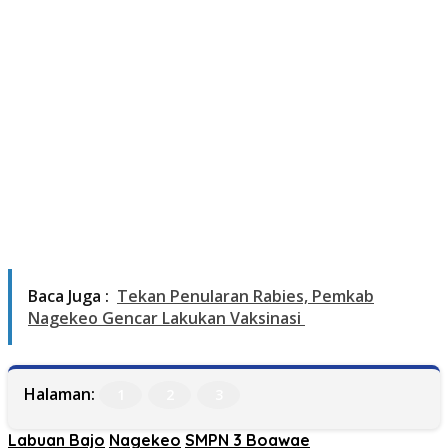
Baca Juga :
Tekan Penularan Rabies, Pemkab
Nagekeo Gencar Lakukan Vaksinasi
Halaman:
1
2
3
Labuan Bajo
Nagekeo
SMPN 3 Boawae