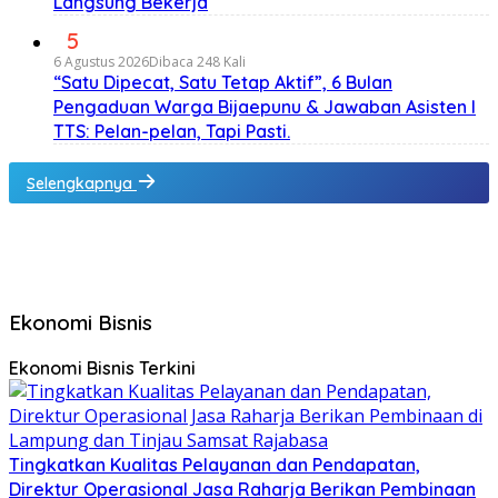
Langsung Bekerja
5
6 Agustus 2026
Dibaca 248 Kali
“Satu Dipecat, Satu Tetap Aktif”, 6 Bulan
Pengaduan Warga Bijaepunu & Jawaban Asisten I
TTS: Pelan-pelan, Tapi Pasti.
Selengkapnya
Ekonomi Bisnis
Ekonomi Bisnis Terkini
Tingkatkan Kualitas Pelayanan dan Pendapatan,
Direktur Operasional Jasa Raharja Berikan Pembinaan