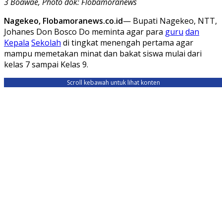
3 Boawae, Photo dok: Flobamoranews
Nagekeo, Flobamoranews.co.id
— Bupati Nagekeo, NTT,
Johanes Don Bosco Do meminta agar para
guru
dan
Kepala
Sekolah
di tingkat menengah pertama agar
mampu memetakan minat dan bakat siswa mulai dari
kelas 7 sampai Kelas 9.
Scroll kebawah untuk lihat konten