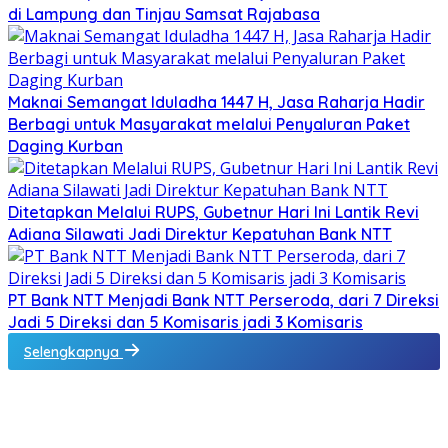
di Lampung dan Tinjau Samsat Rajabasa
Maknai Semangat Iduladha 1447 H, Jasa Raharja Hadir
Berbagi untuk Masyarakat melalui Penyaluran Paket
Daging Kurban
Ditetapkan Melalui RUPS, Gubetnur Hari Ini Lantik Revi
Adiana Silawati Jadi Direktur Kepatuhan Bank NTT
PT Bank NTT Menjadi Bank NTT Perseroda, dari 7 Direksi
Jadi 5 Direksi dan 5 Komisaris jadi 3 Komisaris
Selengkapnya