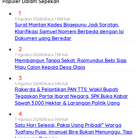
Populer Dalam Sepekan
1
5 Agustus 2026
Dibaca 1069 Kali
Surat Mantan Kades Bijaepunu Jadi Sorotan,
Klarifikasi Samuel Nomeni Berbeda dengan Isi
Dokumen yang Beredar
2
7 Agustus 2026
Dibaca 708 Kali
Membangun Tanpa Sekat: Raimundus Bebi Siap
Maju Calon Kepala Desa Olaia
3
5 Agustus 2026
Dibaca 340 Kali
Rakerda & Pelantikan PAN TTS: Wakil Bupati
Tegaskan Partai Ibarat Negara, SPK Buka Kabar
Sawah 3.000 Hektar & Larangan Politik Uang
4
7 Agustus 2026
Dibaca 309 Kali
Satu Hari Selesai, Pakai Uang Pribadi” Warga
Tuafanu Puas: Imanuel Bire Bukan Menunggu, Tapi