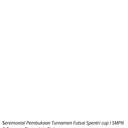
S
eremonial Pembukaan Turnamen Futsal Spentri cup I SMPN