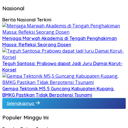
Nasional
Berita Nasional Terkini
Menjaga Marwah Akademis di Tengah Penghakiman
Massa: Refleksi Seorang Dosen
Teguh Santosa: Prabowo dapat Jadi Juru Damai Korut-
Korsel
Gempa Tektonik M5,5 Guncang Kabupaten Kupang,
BMKG Pastikan Tidak Berpotensi Tsunami
Selengkapnya
Populer Minggu Ini