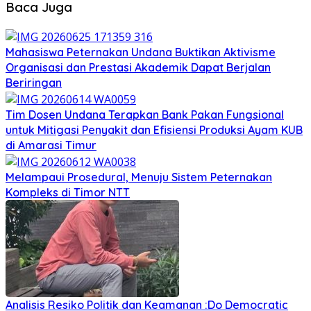
Baca Juga
Mahasiswa Peternakan Undana Buktikan Aktivisme
Organisasi dan Prestasi Akademik Dapat Berjalan
Beriringan
Tim Dosen Undana Terapkan Bank Pakan Fungsional
untuk Mitigasi Penyakit dan Efisiensi Produksi Ayam KUB
di Amarasi Timur
Melampaui Prosedural, Menuju Sistem Peternakan
Kompleks di Timor NTT
Analisis Resiko Politik dan Keamanan :Do Democratic