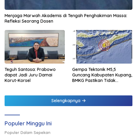
Menjaga Marwah Akademis di Tengah Penghakiman Massa:
Refleksi Seorang Dosen
Teguh Santosa: Prabowo
Gempa Tektonik M5,5
dapat Jadi Juru Damai
Guncang Kabupaten Kupang,
Korut-Korsel
BMKG Pastikan Tidak
Berpotensi Tsunami
Selengkapnya
Populer Minggu Ini
Populer Dalam Sepekan