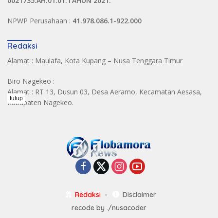
0021735.AH.01.01.TAHUN 2021.
NPWP Perusahaan :
41.978.086.1-922.000
Redaksi
Alamat : Maulafa, Kota Kupang – Nusa Tenggara Timur
Biro Nagekeo :
Alamat : RT 13, Dusun 03, Desa Aeramo, Kecamatan Aesasa,
tutup
Kabupaten Nagekeo.
Redaksi
Disclaimer
recode by
./nusacoder