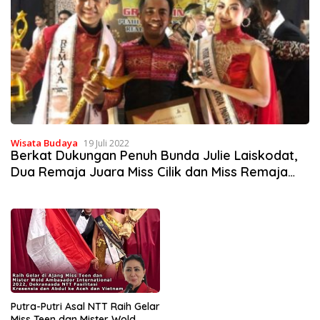
Wisata Budaya
19 Juli 2022
Berkat Dukungan Penuh Bunda Julie Laiskodat,
Dua Remaja Juara Miss Cilik dan Miss Remaja
Indonesia 2022
Putra-Putri Asal NTT Raih Gelar
Miss Teen dan Mister Wold