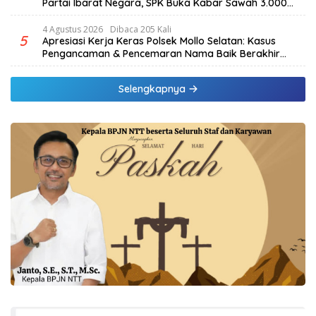
Partai Ibarat Negara, SPK Buka Kabar Sawah 3.000
Hektar & Larangan Politik Uang
4 Agustus 2026
Dibaca 205 Kali
5
Apresiasi Kerja Keras Polsek Mollo Selatan: Kasus
Pengancaman & Pencemaran Nama Baik Berakhir
Damai
Selengkapnya