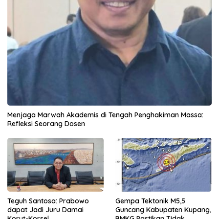
Menjaga Marwah Akademis di Tengah Penghakiman Massa:
Refleksi Seorang Dosen
Teguh Santosa: Prabowo
Gempa Tektonik M5,5
dapat Jadi Juru Damai
Guncang Kabupaten Kupang,
Korut-Korsel
BMKG Pastikan Tidak