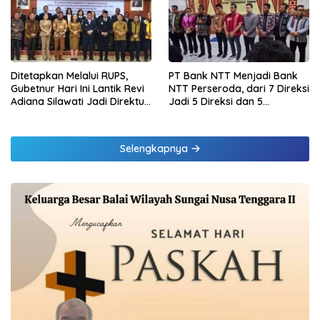
Samsat Rajabasa
Ditetapkan Melalui RUPS,
PT Bank NTT Menjadi Bank
Gubetnur Hari Ini Lantik Revi
NTT Perseroda, dari 7 Direksi
Adiana Silawati Jadi Direktur
Jadi 5 Direksi dan 5
Kepatuhan Bank NTT
Komisaris jadi 3 Komisaris
Selengkapnya