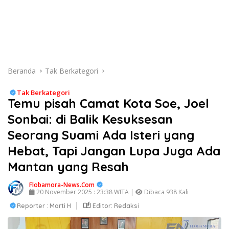
Beranda
Tak Berkategori
Tak Berkategori
Temu pisah Camat Kota Soe, Joel
Sonbai: di Balik Kesuksesan
Seorang Suami Ada Isteri yang
Hebat, Tapi Jangan Lupa Juga Ada
Mantan yang Resah
Flobamora-News.Com
20 November 2025 : 23:38 WITA |
Dibaca 938 Kali
Reporter : Marti H
Editor: Redaksi