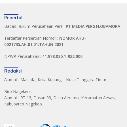
Penerbit
Badan Hukum Perusahaan Pers :
PT MEDIA PERS FLOBAMORA
Terdaftar Perseroan Nomor :
NOMOR AHU-
0021735.AH.01.01.TAHUN 2021.
NPWP Perusahaan :
41.978.086.1-922.000
Redaksi
Alamat : Maulafa, Kota Kupang – Nusa Tenggara Timur
Biro Nagekeo :
Alamat : RT 13, Dusun 03, Desa Aeramo, Kecamatan Aesasa,
Kabupaten Nagekeo.
tutup