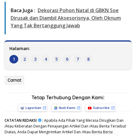
Baca Juga :
Dekorasi Pohon Natal di GBKN Soe
Dirusak dan Diambil Aksesorisnya, Oleh Oknum
Yang Tak Bertanggung Jawab
Halaman:
1
2
3
4
5
6
7
8
Camat
Tetap Terhubung Dengan Kami:
Laporkan
Ikuti Kami
Subscribe
CATATAN REDAKSI
:
Apabila Ada Pihak Yang Merasa Dirugikan Dan
/Atau Keberatan Dengan Penayangan Artikel Dan /Atau Berita Tersebut
Diatas, Anda Dapat Mengirimkan Artikel Dan /Atau Berita Berisi