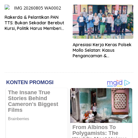
Dokumen yang Beredar
Rakerda & Pelantikan PAN
TTS: Bukan Sekadar Berebut
Kursi, Politik Harus Memberi
Manfaat Nyata bagi Rakyat
Apresiasi Kerja Keras Polsek
Mollo Selatan: Kasus
Pengancaman &
Pencemaran Nama Baik
Berakhir Damai