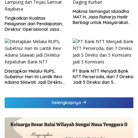
Maknai Semangat Iduladha
1447 H, Jasa Raharja Hadir
Tingkatkan Kualitas
Berbagi untuk Masyarakat
Pelayanan dan Pendapatan,
melalui Penyaluran Paket
Direktur Operasional Jasa
Daging Kurban
Raharja Berikan Pembinaan
di Lampung dan Tinjau
Samsat Rajabasa
Ditetapkan Melalui RUPS,
PT Bank NTT Menjadi Bank
Gubetnur Hari Ini Lantik Revi
NTT Perseroda, dari 7 Direksi
Adiana Silawati Jadi Direktur
Jadi 5 Direksi dan 5
Kepatuhan Bank NTT
Komisaris jadi 3 Komisaris
Selengkapnya