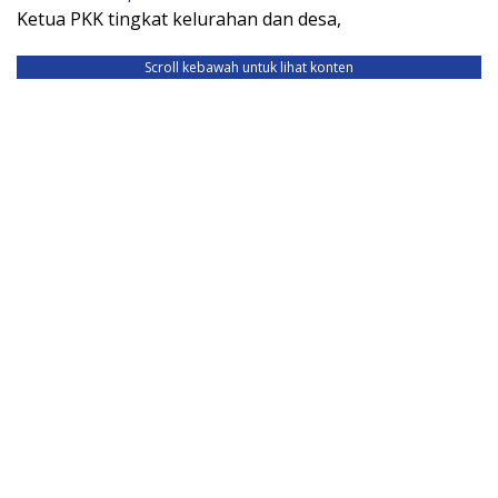
Ketua PKK tingkat kelurahan dan desa,
Scroll kebawah untuk lihat konten