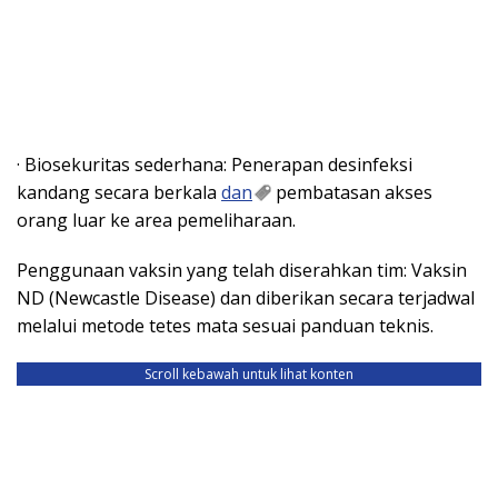
· Biosekuritas sederhana: Penerapan desinfeksi
kandang secara berkala
dan
pembatasan akses
orang luar ke area pemeliharaan.
Penggunaan vaksin yang telah diserahkan tim: Vaksin
ND (Newcastle Disease) dan diberikan secara terjadwal
melalui metode tetes mata sesuai panduan teknis.
Scroll kebawah untuk lihat konten