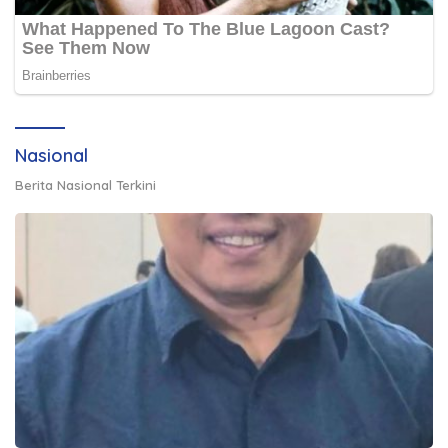
Nasional
Berita Nasional Terkini