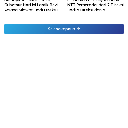
Gubetnur Hari Ini Lantik Revi
NTT Perseroda, dari 7 Direksi
Adiana Silawati Jadi Direktur
Jadi 5 Direksi dan 5
Kepatuhan Bank NTT
Komisaris jadi 3 Komisaris
Selengkapnya