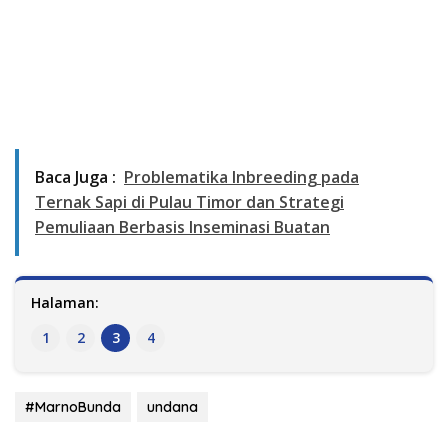
Baca Juga :
Problematika Inbreeding pada
Ternak Sapi di Pulau Timor dan Strategi
Pemuliaan Berbasis Inseminasi Buatan
Halaman:
1
2
3
4
#MarnoBunda
undana