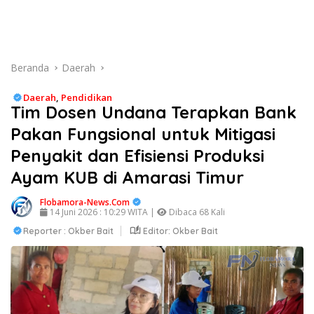
Beranda
Daerah
Daerah
,
Pendidikan
Tim Dosen Undana Terapkan Bank
Pakan Fungsional untuk Mitigasi
Penyakit dan Efisiensi Produksi
Ayam KUB di Amarasi Timur
Flobamora-News.Com
14 Juni 2026 : 10:29 WITA |
Dibaca 68 Kali
Reporter : Okber Bait
Editor: Okber Bait