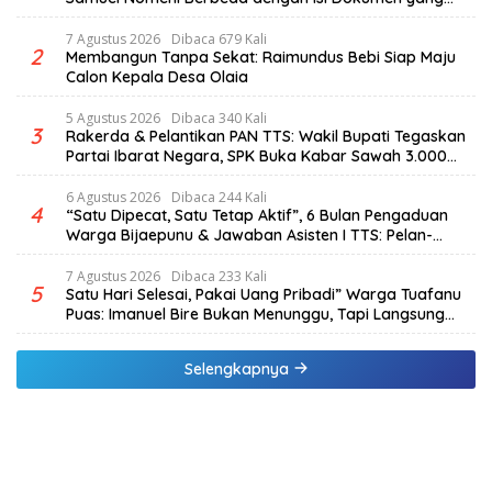
Beredar
7 Agustus 2026
Dibaca 679 Kali
2
Membangun Tanpa Sekat: Raimundus Bebi Siap Maju
Calon Kepala Desa Olaia
5 Agustus 2026
Dibaca 340 Kali
3
Rakerda & Pelantikan PAN TTS: Wakil Bupati Tegaskan
Partai Ibarat Negara, SPK Buka Kabar Sawah 3.000
Hektar & Larangan Politik Uang
6 Agustus 2026
Dibaca 244 Kali
4
“Satu Dipecat, Satu Tetap Aktif”, 6 Bulan Pengaduan
Warga Bijaepunu & Jawaban Asisten I TTS: Pelan-
pelan, Tapi Pasti.
7 Agustus 2026
Dibaca 233 Kali
5
Satu Hari Selesai, Pakai Uang Pribadi” Warga Tuafanu
Puas: Imanuel Bire Bukan Menunggu, Tapi Langsung
Bekerja
Selengkapnya