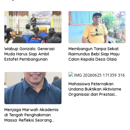
Maunori
Wabup Gonzalo: Generasi
Membangun Tanpa Sekat:
Muda Harus Siap Ambil
Raimundus Bebi Siap Maju
Estafet Pembangunan
Calon Kepala Desa Olaia
Mahasiswa Peternakan
Undana Buktikan Aktivisme
Organisasi dan Prestasi
Akademik Dapat Berjalan
Beriringan
Menjaga Marwah Akademis
di Tengah Penghakiman
Massa: Refleksi Seorang
Dosen