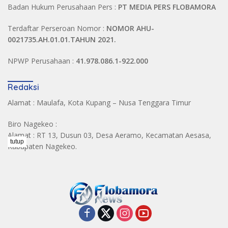
Badan Hukum Perusahaan Pers :
PT MEDIA PERS FLOBAMORA
Terdaftar Perseroan Nomor :
NOMOR AHU-
0021735.AH.01.01.TAHUN 2021.
NPWP Perusahaan :
41.978.086.1-922.000
Redaksi
Alamat : Maulafa, Kota Kupang – Nusa Tenggara Timur
Biro Nagekeo :
Alamat : RT 13, Dusun 03, Desa Aeramo, Kecamatan Aesasa,
tutup
Kabupaten Nagekeo.