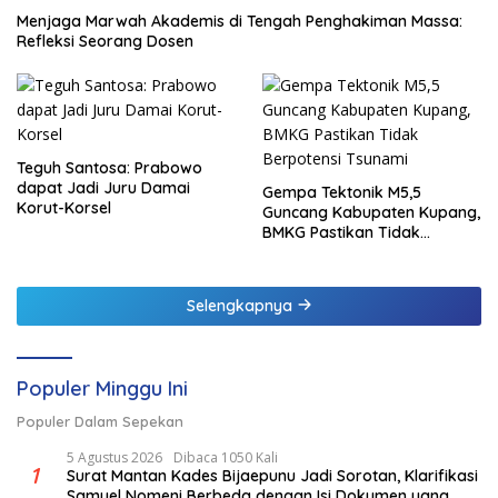
Menjaga Marwah Akademis di Tengah Penghakiman Massa:
Refleksi Seorang Dosen
Teguh Santosa: Prabowo
dapat Jadi Juru Damai
Gempa Tektonik M5,5
Korut-Korsel
Guncang Kabupaten Kupang,
BMKG Pastikan Tidak
Berpotensi Tsunami
Selengkapnya
Populer Minggu Ini
Populer Dalam Sepekan
5 Agustus 2026
Dibaca 1050 Kali
1
Surat Mantan Kades Bijaepunu Jadi Sorotan, Klarifikasi
Samuel Nomeni Berbeda dengan Isi Dokumen yang