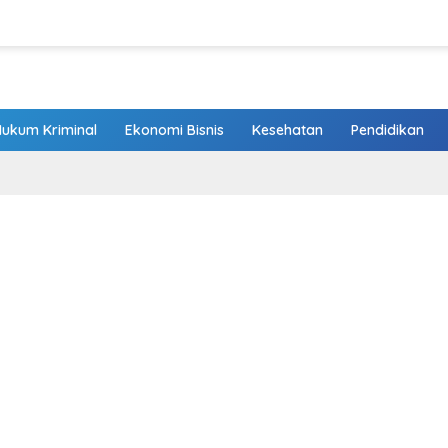
Hukum Kriminal
Ekonomi Bisnis
Kesehatan
Pendidikan