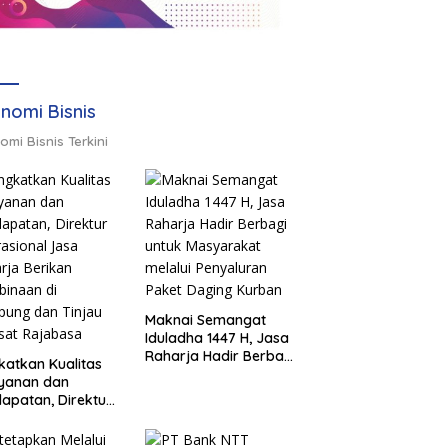
nomi Bisnis
omi Bisnis Terkini
Maknai Semangat
Iduladha 1447 H, Jasa
Raharja Hadir Berbagi
katkan Kualitas
untuk Masyarakat
ayanan dan
melalui Penyaluran
apatan, Direktur
Paket Daging Kurban
sional Jasa
rja Berikan