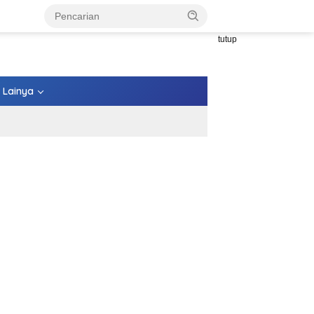
tutup
Lainya