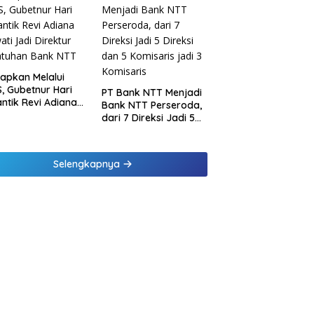
inaan di
ung dan Tinjau
Samsat Rajabasa
tapkan Melalui
, Gubetnur Hari
PT Bank NTT Menjadi
Lantik Revi Adiana
Bank NTT Perseroda,
wati Jadi Direktur
dari 7 Direksi Jadi 5
atuhan Bank NTT
Direksi dan 5
Komisaris jadi 3
Komisaris
Selengkapnya