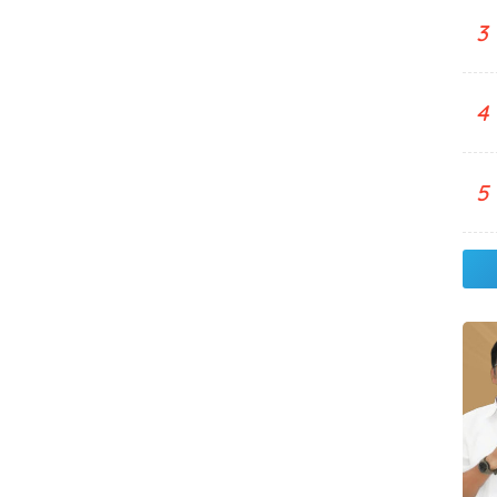
3
4
5