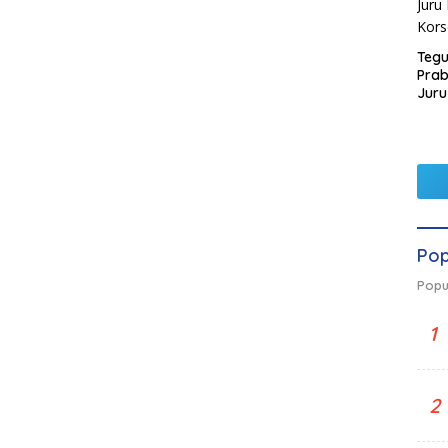
Tegu
Pra
Juru
Kors
Pop
Popu
1
2