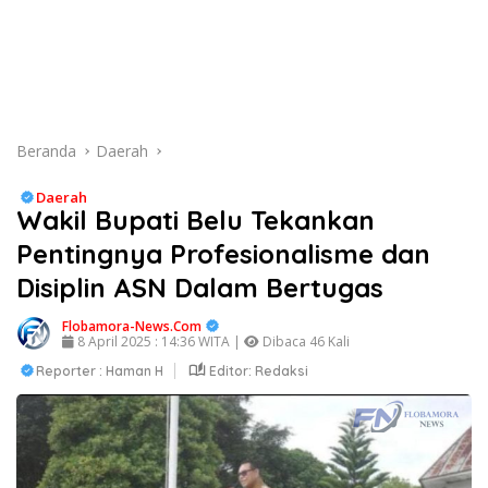
Beranda
Daerah
Daerah
Wakil Bupati Belu Tekankan
Pentingnya Profesionalisme dan
Disiplin ASN Dalam Bertugas
Flobamora-News.Com
8 April 2025 : 14:36 WITA |
Dibaca 46 Kali
Reporter : Haman H
Editor: Redaksi