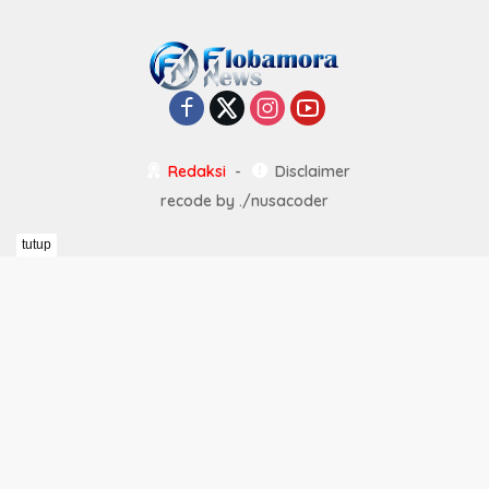
Redaksi
Disclaimer
recode by
./nusacoder
tutup