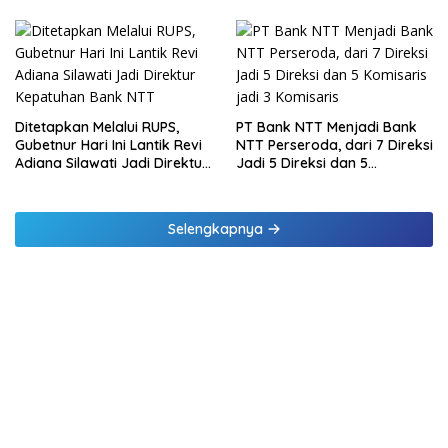
Daging Kurban
Raharja Berikan Pembinaan
di Lampung dan Tinjau
Samsat Rajabasa
Ditetapkan Melalui RUPS,
PT Bank NTT Menjadi Bank
Gubetnur Hari Ini Lantik Revi
NTT Perseroda, dari 7 Direksi
Adiana Silawati Jadi Direktur
Jadi 5 Direksi dan 5
Kepatuhan Bank NTT
Komisaris jadi 3 Komisaris
Selengkapnya