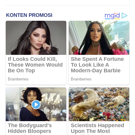
TRANSFORMASI MANAJEMEN
DAN INOVASI SIRKULAR
LIVESTOCK SEBAGAI MODEL
PETERNAKAN
BERKELANJUTAN DI LAHAN
KERING