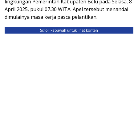
lingkungan Pemerintah Kabupaten Belu pada Selasa, 8
April 2025, pukul 07.30 WITA. Apel tersebut menandai
dimulainya masa kerja pasca pelantikan.
Scroll kebawah untuk lihat konten