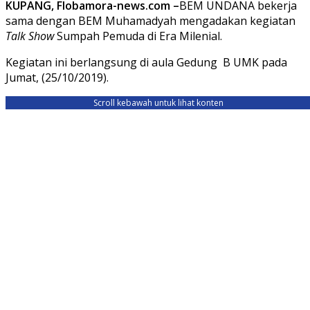
KUPANG, Flobamora-news.com –
BEM UNDANA bekerja
sama dengan BEM Muhamadyah mengadakan kegiatan
Talk Show
Sumpah Pemuda di Era Milenial.
Kegiatan ini berlangsung di aula Gedung B UMK pada
Jumat, (25/10/2019).
Scroll kebawah untuk lihat konten