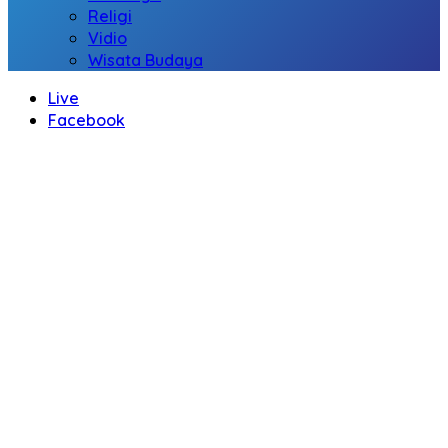
Religi
Vidio
Wisata Budaya
Live
Facebook