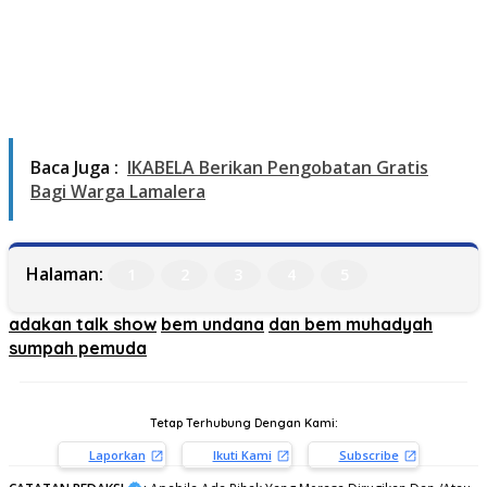
Baca Juga :
IKABELA Berikan Pengobatan Gratis
Bagi Warga Lamalera
Halaman:
1
2
3
4
5
adakan talk show
bem undana
dan bem muhadyah
sumpah pemuda
Tetap Terhubung Dengan Kami:
Laporkan
Ikuti Kami
Subscribe