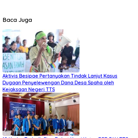
Baca Juga
Aktivis Besipae Pertanyakan Tindak Lanjut Kasus
Dugaan Penyelewengan Dana Desa Spaha oleh
Kejaksaan Negeri TTS