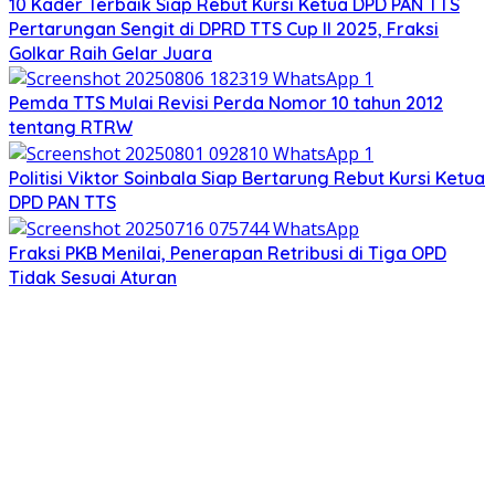
10 Kader Terbaik Siap Rebut Kursi Ketua DPD PAN TTS
Pertarungan Sengit di DPRD TTS Cup II 2025, Fraksi
Golkar Raih Gelar Juara
Pemda TTS Mulai Revisi Perda Nomor 10 tahun 2012
tentang RTRW
Politisi Viktor Soinbala Siap Bertarung Rebut Kursi Ketua
DPD PAN TTS
Fraksi PKB Menilai, Penerapan Retribusi di Tiga OPD
Tidak Sesuai Aturan