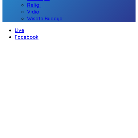
Religi
Vidio
Wisata Budaya
Live
Facebook