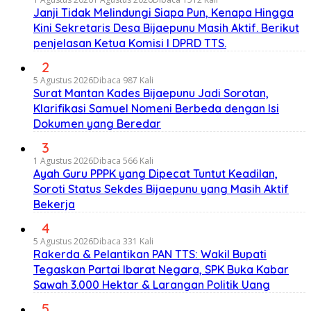
Janji Tidak Melindungi Siapa Pun, Kenapa Hingga
Kini Sekretaris Desa Bijaepunu Masih Aktif. Berikut
penjelasan Ketua Komisi I DPRD TTS.
2
5 Agustus 2026
Dibaca 987 Kali
Surat Mantan Kades Bijaepunu Jadi Sorotan,
Klarifikasi Samuel Nomeni Berbeda dengan Isi
Dokumen yang Beredar
3
1 Agustus 2026
Dibaca 566 Kali
Ayah Guru PPPK yang Dipecat Tuntut Keadilan,
Soroti Status Sekdes Bijaepunu yang Masih Aktif
Bekerja
4
5 Agustus 2026
Dibaca 331 Kali
Rakerda & Pelantikan PAN TTS: Wakil Bupati
Tegaskan Partai Ibarat Negara, SPK Buka Kabar
Sawah 3.000 Hektar & Larangan Politik Uang
5