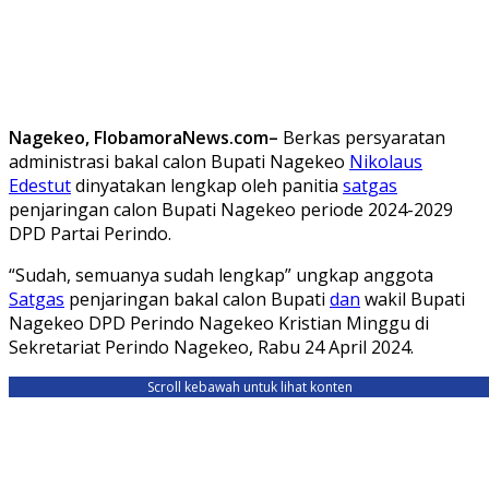
Nagekeo, FlobamoraNews.com–
Berkas persyaratan
administrasi bakal calon Bupati Nagekeo
Nikolaus
Edestut
dinyatakan lengkap oleh panitia
satgas
penjaringan calon Bupati Nagekeo periode 2024-2029
DPD Partai Perindo.
“Sudah, semuanya sudah lengkap” ungkap anggota
Satgas
penjaringan bakal calon Bupati
dan
wakil Bupati
Nagekeo DPD Perindo Nagekeo Kristian Minggu di
Sekretariat Perindo Nagekeo, Rabu 24 April 2024.
Scroll kebawah untuk lihat konten