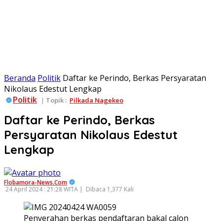
Beranda
Politik
Daftar ke Perindo, Berkas Persyaratan
Nikolaus Edestut Lengkap
Politik
|
Topik :
Pilkada Nagekeo
Daftar ke Perindo, Berkas
Persyaratan Nikolaus Edestut
Lengkap
Flobamora-News.Com
24 April 2024 : 21:28 WITA |
Dibaca 1,377 Kali
Penyerahan berkas pendaftaran bakal calon