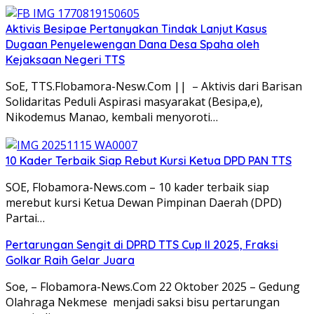
Aktivis Besipae Pertanyakan Tindak Lanjut Kasus
Dugaan Penyelewengan Dana Desa Spaha oleh
Kejaksaan Negeri TTS
SoE, TTS.Flobamora-Nesw.Com || – Aktivis dari Barisan
Solidaritas Peduli Aspirasi masyarakat (Besipa,e),
Nikodemus Manao, kembali menyoroti…
10 Kader Terbaik Siap Rebut Kursi Ketua DPD PAN TTS
SOE, Flobamora-News.com – 10 kader terbaik siap
merebut kursi Ketua Dewan Pimpinan Daerah (DPD)
Partai…
Pertarungan Sengit di DPRD TTS Cup II 2025, Fraksi
Golkar Raih Gelar Juara
Soe, – Flobamora-News.Com 22 Oktober 2025 – Gedung
Olahraga Nekmese menjadi saksi bisu pertarungan