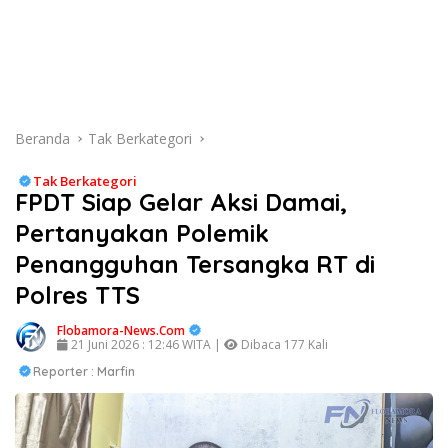
Beranda
Tak Berkategori
Tak Berkategori
FPDT Siap Gelar Aksi Damai,
Pertanyakan Polemik
Penangguhan Tersangka RT di
Polres TTS
Flobamora-News.Com
21 Juni 2026 : 12:46 WITA |
Dibaca 177 Kali
Reporter : Marfin