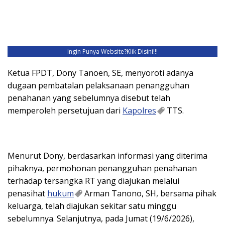
Ingin Punya Website?
Klik Disini!!!
Ketua FPDT, Dony Tanoen, SE, menyoroti adanya
dugaan pembatalan pelaksanaan penangguhan
penahanan yang sebelumnya disebut telah
memperoleh persetujuan dari
Kapolres
TTS.
Menurut Dony, berdasarkan informasi yang diterima
pihaknya, permohonan penangguhan penahanan
terhadap tersangka RT yang diajukan melalui
penasihat
hukum
Arman Tanono, SH, bersama pihak
keluarga, telah diajukan sekitar satu minggu
sebelumnya. Selanjutnya, pada Jumat (19/6/2026),