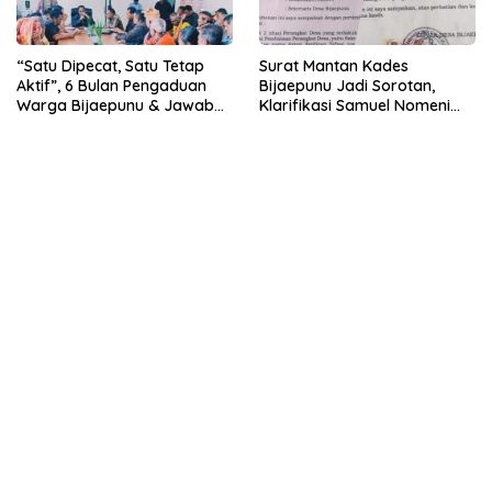
“Satu Dipecat, Satu Tetap
Surat Mantan Kades
Aktif”, 6 Bulan Pengaduan
Bijaepunu Jadi Sorotan,
Warga Bijaepunu & Jawaban
Klarifikasi Samuel Nomeni
Asisten I TTS: Pelan-pelan,
Berbeda dengan Isi
Tapi Pasti.
Dokumen yang Beredar