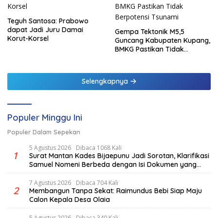
Teguh Santosa: Prabowo
dapat Jadi Juru Damai
Gempa Tektonik M5,5
Korut-Korsel
Guncang Kabupaten Kupang,
BMKG Pastikan Tidak
Berpotensi Tsunami
Selengkapnya
Populer Minggu Ini
Populer Dalam Sepekan
5 Agustus 2026
Dibaca 1068 Kali
1
Surat Mantan Kades Bijaepunu Jadi Sorotan, Klarifikasi
Samuel Nomeni Berbeda dengan Isi Dokumen yang
Beredar
7 Agustus 2026
Dibaca 704 Kali
2
Membangun Tanpa Sekat: Raimundus Bebi Siap Maju
Calon Kepala Desa Olaia
5 Agustus 2026
Dibaca 340 Kali