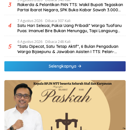
3
Rakerda & Pelantikan PAN TTS: Wakil Bupati Tegaskan
Partai Ibarat Negara, SPK Buka Kabar Sawah 3.000
Hektar & Larangan Politik Uang
7 Agustus 2026
Dibaca 307 Kali
4
Satu Hari Selesai, Pakai Uang Pribadi” Warga Tuafanu
Puas: Imanuel Bire Bukan Menunggu, Tapi Langsung
Bekerja
6 Agustus 2026
Dibaca 248 Kali
5
“Satu Dipecat, Satu Tetap Aktif”, 6 Bulan Pengaduan
Warga Bijaepunu & Jawaban Asisten I TTS: Pelan-
pelan, Tapi Pasti.
Selengkapnya