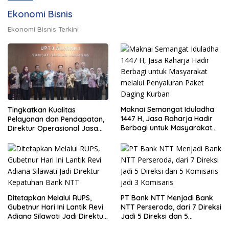
Ekonomi Bisnis
Ekonomi Bisnis Terkini
Maknai Semangat Iduladha
Tingkatkan Kualitas
1447 H, Jasa Raharja Hadir
Pelayanan dan Pendapatan,
Berbagi untuk Masyarakat
Direktur Operasional Jasa
melalui Penyaluran Paket
Raharja Berikan Pembinaan
Daging Kurban
di Lampung dan Tinjau
Samsat Rajabasa
Ditetapkan Melalui RUPS,
PT Bank NTT Menjadi Bank
Gubetnur Hari Ini Lantik Revi
NTT Perseroda, dari 7 Direksi
Adiana Silawati Jadi Direktur
Jadi 5 Direksi dan 5
Kepatuhan Bank NTT
Komisaris jadi 3 Komisaris