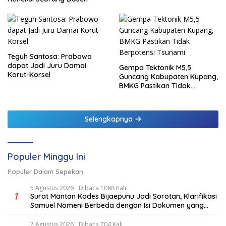
Teguh Santosa: Prabowo
dapat Jadi Juru Damai
Gempa Tektonik M5,5
Korut-Korsel
Guncang Kabupaten Kupang,
BMKG Pastikan Tidak
Berpotensi Tsunami
Selengkapnya
Populer Minggu Ini
Populer Dalam Sepekan
5 Agustus 2026
Dibaca 1068 Kali
1
Surat Mantan Kades Bijaepunu Jadi Sorotan, Klarifikasi
Samuel Nomeni Berbeda dengan Isi Dokumen yang
Beredar
7 Agustus 2026
Dibaca 704 Kali