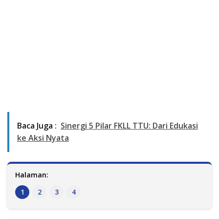
Baca Juga :
Sinergi 5 Pilar FKLL TTU: Dari Edukasi
ke Aksi Nyata
Halaman:
1
2
3
4