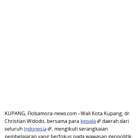
KUPANG, Flobamora-news.com –Wali Kota Kupang, dr.
Christian Widodo, bersama para
kepala
daerah dari
seluruh
Indonesia
, mengikuti serangkaian
pembelajaran yang berfokus pada wawasan geopolitik,