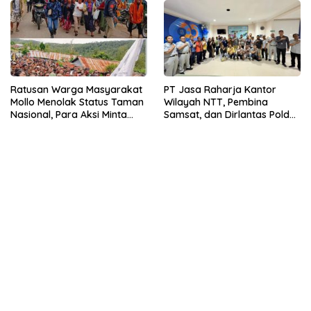
Ratusan Warga Masyarakat
PT Jasa Raharja Kantor
Mollo Menolak Status Taman
Wilayah NTT, Pembina
Nasional, Para Aksi Minta
Samsat, dan Dirlantas Polda
Menteri Jangan duduk tapi
NTT Perkuat Sinergi dengan
Turun dan Selesaikan
Media