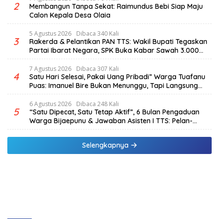
2
Membangun Tanpa Sekat: Raimundus Bebi Siap Maju
Calon Kepala Desa Olaia
5 Agustus 2026
Dibaca 340 Kali
3
Rakerda & Pelantikan PAN TTS: Wakil Bupati Tegaskan
Partai Ibarat Negara, SPK Buka Kabar Sawah 3.000
Hektar & Larangan Politik Uang
7 Agustus 2026
Dibaca 307 Kali
4
Satu Hari Selesai, Pakai Uang Pribadi” Warga Tuafanu
Puas: Imanuel Bire Bukan Menunggu, Tapi Langsung
Bekerja
6 Agustus 2026
Dibaca 248 Kali
5
“Satu Dipecat, Satu Tetap Aktif”, 6 Bulan Pengaduan
Warga Bijaepunu & Jawaban Asisten I TTS: Pelan-
pelan, Tapi Pasti.
Selengkapnya