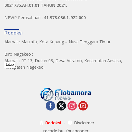
0021735.AH.01.01.TAHUN 2021.
NPWP Perusahaan :
41.978.086.1-922.000
Redaksi
Alamat : Maulafa, Kota Kupang – Nusa Tenggara Timur
Biro Nagekeo :
Alamat : RT 13, Dusun 03, Desa Aeramo, Kecamatan Aesasa,
tutup
Kabupaten Nagekeo.
Redaksi
Disclaimer
recode by
./nusacoder