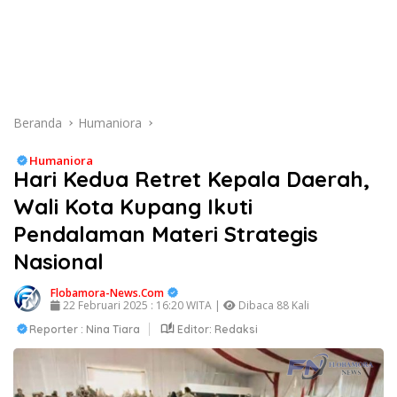
Beranda
Humaniora
Humaniora
Hari Kedua Retret Kepala Daerah,
Wali Kota Kupang Ikuti
Pendalaman Materi Strategis
Nasional
Flobamora-News.Com
22 Februari 2025 : 16:20 WITA |
Dibaca 88 Kali
Reporter : Nina Tiara
Editor: Redaksi