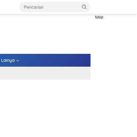
tutup
Lainya