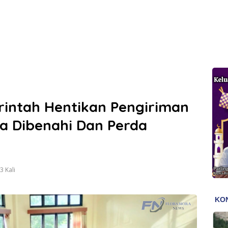
erintah Hentikan Pengiriman
ta Dibenahi Dan Perda
 Kali