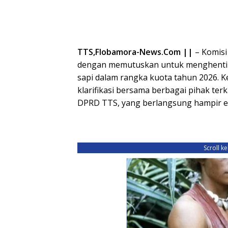
TTS,Flobamora-News.Com ||
– Komisi
dengan memutuskan untuk menghentika
sapi dalam rangka kuota tahun 2026. K
klarifikasi bersama berbagai pihak te
DPRD TTS, yang berlangsung hampir e
Scroll k