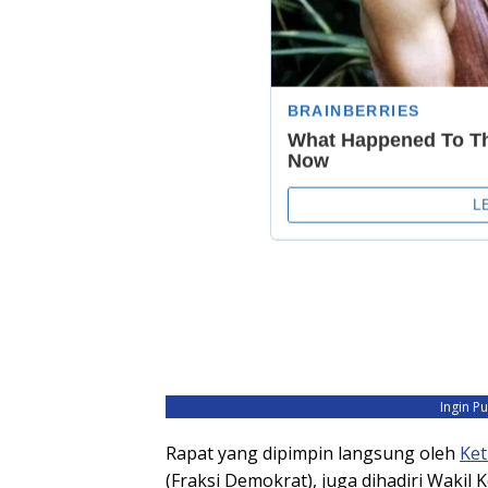
Ingin P
Rapat yang dipimpin langsung oleh
Ke
(Fraksi Demokrat), juga dihadiri Wakil 