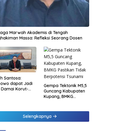
jaga Marwah Akademis di Tengah
hakiman Massa: Refleksi Seorang Dosen
h Santosa:
bowo dapat Jadi
Gempa Tektonik M5,5
 Damai Korut-
Guncang Kabupaten
el
Kupang, BMKG
Pastikan Tidak
Berpotensi Tsunami
Selengkapnya