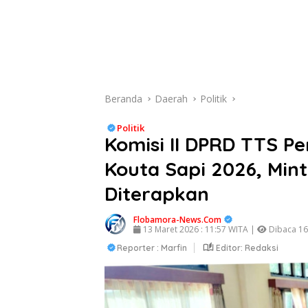
Beranda
Daerah
Politik
Politik
Komisi II DPRD TTS P
Kouta Sapi 2026, Min
Diterapkan
Flobamora-News.Com
13 Maret 2026 : 11:57 WITA |
Dibaca 163
Reporter : Marfin
Editor: Redaksi