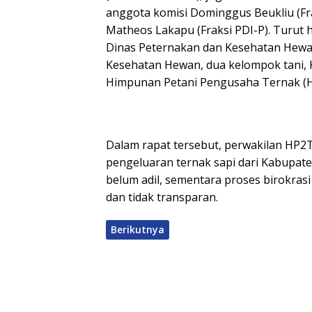
anggota komisi Dominggus Beukliu (Fr
Matheos Lakapu (Fraksi PDI-P). Turut 
Dinas Peternakan dan Kesehatan Hewa
Kesehatan Hewan, dua kelompok tani, K
Himpunan Petani Pengusaha Ternak (
Dalam rapat tersebut, perwakilan HP2
pengeluaran ternak sapi dari Kabupate
belum adil, sementara proses birokras
dan tidak transparan.
Berikutnya