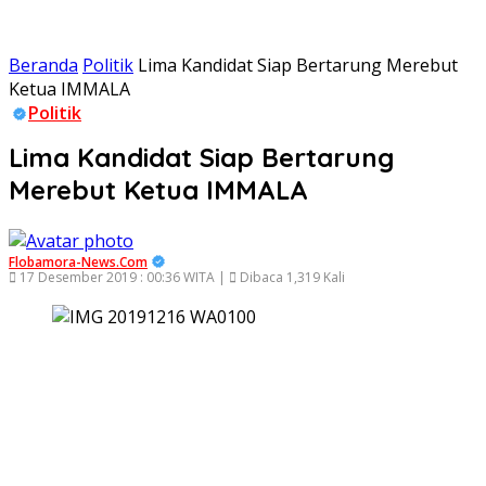
Beranda
Politik
Lima Kandidat Siap Bertarung Merebut
Ketua IMMALA
Politik
Lima Kandidat Siap Bertarung
Merebut Ketua IMMALA
Flobamora-News.Com
17 Desember 2019 : 00:36 WITA |
Dibaca 1,319 Kali