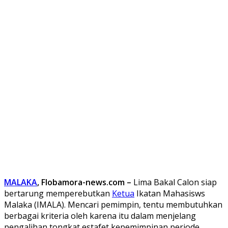
MALAKA
, Flobamora-news.com –
Lima Bakal Calon siap
bertarung memperebutkan
Ketua
Ikatan Mahasisws
Malaka (IMALA). Mencari pemimpin, tentu membutuhkan
berbagai kriteria oleh karena itu dalam menjelang
pengalihan tongkat estafet kepemimpinan periode