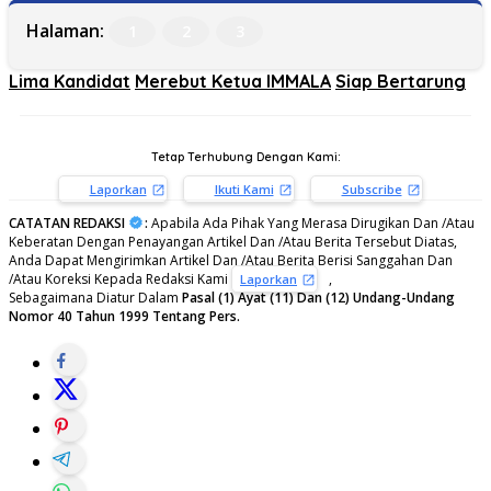
Halaman:
1
2
3
Lima Kandidat
Merebut Ketua IMMALA
Siap Bertarung
Tetap Terhubung Dengan Kami:
Laporkan
Ikuti Kami
Subscribe
CATATAN REDAKSI
:
Apabila Ada Pihak Yang Merasa Dirugikan Dan /Atau
Keberatan Dengan Penayangan Artikel Dan /Atau Berita Tersebut Diatas,
Anda Dapat Mengirimkan Artikel Dan /Atau Berita Berisi Sanggahan Dan
/Atau Koreksi Kepada Redaksi Kami
,
Laporkan
Sebagaimana Diatur Dalam
Pasal (1) Ayat (11) Dan (12) Undang-Undang
Nomor 40 Tahun 1999 Tentang Pers.