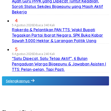
Ayah Guru PPPK yang Dipecat Tuntut Keadilan,
Soroti Status Sekdes Bijaepunu yang Masih Aktif
Bekerja
4
5 Agustus 2026
Dibaca 340 Kali
Rakerda & Pelantikan PAN TTS: Wakil Bupati
Tegaskan Partai Ibarat Negara, SPK Buka Kabar
Sawah 3.000 Hektar & Larangan Politik Uang
5
6 Agustus 2026
Dibaca 240 Kali
“Satu Dipecat, Satu Tetap Aktif”, 6 Bulan
Pengaduan Warga Bijaepunu & Jawaban Asisten I
TTS: Pelan-pelan, Tapi Pasti.
Selengkapnya