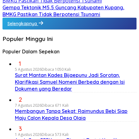
Gempa Tektonik M5,5 Guncang Kabupaten Kupang,
BMKG Pastikan Tidak Berpotensi Tsunami
Selengkapnya
Populer Minggu Ini
Populer Dalam Sepekan
1
5 Agustus 2026
Dibaca 1050 Kali
Surat Mantan Kades Bijaepunu Jadi Sorotan,
Klarifikasi Samuel Nomeni Berbeda dengan Isi
Dokumen yang Beredar
2
7 Agustus 2026
Dibaca 671 Kali
Membangun Tanpa Sekat: Raimundus Bebi Siap
Maju Calon Kepala Desa Olaia
3
1 Agustus 2026
Dibaca 573 Kali