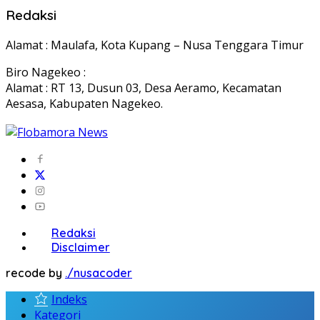
Redaksi
Alamat : Maulafa, Kota Kupang – Nusa Tenggara Timur
Biro Nagekeo :
Alamat : RT 13, Dusun 03, Desa Aeramo, Kecamatan
Aesasa, Kabupaten Nagekeo.
Redaksi
Disclaimer
recode by
./nusacoder
Indeks
Kategori