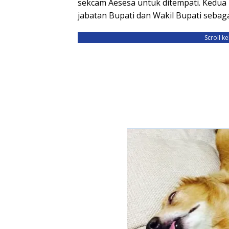
sekcam Aesesa untuk ditempati. Kedua
jabatan Bupati dan Wakil Bupati seba
Scroll k