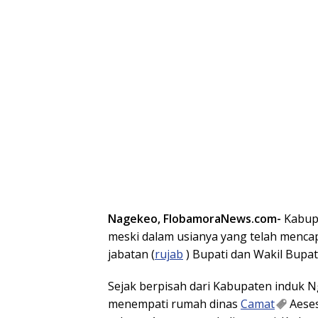
Nagekeo, FlobamoraNews.com-
Kabupa
meski dalam usianya yang telah mencap
jabatan (
rujab
) Bupati dan Wakil Bupati
Sejak berpisah dari Kabupaten induk N
menempati rumah dinas
Camat
Aeses