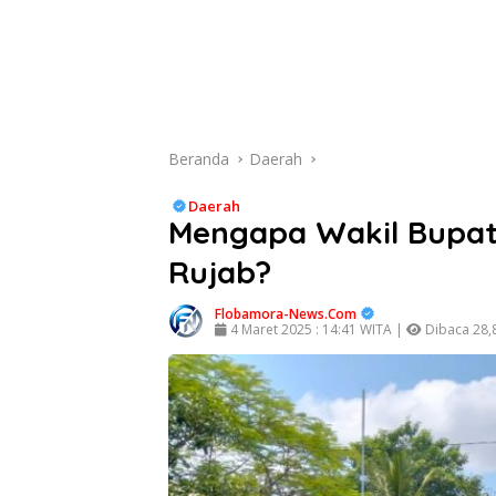
Beranda
Daerah
Daerah
Mengapa Wakil Bupati
Rujab?
Flobamora-News.Com
4 Maret 2025 : 14:41 WITA |
Dibaca 28,8