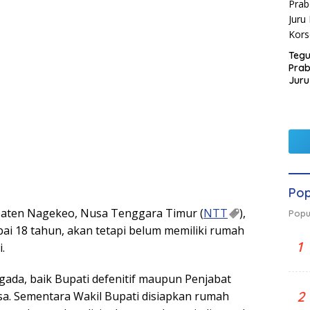
Tegu
Pra
Juru
Kors
Pop
ten Nagekeo, Nusa Tenggara Timur (
NTT
),
Popu
ai 18 tahun, akan tetapi belum memiliki rumah
1
.
gada, baik Bupati defenitif maupun Penjabat
2
a. Sementara Wakil Bupati disiapkan rumah