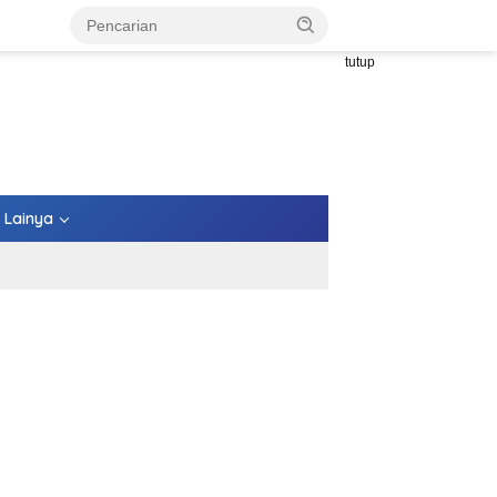
tutup
Lainya