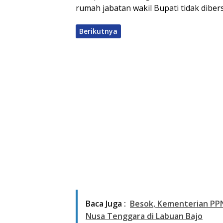
rumah jabatan wakil Bupati tidak diber
Berikutnya
Baca Juga :
Besok, Kementerian PPN
Nusa Tenggara di Labuan Bajo