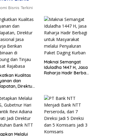
omi Bisnis Terkini
Maknai Semangat
Iduladha 1447 H, Jasa
Raharja Hadir Berbagi
katkan Kualitas
untuk Masyarakat
ayanan dan
melalui Penyaluran
apatan, Direktur
Paket Daging Kurban
sional Jasa
rja Berikan
inaan di
ung dan Tinjau
Samsat Rajabasa
tapkan Melalui