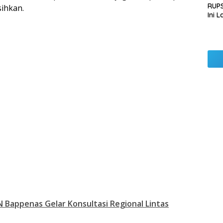
RUPS
sihkan.
Ini 
Sila
Kep
 Bappenas Gelar Konsultasi Regional Lintas