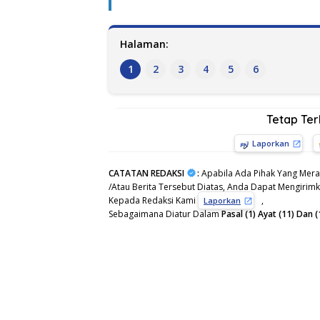
Halaman:
1
2
3
4
5
6
Tetap Te
Laporkan
CATATAN REDAKSI
:
Apabila Ada Pihak Yang Mera
/Atau Berita Tersebut Diatas, Anda Dapat Mengirimka
Kepada Redaksi Kami
,
Laporkan
Sebagaimana Diatur Dalam
Pasal (1) Ayat (11) Da