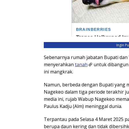
Ingin P
Sebenarnya rumah jabatan Bupati dan 
menyerahkan
tanah
untuk dibangun 
ini mangkrak.
Namun, berbeda dengan Bupati yang ma
Nagekeo dalam tiga periode terakhir 
media ini, rujab Wabup Nagekeo meman
Paulus Kadju (Alm) meninggal dunia.
Terpantau pada Selasa 4 Maret 2025 p
berupa daun kering dan tidak dibersih