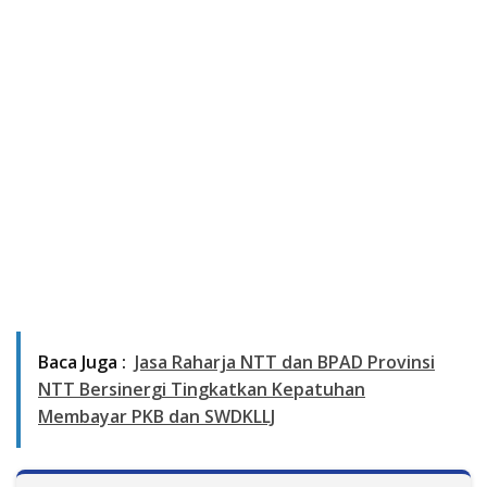
Baca Juga :
Jasa Raharja NTT dan BPAD Provinsi
NTT Bersinergi Tingkatkan Kepatuhan
Membayar PKB dan SWDKLLJ