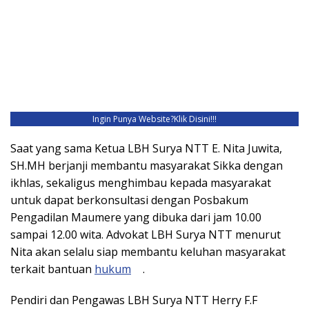
Ingin Punya Website?
Klik Disini!!!
Saat yang sama Ketua LBH Surya NTT E. Nita Juwita,
SH.MH berjanji membantu masyarakat Sikka dengan
ikhlas, sekaligus menghimbau kepada masyarakat
untuk dapat berkonsultasi dengan Posbakum
Pengadilan Maumere yang dibuka dari jam 10.00
sampai 12.00 wita. Advokat LBH Surya NTT menurut
Nita akan selalu siap membantu keluhan masyarakat
terkait bantuan
hukum
.
Pendiri dan Pengawas LBH Surya NTT Herry F.F