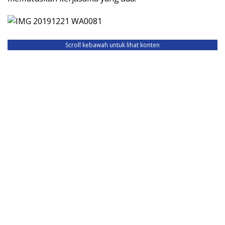
Scroll kebawah untuk lihat konten