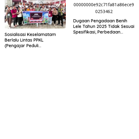
Dugaan Pengadaan Benih
Lele Tahun 2025 Tidak Sesuai
Spesifikasi, Perbedaan
Sosialisasi Keselamatam
Keterangan Dinas dan
Berlalu Lintas PPKL
Kelompok Penerima Jadi
(Pengajar Peduli
Sorotan
Keselamatan Lalu Lintas)