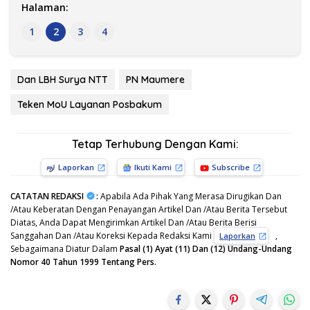
Halaman:
1
2
3
4
Dan LBH Surya NTT
PN Maumere
Teken MoU Layanan Posbakum
Tetap Terhubung Dengan Kami:
Laporkan
Ikuti Kami
Subscribe
CATATAN REDAKSI
:
Apabila Ada Pihak Yang Merasa Dirugikan Dan
/Atau Keberatan Dengan Penayangan Artikel Dan /Atau Berita Tersebut
Diatas, Anda Dapat Mengirimkan Artikel Dan /Atau Berita Berisi
Sanggahan Dan /Atau Koreksi Kepada Redaksi Kami
,
Laporkan
Sebagaimana Diatur Dalam
Pasal (1) Ayat (11) Dan (12) Undang-Undang
Nomor 40 Tahun 1999 Tentang Pers.